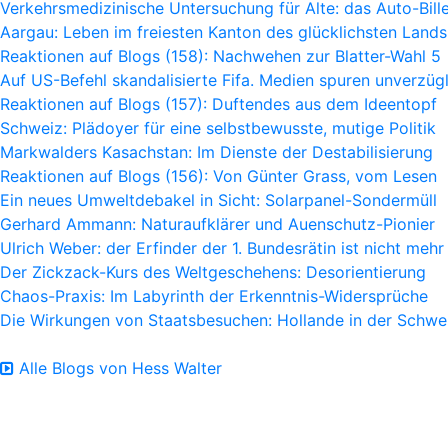
Verkehrsmedizinische Untersuchung für Alte: das Auto-Bille
Aargau: Leben im freiesten Kanton des glücklichsten Lands
Reaktionen auf Blogs (158): Nachwehen zur Blatter-Wahl 5
Auf US-Befehl skandalisierte Fifa. Medien spuren unverzügl
Reaktionen auf Blogs (157): Duftendes aus dem Ideentopf
Schweiz: Plädoyer für eine selbstbewusste, mutige Politik
Markwalders Kasachstan: Im Dienste der Destabilisierung
Reaktionen auf Blogs (156): Von Günter Grass, vom Lesen
Ein neues Umweltdebakel in Sicht: Solarpanel-Sondermüll
Gerhard Ammann: Naturaufklärer und Auenschutz-Pionier
Ulrich Weber: der Erfinder der 1. Bundesrätin ist nicht mehr
Der Zickzack-Kurs des Weltgeschehens: Desorientierung
Chaos-Praxis: Im Labyrinth der Erkenntnis-Widersprüche
Die Wirkungen von Staatsbesuchen: Hollande in der Schwe
Alle Blogs von Hess Walter