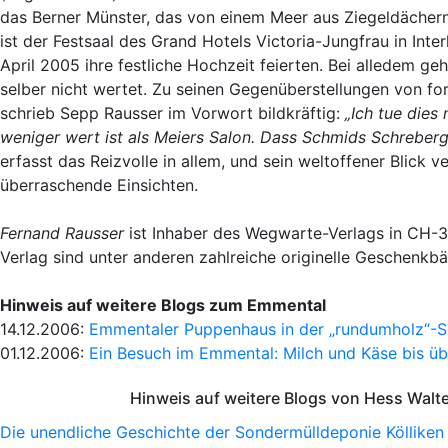
das Berner Münster, das von einem Meer aus Ziegeldächer
ist der Festsaal des Grand Hotels Victoria-Jungfrau in Int
April 2005 ihre festliche Hochzeit feierten. Bei alledem g
selber nicht wertet. Zu seinen Gegenüberstellungen von fo
schrieb Sepp Rausser im Vorwort bildkräftig:
„Ich tue dies
weniger wert ist als Meiers Salon. Dass Schmids Schreberg
erfasst das Reizvolle in allem, und sein weltoffener Blick
überraschende Einsichten.
Fernand Rausser
ist Inhaber des Wegwarte-Verlags in CH-
Verlag sind unter anderen zahlreiche originelle Geschenkb
Hinweis auf weitere Blogs zum Emmental
14.12.2006:
Emmentaler Puppenhaus in der „rundumholz“-Sc
01.12.2006:
Ein Besuch im Emmental: Milch und Käse bis üb
Hinweis auf weitere Blogs von Hess Walt
Die unendliche Geschichte der Sondermülldeponie Kölliken