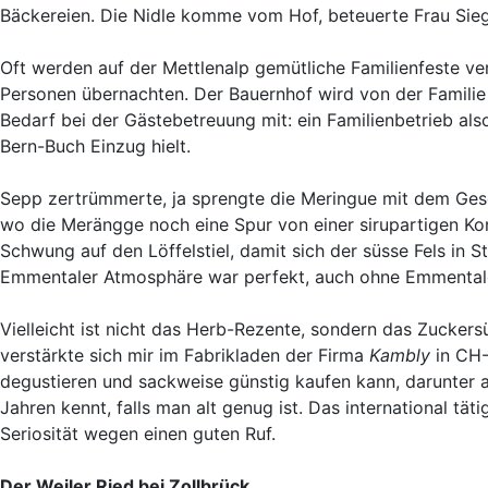
Bäckereien. Die Nidle komme vom Hof, beteuerte Frau Sieg
Oft werden auf der Mettlenalp gemütliche Familienfeste ve
Personen übernachten. Der Bauernhof wird von der Familie
Bedarf bei der Gästebetreuung mit: ein Familienbetrieb also
Bern-Buch Einzug hielt.
Sepp zertrümmerte, ja sprengte die Meringue mit dem Gesc
wo die Merängge noch eine Spur von einer sirupartigen Ko
Schwung auf den Löffelstiel, damit sich der süsse Fels in S
Emmentaler Atmosphäre war perfekt, auch ohne Emmental
Vielleicht ist nicht das Herb-Rezente, sondern das Zucke
verstärkte sich mir im Fabrikladen der Firma
Kambly
in CH-
degustieren und sackweise günstig kaufen kann, darunter a
Jahren kennt, falls man alt genug ist. Das international t
Seriosität wegen einen guten Ruf.
Der Weiler Ried bei Zollbrück