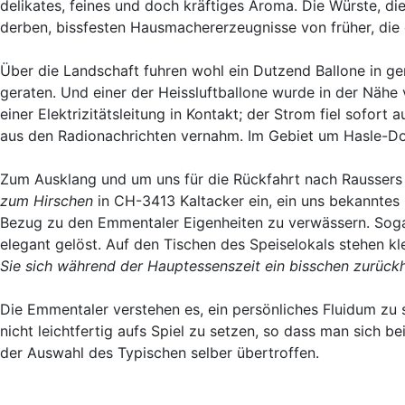
delikates, feines und doch kräftiges Aroma. Die Würste, di
derben, bissfesten Hausmachererzeugnisse von früher, die
Über die Landschaft fuhren wohl ein Dutzend Ballone in ge
geraten. Und einer der Heissluftballone wurde in der Näh
einer Elektrizitätsleitung in Kontakt; der Strom fiel sofor
aus den Radionachrichten vernahm. Im Gebiet um Hasle-Dorf
Zum Ausklang und um uns für die Rückfahrt nach Raussers 
zum Hirschen
in CH-3413 Kaltacker ein, ein uns bekanntes 
Bezug zu den Emmentaler Eigenheiten zu verwässern. Sog
elegant gelöst. Auf den Tischen des Speiselokals stehen kl
Sie sich während der Hauptessenszeit ein bisschen zurückh
Die Emmentaler verstehen es, ein persönliches Fluidum zu 
nicht leichtfertig aufs Spiel zu setzen, so dass man sich b
der Auswahl des Typischen selber übertroffen.