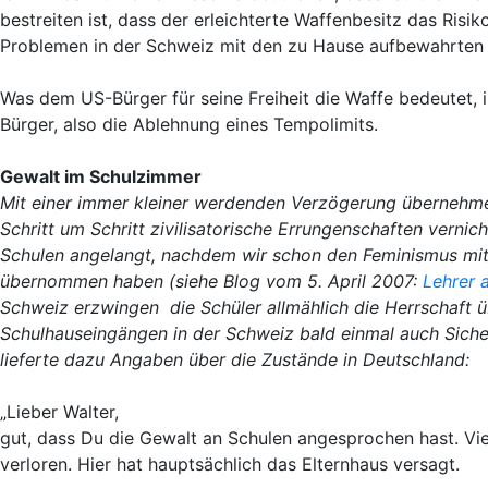
bestreiten ist, dass der erleichterte Waffenbesitz das Risi
Problemen in der Schweiz mit den zu Hause aufbewahrten
Was dem US-Bürger für seine Freiheit die Waffe bedeutet, is
Bürger, also die Ablehnung eines Tempolimits.
Gewalt im Schulzimmer
Mit einer immer kleiner werdenden Verzögerung übernehmen 
Schritt um Schritt zivilisatorische Errungenschaften verni
Schulen angelangt, nachdem wir schon den Feminismus mit 
übernommen haben (siehe Blog vom 5. April 2007:
Lehrer 
Schweiz erzwingen die Schüler allmählich die Herrschaft 
Schulhauseingängen in der Schweiz bald einmal auch Siche
lieferte dazu Angaben über die Zustände in Deutschland:
„Lieber Walter,
gut, dass Du die Gewalt an Schulen angesprochen hast. Vi
verloren. Hier hat hauptsächlich das Elternhaus versagt.