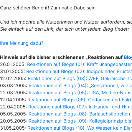
Ganz schöner Bericht! Zum nahe Dabeisein.
Und ich möchte alle Nutzerinnen und Nutzer auffordern, s
Sie einfach auf den Link, der sich unter jedem Blog findet:
Ihre Meinung dazu?
Hinweis auf die bisher erschienenen „Reaktionen auf
Blo
26.01.2005:
Reaktionen auf Blogs (01): Kraft unangepasst
31.01.2005:
Reaktionen auf Blogs (02): Indigokinder, Frustsä
12.02.2005:
Reaktionen auf Blogs (03): WEF, Gekreische, I
03.03.2005:
Reaktionen auf Blogs (04): „Sensationell, wie d
22.03.2005:
Reaktionen auf Blogs (05): USA, Medien-Nons
12.04.2005:
Reaktionen auf Blogs (06): Gedanken und Fakte
22.04.2005:
Reaktionen auf Blogs (07): In Handy- und Hi
05.05.2005:
Reaktionen auf Blogs (08): Bärlauchsüppchen 
20.05.2005:
Reaktionen auf Blogs (09): Kollegialprinzip b
31.05.2005:
Reaktionen auf Blogs (10): Wo Wasser kein Ele