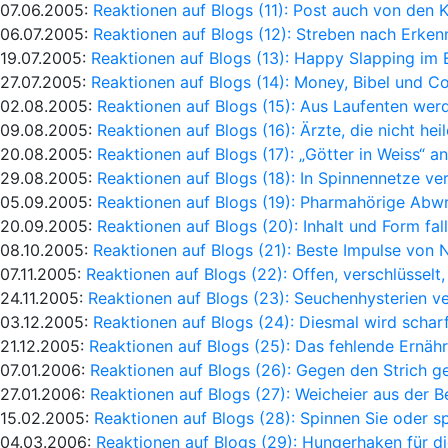
07.06.2005:
Reaktionen auf Blogs (11): Post auch von den 
06.07.2005:
Reaktionen auf Blogs (12): Streben nach Erken
19.07.2005:
Reaktionen auf Blogs (13): Happy Slapping im
27.07.2005:
Reaktionen auf Blogs (14): Money, Bibel und C
02.08.2005:
Reaktionen auf Blogs (15): Aus Laufenten we
09.08.2005:
Reaktionen auf Blogs (16): Ärzte, die nicht hei
20.08.2005:
Reaktionen auf Blogs (17): „Götter in Weiss“ 
29.08.2005:
Reaktionen auf Blogs (18): In Spinnennetze ve
05.09.2005:
Reaktionen auf Blogs (19): Pharmahörige Ab
20.09.2005:
Reaktionen auf Blogs (20): Inhalt und Form fal
08.10.2005:
Reaktionen auf Blogs (21): Beste Impulse von 
07.11.2005:
Reaktionen auf Blogs (22): Offen, verschlüssel
24.11.2005:
Reaktionen auf Blogs (23): Seuchenhysterien v
03.12.2005:
Reaktionen auf Blogs (24): Diesmal wird schar
21.12.2005:
Reaktionen auf Blogs (25): Das fehlende Ernäh
07.01.2006:
Reaktionen auf Blogs (26): Gegen den Strich g
27.01.2006:
Reaktionen auf Blogs (27): Weicheier aus der 
15.02.2005:
Reaktionen auf Blogs (28): Spinnen Sie oder sp
04.03.2006:
Reaktionen auf Blogs (29): Hungerhaken für 