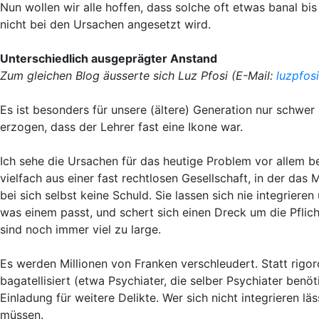
Nun wollen wir alle hoffen, dass solche oft etwas banal 
nicht bei den Ursachen angesetzt wird.
Unterschiedlich ausgeprägter Anstand
Zum gleichen Blog äusserte sich Luz Pfosi (E-Mail:
luzpfos
Es ist besonders für unsere (ältere) Generation nur schwe
erzogen, dass der Lehrer fast eine Ikone war.
Ich sehe die Ursachen für das heutige Problem vor allem b
vielfach aus einer fast rechtlosen Gesellschaft, in der das 
bei sich selbst keine Schuld. Sie lassen sich nie integrie
was einem passt, und schert sich einen Dreck um die Pfli
sind noch immer viel zu large.
Es werden Millionen von Franken verschleudert. Statt rigo
bagatellisiert (etwa Psychiater, die selber Psychiater benö
Einladung für weitere Delikte. Wer sich nicht integrieren lä
müssen.