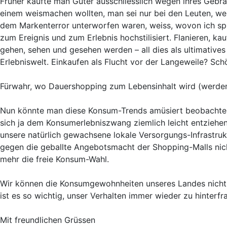
Früher kaufte man Güter ausschliesslich wegen ihres Gebra
einem weismachen wollten, man sei nur bei den Leuten, wen
dem Markenterror unterworfen waren, weiss, wovon ich spre
zum Ereignis und zum Erlebnis hochstilisiert. Flanieren, kau
gehen, sehen und gesehen werden – all dies als ultimatives F
Erlebniswelt. Einkaufen als Flucht vor der Langeweile? Schö
Fürwahr, wo Dauershopping zum Lebensinhalt wird (werden s
Nun könnte man diese Konsum-Trends amüsiert beobachte
sich ja dem Konsumerlebniszwang ziemlich leicht entziehen.
unsere natürlich gewachsene lokale Versorgungs-Infrastruk
gegen die geballte Angebotsmacht der Shopping-Malls nic
mehr die freie Konsum-Wahl.
Wir können die Konsumgewohnheiten unseres Landes nicht 
ist es so wichtig, unser Verhalten immer wieder zu hinterfr
Mit freundlichen Grüssen