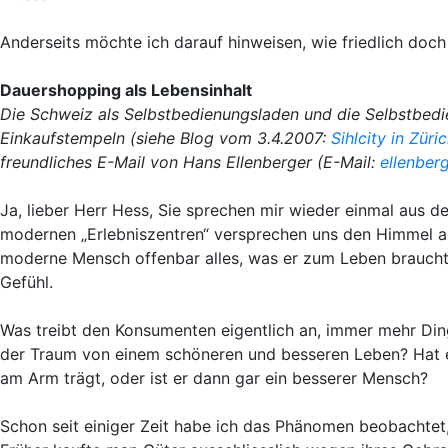
Anderseits möchte ich darauf hinweisen, wie friedlich doch
Dauershopping als Lebensinhalt
Die Schweiz als Selbstbedienungsladen und die Selbstbedi
Einkaufstempeln (siehe Blog vom 3.4.2007:
Sihlcity in Zü
freundliches E-Mail von Hans Ellenberger (E-Mail:
ellenber
Ja, lieber Herr Hess, Sie sprechen mir wieder einmal aus d
modernen „Erlebniszentren“ versprechen uns den Himmel auf
moderne Mensch offenbar alles, was er zum Leben braucht, u
Gefühl.
Was treibt den Konsumenten eigentlich an, immer mehr Ding
der Traum von einem schöneren und besseren Leben? Hat er
am Arm trägt, oder ist er dann gar ein besserer Mensch?
Schon seit einiger Zeit habe ich das Phänomen beobachtet