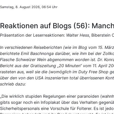
Samstag, 8. August 2026, 06:54 Uhr
Reaktionen auf Blogs (56): Manc
Präsentation der Leserreaktionen:
Walter Hess
, Biberstein 
In verschiedenen Reiseberichten (wie im Blog vom 15. Mär
berichtete Emil Baschnonga darüber, wie ihm bei der Zollko
Flasche Schweizer Wein abgenommen worden ist. Dr. Konrad
Bericht aus der Gratiszeitung „20 Minuten“ vom 11. April 
rasteten aus, weil sie die (womöglich im Duty Free Shop 
über den von den USA inszenierten total überrissenen Kont
schrieb dazu:
„Die wirklich stupiden Regelungen einer paranoiden (wahnh
gibts sogar noch ein Infoplakat über das Verhalten gegenüb
Sicherheitspersonals eine Vorschule für Folterer. Es ist jed