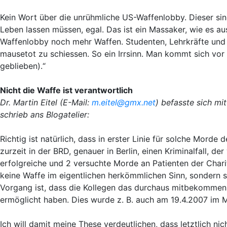
Kein Wort über die unrühmliche US-Waffenlobby. Dieser sind
Leben lassen müssen, egal. Das ist ein Massaker, wie es au
Waffenlobby noch mehr Waffen. Studenten, Lehrkräfte und a
mausetot zu schiessen. So ein Irrsinn. Man kommt sich vor
geblieben).“
Nicht die Waffe ist verantwortlich
Dr. Martin Eitel (E-Mail:
m.eitel@gmx.net
) befasste sich m
schrieb ans Blogatelier:
Richtig ist natürlich, dass in erster Linie für solche Morde 
zurzeit in der BRD, genauer in Berlin, einen Kriminalfall, d
erfolgreiche und 2 versuchte Morde an Patienten der Charit
keine Waffe im eigentlichen herkömmlichen Sinn, sondern s
Vorgang ist, dass die Kollegen das durchaus mitbekommen
ermöglicht haben. Dies wurde z. B. auch am 19.4.2007 im M
Ich will damit meine These verdeutlichen, dass letztlich nic