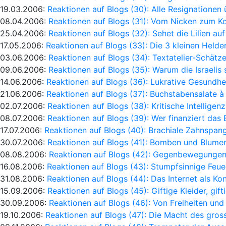
19.03.2006:
Reaktionen auf Blogs (30): Alle Resignationen 
08.04.2006:
Reaktionen auf Blogs (31): Vom Nicken zum Ko
25.04.2006:
Reaktionen auf Blogs (32): Sehet die Lilien au
17.05.2006:
Reaktionen auf Blogs (33): Die 3 kleinen Helden
03.06.2006:
Reaktionen auf Blogs (34): Textatelier-Schät
09.06.2006:
Reaktionen auf Blogs (35): Warum die Israelis 
14.06.2006:
Reaktionen auf Blogs (36): Lukrative Gesundh
21.06.2006:
Reaktionen auf Blogs (37): Buchstabensalate à
02.07.2006:
Reaktionen auf Blogs (38): Kritische Intellige
08.07.2006:
Reaktionen auf Blogs (39): Wer finanziert das 
17.07.2006:
Reaktionen auf Blogs (40): Brachiale Zahnspa
30.07.2006:
Reaktionen auf Blogs (41): Bomben und Blumen
08.08.2006:
Reaktionen auf Blogs (42): Gegenbewegungen
16.08.2006:
Reaktionen auf Blogs (43): Stumpfsinnige Feu
31.08.2006:
Reaktionen auf Blogs (44): Das Internet als K
15.09.2006:
Reaktionen auf Blogs (45): Giftige Kleider, gif
30.09.2006:
Reaktionen auf Blogs (46): Von Freiheiten und 
19.10.2006:
Reaktionen auf Blogs (47): Die Macht des gros