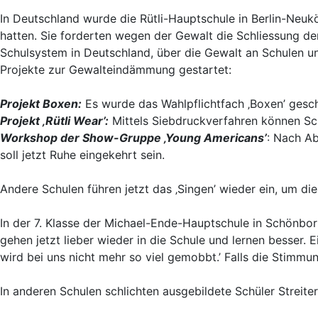
In Deutschland wurde die Rütli-Hauptschule in Berlin-Neukö
hatten. Sie forderten wegen der Gewalt die Schliessung der
Schulsystem in Deutschland, über die Gewalt an Schulen u
Projekte zur Gewalteindämmung gestartet:
Projekt Boxen:
Es wurde das Wahlpflichtfach ‚Boxen’ gesch
Projekt ‚Rütli Wear’:
Mittels Siebdruckverfahren können Sch
Workshop der Show-Gruppe ‚Young Americans’
: Nach Ab
soll jetzt Ruhe eingekehrt sein.
Andere Schulen führen jetzt das ‚Singen’ wieder ein, um d
In der 7. Klasse der Michael-Ende-Hauptschule in Schönbor
gehen jetzt lieber wieder in die Schule und lernen besser. E
wird bei uns nicht mehr so viel gemobbt.’ Falls die Stimm
In anderen Schulen schlichten ausgebildete Schüler Streite