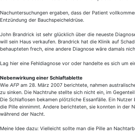
Nachuntersuchungen ergaben, dass der Patient vollkommen 
Entzündung der Bauchspeicheldrüse.
John Brandrick ist sehr glücklich über die neueste Diagnos
will sein Haus verkaufen. Brandrick hat die Klinik auf Scha
behaupteten frech, eine andere Diagnose wäre damals nic
Lag hier eine Fehldiagnose vor oder handelte es sich um e
Nebenwirkung einer Schlaftablette
Wie
AFP
am 28. März 2007 berichtete, nahmen australische
zu sinken. Die Nachtruhe stellte sich nicht ein, im Gegentei
Die Schlaflosen bekamen plötzliche Essanfälle. Ein Nutz
die Pille einnimmt. Andere berichteten, sie konnten in der
während der Nacht.
Meine Idee dazu: Vielleicht sollte man die Pille an Nachtar