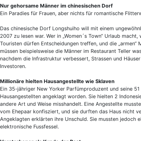
Nur gehorsame Männer im chinesischen Dorf
Ein Paradies für Frauen, aber nichts für romantische Flitter
Das chinesische Dorf Longshuiho will mit einem ungewöhnl
2007 zu lesen war. Wer in „Women´s Town“ Urlaub macht, w
Touristen dürfen Entscheidungen treffen, und die „armen“ 
müssen beispielsweise die Männer im Restaurant Teller wasc
nachdem die Infrastruktur verbessert, Strassen und Häuser 
Investoren.
Millionäre hielten Hausangestellte wie Sklaven
Ein 35-jähriger New Yorker Parfümproduzent und seine 51 
Hausangestellten angeklagt worden. Sie hielten 2 Indonesi
andere Art und Weise misshandelt. Eine Angestellte musste
vom Ehepaar konfisziert, und sie durften das Haus nicht ver
Angeklagten erklärten ihre Unschuld. Sie mussten jedoch e
elektronische Fussfessel.