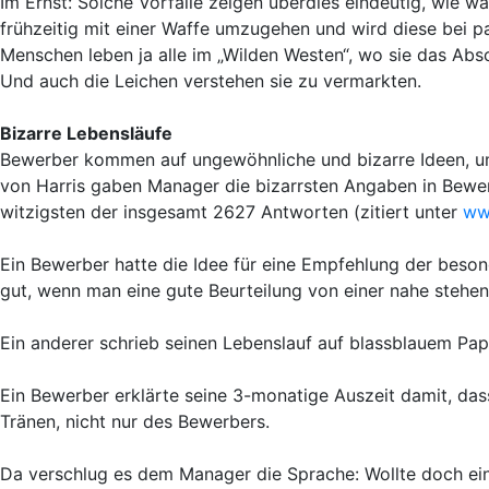
Im Ernst: Solche Vorfälle zeigen überdies eindeutig, wie w
frühzeitig mit einer Waffe umzugehen und wird diese bei 
Menschen leben ja alle im „Wilden Westen“, wo sie das Absc
Und auch die Leichen verstehen sie zu vermarkten.
Bizarre Lebensläufe
Bewerber kommen auf ungewöhnliche und bizarre Ideen, u
von Harris gaben Manager die bizarrsten Angaben in Bew
witzigsten der insgesamt 2627 Antworten (zitiert unter
ww
Ein Bewerber hatte die Idee für eine Empfehlung der besonde
gut, wenn man eine gute Beurteilung von einer nahe stehen
Ein anderer schrieb seinen Lebenslauf auf blassblauem Pa
Ein Bewerber erklärte seine 3-monatige Auszeit damit, da
Tränen, nicht nur des Bewerbers.
Da verschlug es dem Manager die Sprache: Wollte doch ei