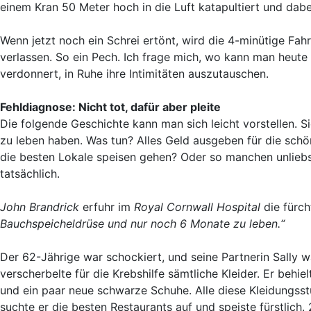
einem Kran 50 Meter hoch in die Luft katapultiert und dabei
Wenn jetzt noch ein Schrei ertönt, wird die 4-minütige Fah
verlassen. So ein Pech. Ich frage mich, wo kann man heute
verdonnert, in Ruhe ihre Intimitäten auszutauschen.
Fehldiagnose: Nicht tot, dafür aber pleite
Die folgende Geschichte kann man sich leicht vorstellen. 
zu leben haben. Was tun? Alles Geld ausgeben für die sch
die besten Lokale speisen gehen? Oder so manchen unlieb
tatsächlich.
John Brandrick
erfuhr im
Royal Cornwall Hospital
die fürch
Bauchspeicheldrüse und nur noch 6 Monate zu leben.“
Der 62-Jährige war schockiert, und seine Partnerin Sally w
verscherbelte für die Krebshilfe sämtliche Kleider. Er beh
und ein paar neue schwarze Schuhe. Alle diese Kleidungsst
suchte er die besten Restaurants auf und speiste fürstlic