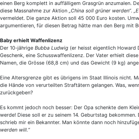
einen Berg komplett in auffälligem Grasgrün anzumalen. Den
diese Massnahme zur Aktion
„China soll grüner werden“
.
„E
vermeldet. Die ganze Aktion soll 45 000 Euro kosten. Umwe
argumentieren, für diesen Betrag hätte man den Berg mit
Baby erhielt Waffenlizenz
Der 10-jährige
Bubba Ludwig
(er heisst eigentlich Howard
Geschenk, eine Schusswaffenlizenz. Der Vater erhielt dies
Namen, die Grösse (68,8 cm) und das Gewicht (9 kg) angebe
Eine Altersgrenze gibt es übrigens im Staat Illinois nicht.
die Hände von verurteilten Straftätern gelangen. Was, wenn
zurückgeben?
Es kommt jedoch noch besser: Der Opa schenkte dem Kleinen
werde! Diese soll er zu seinem 14. Geburtstag bekommen. 
schrieb mir ein Bekannter. Man könnte dann noch hinzufüg
werden will.“