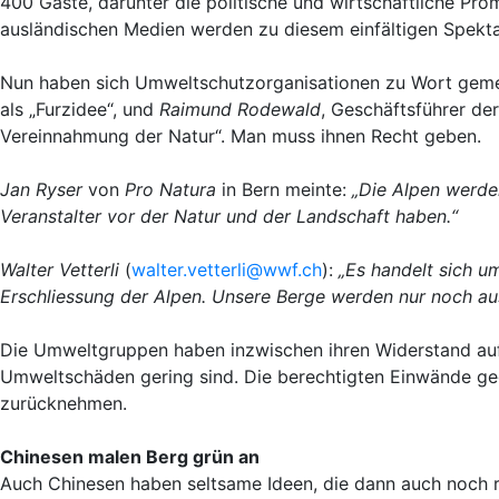
400 Gäste, darunter die politische und wirtschaftliche Pr
ausländischen Medien werden zu diesem einfältigen Spekta
Nun haben sich Umweltschutzorganisationen zu Wort gem
als „Furzidee“, und
Raimund Rodewald
, Geschäftsführer de
Vereinnahmung der Natur“. Man muss ihnen Recht geben.
Jan Ryser
von
Pro Natura
in Bern meinte:
„Die Alpen werden
Veranstalter vor der Natur und der Landschaft haben.“
Walter Vetterli
(
walter.vetterli@wwf.ch
):
„Es handelt sich um
Erschliessung der Alpen.
Unsere Berge werden nur noch aus 
Die Umweltgruppen haben inzwischen ihren Widerstand au
Umweltschäden gering sind. Die berechtigten Einwände gege
zurücknehmen.
Chinesen malen Berg grün an
Auch Chinesen haben seltsame Ideen, die dann auch noch r