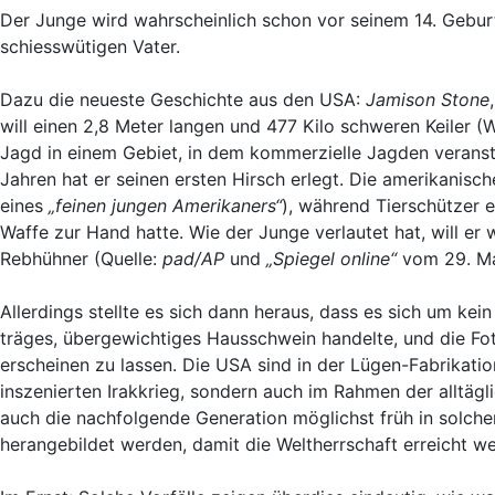
Der Junge wird wahrscheinlich schon vor seinem 14. Geburt
schiesswütigen Vater.
Dazu die neueste Geschichte aus den USA:
Jamison Stone
will einen 2,8 Meter langen und 477 Kilo schweren Keiler (
Jagd in einem Gebiet, in dem kommerzielle Jagden veransta
Jahren hat er seinen ersten Hirsch erlegt. Die amerikanisch
eines
„feinen jungen Amerikaners“
), während Tierschützer 
Waffe zur Hand hatte. Wie der Junge verlautet hat, will er 
Rebhühner (Quelle:
pad/AP
und
„Spiegel online“
vom 29. Ma
Allerdings stellte es sich dann heraus, dass es sich um ke
träges, übergewichtiges Hausschwein handelte, und die Fo
erscheinen zu lassen. Die USA sind in der Lügen-Fabrikatio
inszenierten Irakkrieg, sondern auch im Rahmen der alltägli
auch die nachfolgende Generation möglichst früh in solche
herangebildet werden, damit die Weltherrschaft erreicht w