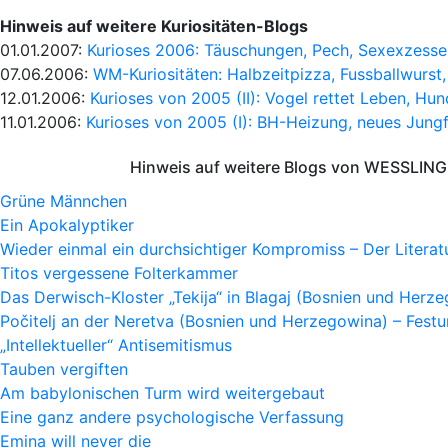
Hinweis auf weitere Kuriositäten-Blogs
01.01.2007:
Kurioses 2006: Täuschungen, Pech, Sexexzesse
07.06.2006:
WM-Kuriositäten: Halbzeitpizza, Fussballwurst,
12.01.2006:
Kurioses von 2005 (II): Vogel rettet Leben, Hun
11.01.2006:
Kurioses von 2005 (I): BH-Heizung, neues Jung
Hinweis auf weitere Blogs von WESSLING 
Grüne Männchen
Ein Apokalyptiker
Wieder einmal ein durchsichtiger Kompromiss – Der Litera
Titos vergessene Folterkammer
Das Derwisch-Kloster „Tekija“ in Blagaj (Bosnien und Herz
Počitelj an der Neretva (Bosnien und Herzegowina) – Fes
„Intellektueller“ Antisemitismus
Tauben vergiften
Am babylonischen Turm wird weitergebaut
Eine ganz andere psychologische Verfassung
Emina will never die