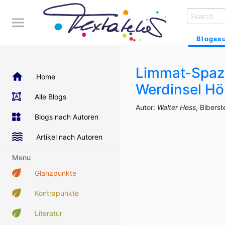
Blogss
Limmat-Spazi
Home
Werdinsel H
Alle Blogs
Autor:
Walter Hess
, Biberst
Blogs nach Autoren
Artikel nach Autoren
Menu
Glanzpunkte
Kontrapunkte
Literatur