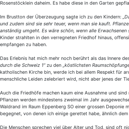
Rosenstöcklein daheim. Es habe diese in den Garten gepfla
Im Brustton der Überzeugung sagte ich zu den Kindern:
„D
und zudem sind sie sehr teuer, wenn man sie kauft. Pflanz
anständig umgeht. Es wäre schön, wenn alle Erwachsenen s
Kinder strahlten in den verregneten Friedhof hinaus, offens
empfangen zu haben.
Das Erlebnis hat mich mehr noch berührt als das Innere de
durch die Schweiz 1“
zu den
„köstlichsten Raumschöpfunge
katholischen Kirche bin, werde ich bei allem Respekt für ar
menschliche Leiden zelebriert wird, nicht aber jenes der Ti
Auch die Friedhöfe machen kaum eine Ausnahme und sind me
Pflanzen werden mindestens zweimal im Jahr ausgewechselt
Waldrand im Raum Eppenberg SO einer grossen Deponie mi
begegnet, von denen ich einige gerettet habe, ähnlich de
Die Menschen sprechen viel über Alter und Tod, sind oft ni