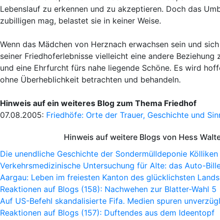
Lebenslauf zu erkennen und zu akzeptieren. Doch das Umbr
zubilligen mag, belastet sie in keiner Weise.
Wenn das Mädchen von Herznach erwachsen sein und sich 
seiner Friedhoferlebnisse vielleicht eine andere Beziehung
und eine Ehrfurcht fürs nahe liegende Schöne. Es wird hof
ohne Überheblichkeit betrachten und behandeln.
Hinweis auf ein weiteres Blog zum Thema Friedhof
07.08.2005:
Friedhöfe: Orte der Trauer, Geschichte und Si
Hinweis auf weitere Blogs von Hess Walt
Die unendliche Geschichte der Sondermülldeponie Kölliken
Verkehrsmedizinische Untersuchung für Alte: das Auto-Bille
Aargau: Leben im freiesten Kanton des glücklichsten Lands
Reaktionen auf Blogs (158): Nachwehen zur Blatter-Wahl 5
Auf US-Befehl skandalisierte Fifa. Medien spuren unverzügl
Reaktionen auf Blogs (157): Duftendes aus dem Ideentopf