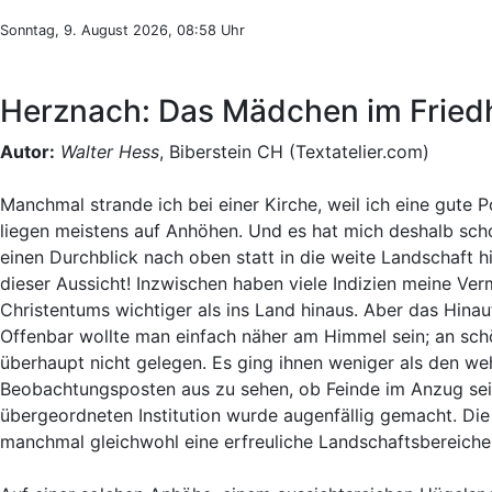
Sonntag, 9. August 2026, 08:58 Uhr
Herznach: Das Mädchen im Fried
Autor:
Walter Hess
, Biberstein CH (Textatelier.com)
Manchmal strande ich bei einer Kirche, weil ich eine gute 
liegen meistens auf Anhöhen. Und es hat mich deshalb schon
einen Durchblick nach oben statt in die weite Landschaft h
dieser Aussicht! Inzwischen haben viele Indizien meine Ve
Christentums wichtiger als ins Land hinaus. Aber das Hin
Offenbar wollte man einfach näher am Himmel sein; an sch
überhaupt nicht gelegen. Es ging ihnen weniger als den we
Beobachtungsposten aus zu sehen, ob Feinde im Anzug sei
übergeordneten Institution wurde augenfällig gemacht. Di
manchmal gleichwohl eine erfreuliche Landschaftsbereiche