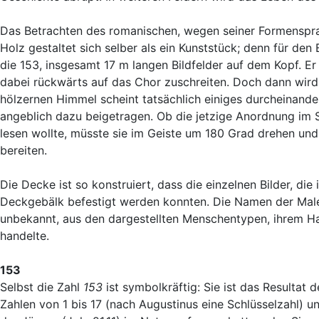
Das Betrachten des romanischen, wegen seiner Formensprac
Holz gestaltet sich selber als ein Kunststück; denn für de
die 153, insgesamt 17 m langen Bildfelder auf dem Kopf. Er
dabei rückwärts auf das Chor zuschreiten. Doch dann wird 
hölzernen Himmel scheint tatsächlich einiges durcheinander
angeblich dazu beigetragen. Ob die jetzige Anordnung im Sinn
lesen wollte, müsste sie im Geiste um 180 Grad drehen un
bereiten.
Die Decke ist so konstruiert, dass die einzelnen Bilder, di
Deckgebälk befestigt werden konnten. Die Namen der Maler
unbekannt, aus den dargestellten Menschentypen, ihrem Ha
handelte.
153
Selbst die Zahl
153
ist symbolkräftig: Sie ist das Resultat 
Zahlen von 1 bis 17 (nach Augustinus eine Schlüsselzahl) un