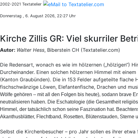
2002-2021 Textatelier
Donnerstag , 6. August 2026, 22:27 Uhr
Kirche Zillis GR: Viel skurriler B
Autor:
Walter Hess
, Biberstein CH (Textatelier.com)
Die Redensart, wonach es wie im hölzernen („hölzigen“) H
Durcheinander. Einen solchen hölzernen Himmel mit einem
(Kanton Graubünden). Die in 153 Felder aufgeteilte flache
fischschwänzige Löwen, Elefantenfische, Drachen und mus
Wölfe gehören – mit all den Folgen bis heute), sodann brave E
neutralisieren haben. Die Eschatologie (die Gesamtheit religiös
Himmel, der tatsächlich schon seine Faszination hat. Beachten
Akanthusblätter, Flechtband, Rosetten, Blütenstauden, Sterne
Selbst die Kirchenbesucher – pro Jahr sollen es ihrer etwa