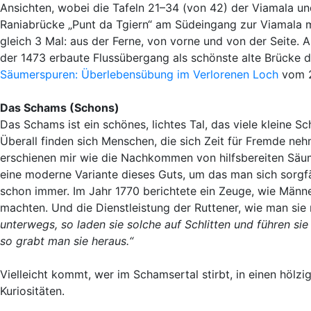
Ansichten, wobei die Tafeln 21–34 (von 42) der Viamala u
Raniabrücke „Punt da Tgiern“ am Südeingang zur Viamala m
gleich 3 Mal: aus der Ferne, von vorne und von der Seite. A
der 1473 erbaute Flussübergang als schönste alte Brücke 
Säumerspuren: Überlebensübung im Verlorenen Loch
vom 2
Das Schams (Schons)
Das Schams ist ein schönes, lichtes Tal, das viele kleine Sc
Überall finden sich Menschen, die sich Zeit für Fremde neh
erschienen mir wie die Nachkommen von hilfsbereiten Säume
eine moderne Variante dieses Guts, um das man sich sorgf
schon immer. Im Jahr 1770 berichtete ein Zeuge, wie Männ
machten. Und die Dienstleistung der Ruttener, wie man sie
unterwegs, so laden sie solche auf Schlitten und führen s
so grabt man sie heraus.“
Vielleicht kommt, wer im Schamsertal stirbt, in einen hölzi
Kuriositäten.