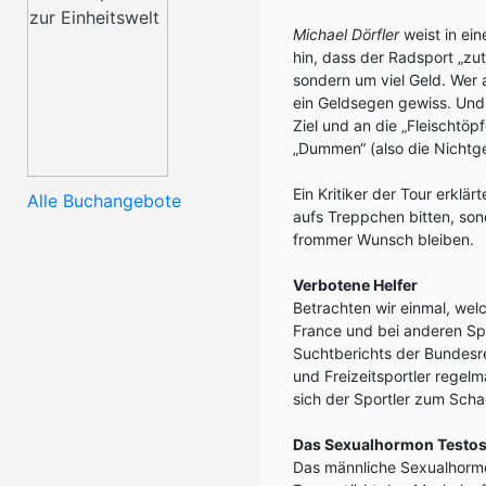
Michael Dörfler
weist in ein
hin, dass der Radsport „zut
sondern um viel Geld. Wer 
ein Geldsegen gewiss. Und 
Ziel und an die „Fleischtöp
„Dummen“ (also die Nichtge
Ein Kritiker der Tour erklär
Alle Buchangebote
aufs Treppchen bitten, son
frommer Wunsch bleiben.
Verbotene Helfer
Betrachten wir einmal, wel
France und bei anderen S
Suchtberichts der Bundesr
und Freizeitsportler regelm
sich der Sportler zum Scha
Das Sexualhormon Testos
Das männliche Sexualhormo