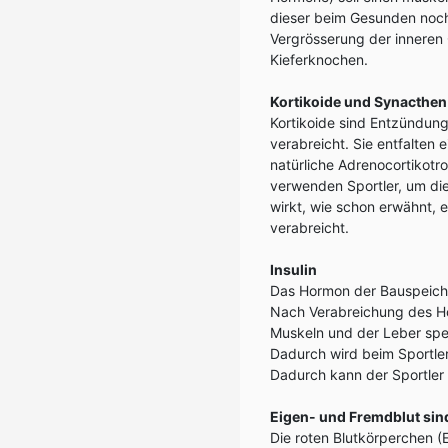
dieser beim Gesunden noch
Vergrösserung der inneren
Kieferknochen.
Kortikoide und Synacthen
Kortikoide sind Entzündun
verabreicht. Sie entfalten
natürliche Adrenocortikot
verwenden Sportler, um die
wirkt, wie schon erwähnt, e
verabreicht.
Insulin
Das Hormon der Bauspeiche
Nach Verabreichung des Ho
Muskeln und der Leber spei
Dadurch wird beim Sportler
Dadurch kann der Sportler
Eigen- und Fremdblut sind
Die roten Blutkörperchen (E