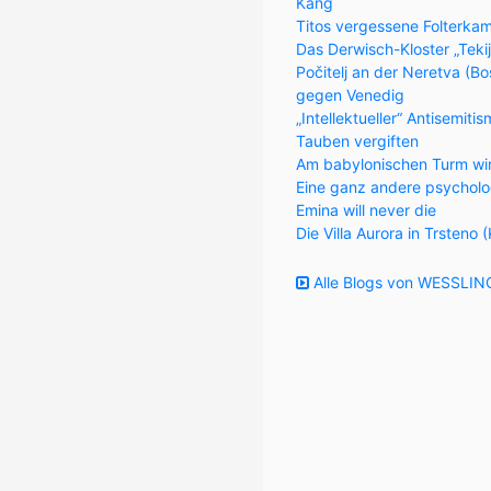
Kang
Titos vergessene Folterka
Das Derwisch-Kloster „Teki
Počitelj an der Neretva (
gegen Venedig
„Intellektueller“ Antisemiti
Tauben vergiften
Am babylonischen Turm wi
Eine ganz andere psycholo
Emina will never die
Die Villa Aurora in Trsteno 
Alle Blogs von WESSLING