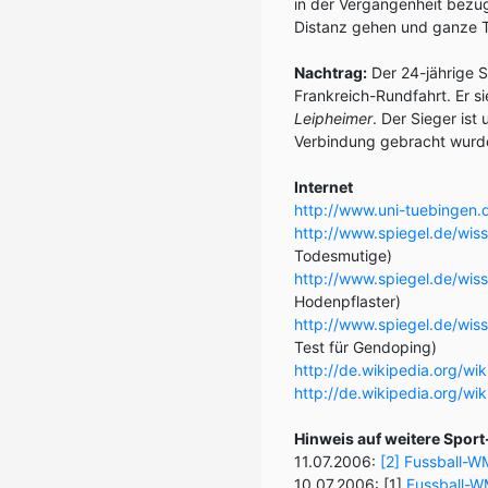
in der Vergangenheit bezüg
Distanz gehen und ganze 
Nachtrag:
Der 24-jährige 
Frankreich-Rundfahrt. Er 
Leipheimer
. Der Sieger ist
Verbindung gebracht wurd
Internet
http://www.uni-tuebingen.
http://www.spiegel.de/wi
Todesmutige)
http://www.spiegel.de/wi
Hodenpflaster)
http://www.spiegel.de/wi
Test für Gendoping)
http://de.wikipedia.org/wik
http://de.wikipedia.org/wik
Hinweis auf weitere Spor
11.07.2006:
[2] Fussball-W
10.07.2006: [1]
Fussball-W