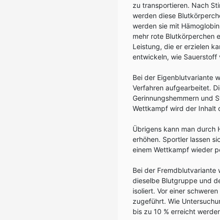
zu transportieren. Nach St
werden diese Blutkörperch
werden sie mit Hämoglobin,
mehr rote Blutkörperchen ei
Leistung, die er erzielen k
entwickeln, wie Sauerstoff 
Bei der Eigenblutvariante 
Verfahren aufgearbeitet. D
Gerinnungshemmern und Sta
Wettkampf wird der Inhalt 
Übrigens kann man durch H
erhöhen. Sportler lassen s
einem Wettkampf wieder pe
Bei der Fremdblutvariante
dieselbe Blutgruppe und d
isoliert. Vor einer schwere
zugeführt. Wie Untersuchu
bis zu 10 % erreicht werde