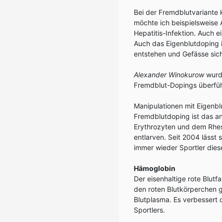
Bei der Fremdblutvariante
möchte ich beispielsweise 
Hepatitis-Infektion. Auch e
Auch das Eigenblutdoping 
entstehen und Gefässe sich
Alexander Winokurow
wurde
Fremdblut-Dopings überfüh
Manipulationen mit Eigenbl
Fremdblutdoping ist das a
Erythrozyten und dem Rhes
entlarven. Seit 2004 lässt
immer wieder Sportler dies
Hämoglobin
Der eisenhaltige rote Blutfa
den roten Blutkörperchen 
Blutplasma. Es verbessert 
Sportlers.