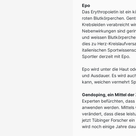
Epo
Das Erythropoietin ist ein 
roten Blutkörperchen. Gen
Krebsleiden verabreicht wir
Nebenwirkungen sind gering
und weissen Blutkörperchen
dies zu Herz-Kreislaufver
italienischen Sportwissens
Sportler derzeit mit Epo.
Epo wird unter die Haut ode
und Ausdauer. Es wird auc
kann, weichen vermehrt Spo
Gendoping, ein Mittel der
Experten befürchten, dass 
anwenden werden. Mittels 
verändert, dass diese leist
jetzt Tübinger Forscher ei
wird noch einige Jahre daue