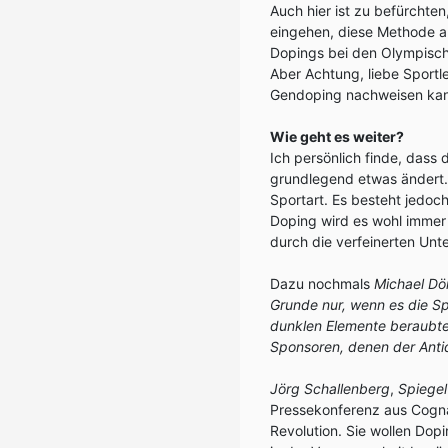
Auch hier ist zu befürchten
eingehen, diese Methode a
Dopings bei den Olympische
Aber Achtung, liebe Sportl
Gendoping nachweisen kann
Wie geht es weiter?
Ich persönlich finde, dass 
grundlegend etwas ändert. 
Sportart. Es besteht jedoc
Doping wird es wohl immer
durch die verfeinerten Unt
Dazu nochmals
Michael Dör
Grunde nur, wenn es die Sp
dunklen Elemente beraubt
Sponsoren, denen der Anti
Jörg Schallenberg
,
Spiegel
Pressekonferenz aus Cogna
Revolution. Sie wollen Dop