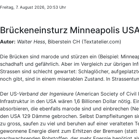
Freitag, 7. August 2026, 20:53 Uhr
Brückeneinsturz Minneapolis USA
Autor:
Walter Hess
, Biberstein CH (Textatelier.com)
Die Brücken sind marode und stürzen ein (Beispiel: Minnea
schadhaft und gefährlich. Aber im Vergleich zur übrigen Inf
Strassen sind schlecht gewartet: Schlaglöcher, aufgeplat
noch gibt, sind in einem miserablen Zustand. In Strassentun
Der US-
Verband der Ingenieure
(American Society of Civil 
Infrastruktur in den USA wären 1,6 Billionen Dollar nötig
absorbieren, die ebenfalls marode sind und einbrechen (N
den USA 129 Dämme gebrochen. Selbst Dampfleitungen sin
zu gross, saufen zu viel und beruhen auf einer veralteten 
gewonnene Energie dient zum Erhitzen der Bremsen (statt z
nachwachsenden Rohstoffen, der mehr Energie benötigt als 