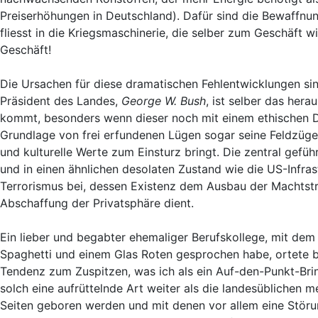
Preiserhöhungen in Deutschland). Dafür sind die Bewaffn
fliesst in die Kriegsmaschinerie, die selber zum Geschäft w
Geschäft!
Die Ursachen für diese dramatischen Fehlentwicklungen sin
Präsident des Landes,
George W. Bush
, ist selber das her
kommt, besonders wenn dieser noch mit einem ethischen Defi
Grundlage von frei erfundenen Lügen sogar seine Feldzüge s
und kulturelle Werte zum Einsturz bringt. Die zentral gefü
und in einen ähnlichen desolaten Zustand wie die US-Infras
Terrorismus bei, dessen Existenz dem Ausbau der Machtst
Abschaffung der Privatsphäre dient.
Ein lieber und begabter ehemaliger Berufskollege, mit dem 
Spaghetti und einem Glas Roten gesprochen habe, ortete b
Tendenz zum Zuspitzen, was ich als ein Auf-den-Punkt-Bri
solch eine aufrüttelnde Art weiter als die landesüblichen
Seiten geboren werden und mit denen vor allem eine Störu