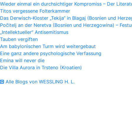
Wieder einmal ein durchsichtiger Kompromiss – Der Litera
Titos vergessene Folterkammer
Das Derwisch-Kloster „Tekija“ in Blagaj (Bosnien und Herz
Počitelj an der Neretva (Bosnien und Herzegowina) – Fes
„Intellektueller“ Antisemitismus
Tauben vergiften
Am babylonischen Turm wird weitergebaut
Eine ganz andere psychologische Verfassung
Emina will never die
Die Villa Aurora in Trsteno (Kroatien)
Alle Blogs von WESSLING H. L.