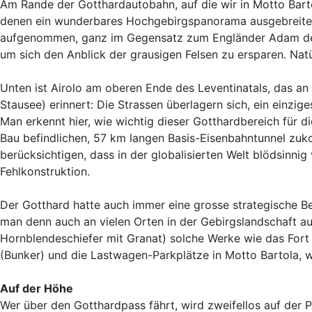
Am Rande der Gotthardautobahn, auf die wir in Motto Barto
denen ein wunderbares Hochgebirgspanorama ausgebreitet i
aufgenommen, ganz im Gegensatz zum Engländer Adam de U
um sich den Anblick der grausigen Felsen zu ersparen. Nat
Unten ist Airolo am oberen Ende des Leventinatals, das an e
Stausee) erinnert: Die Strassen überlagern sich, ein einzi
Man erkennt hier, wie wichtig dieser Gotthardbereich für
Bau befindlichen, 57 km langen Basis-Eisenbahntunnel zukom
berücksichtigen, dass in der globalisierten Welt blödsinnig
Fehlkonstruktion.
Der Gotthard hatte auch immer eine grosse strategische Be
man denn auch an vielen Orten in der Gebirgslandschaft au
Hornblendeschiefer mit Granat) solche Werke wie das Fort 
(Bunker) und die Lastwagen-Parkplätze in Motto Bartola, we
Auf der Höhe
Wer über den Gotthardpass fährt, wird zweifellos auf der P