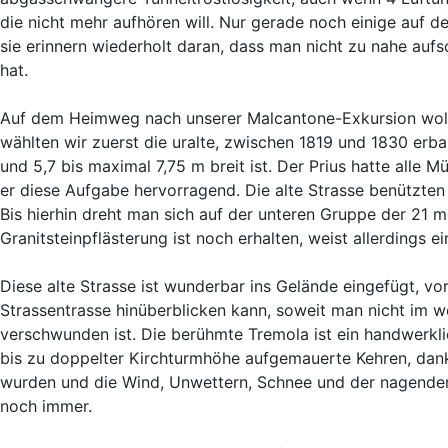
die nicht mehr aufhören will. Nur gerade noch einige auf
sie erinnern wiederholt daran, dass man nicht zu nahe auf
hat.
Auf dem Heimweg nach unserer Malcantone-Exkursion wollt
wählten wir zuerst die uralte, zwischen 1819 und 1830 erba
und 5,7 bis maximal 7,75 m breit ist. Der Prius hatte alle
er diese Aufgabe hervorragend. Die alte Strasse benützten
Bis hierhin dreht man sich auf der unteren Gruppe der 21 m
Granitsteinpflästerung ist noch erhalten, weist allerdings e
Diese alte Strasse ist wunderbar ins Gelände eingefügt, v
Strassentrasse hinüberblicken kann, soweit man nicht im 
verschwunden ist. Die berühmte Tremola ist ein handwerkl
bis zu doppelter Kirchturmhöhe aufgemauerte Kehren, dank
wurden und die Wind, Unwettern, Schnee und der nagenden 
noch immer.