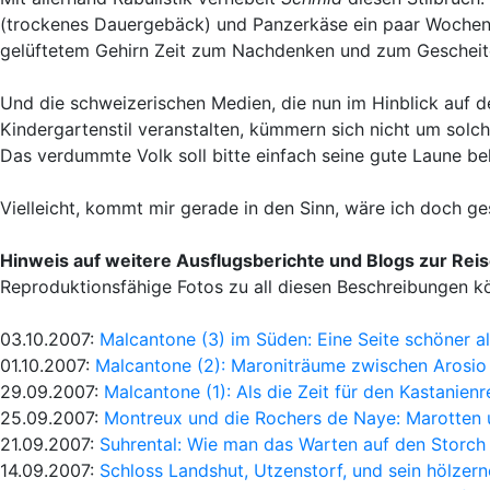
(trockenes Dauergebäck) und Panzerkäse ein paar Wochen i
gelüftetem Gehirn Zeit zum Nachdenken und zum Gescheit
Und die schweizerischen Medien, die nun im Hinblick auf 
Kindergartenstil veranstalten, kümmern sich nicht um solch
Das verdummte Volk soll bitte einfach seine gute Laune b
Vielleicht, kommt mir gerade in den Sinn, wäre ich doch g
Hinweis auf weitere Ausflugsberichte und Blogs zur Rei
Reproduktionsfähige Fotos zu all diesen Beschreibungen 
03.10.2007:
Malcantone (3) im Süden: Eine Seite schöner al
01.10.2007:
Malcantone (2): Maroniträume zwischen Arosio
29.09.2007:
Malcantone (1): Als die Zeit für den Kastanienr
25.09.2007:
Montreux und die Rochers de Naye: Marotten
21.09.2007:
Suhrental: Wie man das Warten auf den Storch
14.09.2007:
Schloss Landshut, Utzenstorf, und sein hölzer