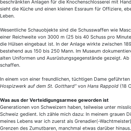
beschränkten Anlagen für die Knochenschlosserei mit Hand
sieht die Küche und einen kleinen Essraum für Offiziere,
Leben.
Wesentliche Schauobjekte sind die Schusswaffen wie Mas
einer Reichweite von 3000 m (25 bis 40 Schuss pro Minute)
die Hülsen eingebaut ist. In der Anlage wirkte zwischen 18
bestehend aus 150 bis 250 Mann. Im Museum dokumentiere
alten Uniformen und Ausrüstungsgegenstände gezeigt. Ab 
schaffen.
In einem von einer freundlichen, tüchtigen Dame geführte
Hospizwerk auf dem St. Gotthard“
von
Hans Rappold
(18 C
Was aus der Verteidigungsarmee geworden ist
Generationen von Schweizern haben, teilweise unter miss
Schweiz gedient. Ich zähle mich dazu: In meinem grauen Di
meines Lebens war ich zuerst als Grenadier(-Wachtmeister) u
Grenzen des Zumutbaren, manchmal etwas darüber hinaus. M