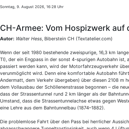
Sonntag, 9. August 2026, 16:28 Uhr
CH-Armee: Vom Hospizwerk auf 
Autor:
Walter Hess
, Biberstein CH (Textatelier.com)
Wenn der seit 1980 bestehende zweispurige, 16,3 km lang
TI), der ein Engpass in der sonst 4-spurigen Autobahn ist,
passiert werden kann, wird der Motorfahrzeugverkehr übe
verunmöglicht wird. Denn eine komfortable Autobahn führt
Andermatt, dem Verkehr übergeben) über diesen 2108 m hoh
dem Vollausbau der Schöllenenstrasse begonnen – die neue
dass der Strassentunnel rund 2 km länger als der Bahntunne
Umstand, dass die Strassentunnelachse etwas gegen Weste
eine Lehre aus dem Bahntunnelbau (1874–1882).
Die problemlose Fahrt über den Pass bei herrlicher Aussicht
abgasschwangere Tunneltrostlosigkeit, auch wenn 4 Lüftun