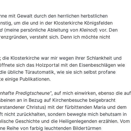
ne mit Gewalt durch den herrlichen herbstlichen
nstig, um die und in der Klosterkirche Königsfelden
d
(meine persönliche Ableitung von
Kleinod
) vor. Den
rrenzgründen, versteht sich. Denn ich möchte nicht
 die Klosterkirche war mir wegen ihrer Schlankheit und
öffnete sich das Holzportal mit den Eisenbeschlägen wie
ie übliche Türautomatik, wie sie sich selbst profane
e einige Publikationen.
enhafte Predigtscheune“
, auf mich einwirken, ebenso die auf
sbeinen an in Bezug auf Kirchenbesuche beigebracht
erstandener Christus) mit der fürbittenden Maria und dem
ft nicht zurückhalten, sondern bewegte mich behutsam in
blische Geschichte und die Heiligenlegenden erzählen. Vom
eine Reihe von farbig leuchtenden Bildertürmen