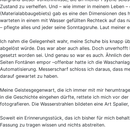
Zustand zu verhelfen. Und – wie immer in meinem Leben – d
(Materialabbaugebiets) gab es eine den Dimensionen des
warteten in einem mit Wasser gefüllten Rechteck auf das
– pflegte alles und jeder seine Sonntagsruhe. Laut meiner 
Ich nahm die Gelegenheit wahr, meine Schuhe bis knapp üb
abgelöst würde. Das war aber auch alles. Doch unverhofft 
gesetzt worden sei. Und genau so war es auch. Ähnlich de
Seiten Fontänen empor –offenbar hatte ich die Waschanlag
Automatisierung. Messerscharf schloss ich daraus, dass m
darauf gewartet zu haben.
Meine Geistesgegenwart, die ich immer mit mir herumtrage u
in die Geschichte eingehen dürfte, rettete ich mich vor de
fotografieren. Die Wasserstrahlen bildeten eine Art Spalier
Soweit ein Erinnerungsstück, das ich bisher für mich behal
Fassung zu tragen wissen und nichts abstreiten.