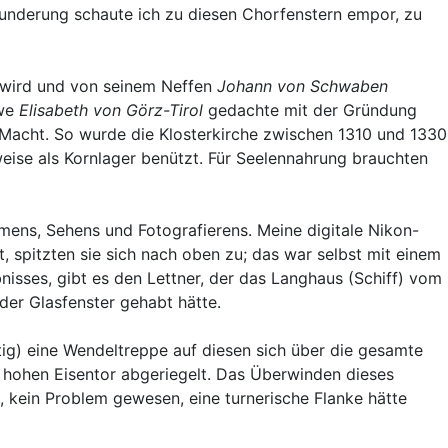
underung schaute ich zu diesen Chorfenstern empor, zu
n wird und von seinem Neffen
Johann von Schwaben
twe
Elisabeth von Görz-Tirol
gedachte mit der Gründung
r Macht. So wurde die Klosterkirche zwischen 1310 und 1330
ise als Kornlager benützt. Für Seelennahrung brauchten
mens, Sehens und Fotografierens. Meine digitale Nikon-
, spitzten sie sich nach oben zu; das war selbst mit einem
isses, gibt es den Lettner, der das Langhaus (Schiff) vom
der Glasfenster gehabt hätte.
ig) eine Wendeltreppe auf diesen sich über die gesamte
m hohen Eisentor abgeriegelt. Das Überwinden dieses
e, kein Problem gewesen, eine turnerische Flanke hätte