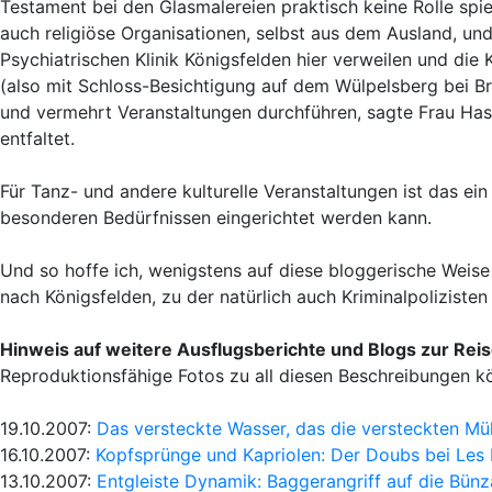
Testament bei den Glasmalereien praktisch keine Rolle spielt
auch religiöse Organisationen, selbst aus dem Ausland, u
Psychiatrischen Klinik Königsfelden hier verweilen und die
(also mit Schloss-Besichtigung auf dem Wülpelsberg bei Bru
und vermehrt Veranstaltungen durchführen, sagte Frau Has
entfaltet.
Für Tanz- und andere kulturelle Veranstaltungen ist das ei
besonderen Bedürfnissen eingerichtet werden kann.
Und so hoffe ich, wenigstens auf diese bloggerische Weise 
nach Königsfelden, zu der natürlich auch Kriminalpoliziste
Hinweis auf weitere Ausflugsberichte und Blogs zur Rei
Reproduktionsfähige Fotos zu all diesen Beschreibungen 
19.10.2007:
Das versteckte Wasser, das die versteckten Mü
16.10.2007:
Kopfsprünge und Kapriolen: Der Doubs bei Les
13.10.2007:
Entgleiste Dynamik: Baggerangriff auf die Bünz