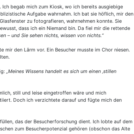
. Ich begab mich zum Kiosk, wo ich bereits ausgiebige
ublizistische Aufgabe wahrnahm. Ich bat sie höflich, mir den
 Glasfenster zu fotografieren, wahrnehmen konnte. Sie
ewusst, dass ich ein Niemand bin. Da fiel mir die rettende
en – und Sie sehen nichts, wissen von nichts.“
llte mir den Lärm vor. Ein Besucher musste im Chor niesen.
lten.
ig:
„Meines Wissens handelt es sich um einen ‚stillen
ch, still und leise eingetroffen wäre und mich
itiiert. Doch ich verzichtete darauf und fügte mich den
üllen, das der Besucherforschung dient. Ich lobte auf dem
Menschen zum Besucherpotenzial gehören (obschon das Alte