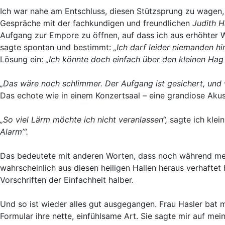
Ich war nahe am Entschluss, diesen Stützsprung zu wagen, 
Gespräche mit der fachkundigen und freundlichen
Judith H
Aufgang zur Empore zu öffnen, auf dass ich aus erhöhter W
sagte spontan und bestimmt:
„Ich darf leider niemanden hi
Lösung ein:
„Ich könnte doch einfach über den kleinen Hag 
„Das wäre noch schlimmer. Der Aufgang ist gesichert, und 
Das echote wie in einem Konzertsaal – eine grandiose Akus
„So viel Lärm möchte ich nicht veranlassen“,
sagte ich klein
Alarm’“.
Das bedeutete mit anderen Worten, dass noch während meine
wahrscheinlich aus diesen heiligen Hallen heraus verhaftet 
Vorschriften der Einfachheit halber.
Und so ist wieder alles gut ausgegangen. Frau Hasler bat 
Formular ihre nette, einfühlsame Art. Sie sagte mir auf m