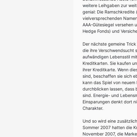
weitere Leihgaben zur wei
genial: Die Ramschkredite
vielversprechenden Name
AAA-Gütesiegel versehen un
Hedge Fonds) und Versiche
Der nächste gemeine Trick 
die ihre Verschwendsucht s
aufwändigen Lebensstil mit
Kreditkarten. Sie kaufen u
ihrer Kreditkarte. Wenn die
sind, beschaffen sie sich 
kann das Spiel von neuem 
durchblicken lassen, dass 
sind. Energie- und Lebensm
Einsparungen denkt dort 
Charakter.
Und so wird eine zusätzlic
Sommer 2007 hatten die K
November 2007, die Marke 