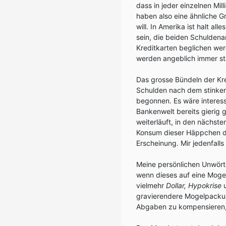
dass in jeder einzelnen Mil
haben also eine ähnliche 
will. In Amerika ist halt al
sein, die beiden Schulden
Kreditkarten beglichen wer
werden angeblich immer st
Das grosse Bündeln der Kre
Schulden nach dem stinken
begonnen. Es wäre interessa
Bankenwelt bereits gierig
weiterläuft, in den nächs
Konsum dieser Häppchen das
Erscheinung. Mir jedenfalls
Meine persönlichen Unwör
wenn dieses auf eine Mogel
vielmehr
Dollar, Hypokrise
gravierendere Mogelpackun
Abgaben zu kompensieren, 