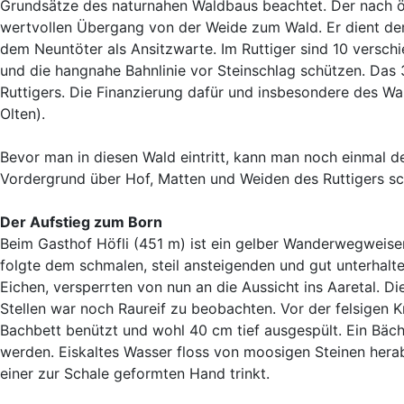
Grundsätze des naturnahen Waldbaus beachtet. Der nach ö
wertvollen Übergang von der Weide zum Wald. Er dient dem 
dem Neuntöter als Ansitzwarte. Im Ruttiger sind 10 versch
und die hangnahe Bahnlinie vor Steinschlag schützen. Das 
Ruttigers. Die Finanzierung dafür und insbesondere des W
Olten).
Bevor man in diesen Wald eintritt, kann man noch einmal den
Vordergrund über Hof, Matten und Weiden des Ruttigers sc
Der Aufstieg zum Born
Beim Gasthof Höfli (451 m) ist ein gelber Wanderwegweise
folgte dem schmalen, steil ansteigenden und gut unterhal
Eichen, versperrten von nun an die Aussicht ins Aaretal. 
Stellen war noch Raureif zu beobachten. Vor der felsigen
Bachbett benützt und wohl 40 cm tief ausgespült. Ein Bächl
werden. Eiskaltes Wasser floss von moosigen Steinen herab
einer zur Schale geformten Hand trinkt.