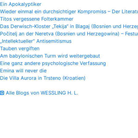
Ein Apokalyptiker
Wieder einmal ein durchsichtiger Kompromiss – Der Litera
Titos vergessene Folterkammer
Das Derwisch-Kloster „Tekija“ in Blagaj (Bosnien und Herz
Počitelj an der Neretva (Bosnien und Herzegowina) – Fes
„Intellektueller“ Antisemitismus
Tauben vergiften
Am babylonischen Turm wird weitergebaut
Eine ganz andere psychologische Verfassung
Emina will never die
Die Villa Aurora in Trsteno (Kroatien)
Alle Blogs von WESSLING H. L.