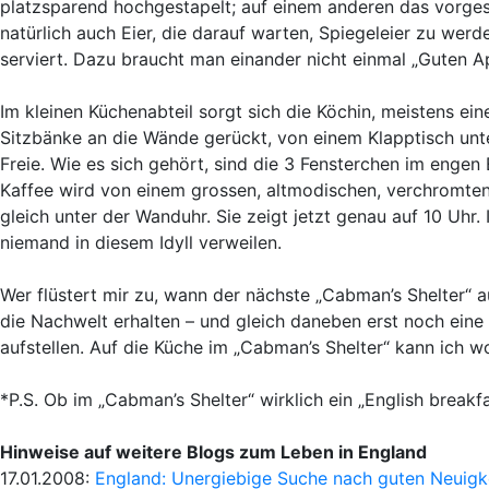
platzsparend hochgestapelt; auf einem anderen das vorgesc
natürlich auch Eier, die darauf warten, Spiegeleier zu wer
serviert. Dazu braucht man einander nicht einmal „Guten 
Im kleinen Küchenabteil sorgt sich die Köchin, meistens ei
Sitzbänke an die Wände gerückt, von einem Klapptisch unte
Freie. Wie es sich gehört, sind die 3 Fensterchen im enge
Kaffee wird von einem grossen, altmodischen, verchromten 
gleich unter der Wanduhr. Sie zeigt jetzt genau auf 10 Uhr.
niemand in diesem Idyll verweilen.
Wer flüstert mir zu, wann der nächste „Cabman’s Shelter“ 
die Nachwelt erhalten – und gleich daneben erst noch eine d
aufstellen. Auf die Küche im „Cabman’s Shelter“ kann ich w
*P.S. Ob im „Cabman’s Shelter“ wirklich ein „English breakfas
Hinweise auf weitere Blogs zum Leben in England
17.01.2008:
England: Unergiebige Suche nach guten Neuigk