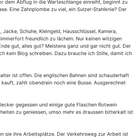
r dem Abflug in die Warteschlange einreiht, beginnt zu
ase. Eine Zahnplombe zu viel, ein Sulzer-Stahlknie? Der
 Jacke, Schuhe, Kleingeld, Hausschlüssel, Kamera,
immerfort freundlich zu lächeln. Nur keinen witzigen
nde gut, alles gut? Meistens ganz und gar nicht gut. Der
ch kein Blog schreiben. Dazu brauche ich Stille, damit ich
halter ist offen. Die englischen Bahnen sind schauderhaft
 kauft, zahlt obendrein noch eine Busse. Ausgerechnet
 lecker gegessen und einige gute Flaschen Rotwein
iheiten zu geniessen, umso mehr es draussen bitterkalt ist
 sie ihre Arbeitsplätze. Der Verkehrsweg zur Arbeit ist