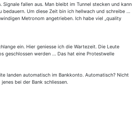
Signale fallen aus. Man bleibt im Tunnel stecken und kann
u bedauern. Um diese Zeit bin ich hellwach und schreibe …
 windigen Metronom angetrieben. Ich habe viel „quality
lange ein. Hier geniesse ich die Wartezeit. Die Leute
üros geschlossen werden … Das hat eine Protestwelle
dite landen automatisch im Bankkonto. Automatisch? Nicht
 jenes bei der Bank schliessen.