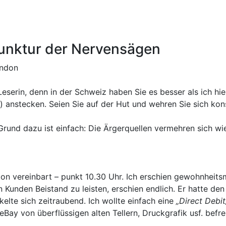
junktur der Nervensägen
ondon
eserin, denn in der Schweiz haben Sie es besser als ich hie
k) anstecken. Seien Sie auf der Hut und wehren Sie sich k
Grund dazu ist einfach: Die Ärgerquellen vermehren sich wie
on vereinbart – punkt 10.30 Uhr. Ich erschien gewohnheitsm
en Kunden Beistand zu leisten, erschien endlich. Er hatte 
lte sich zeitraubend. Ich wollte einfach eine
„Direct Debit
eBay von überflüssigen alten Tellern, Druckgrafik usf. befre