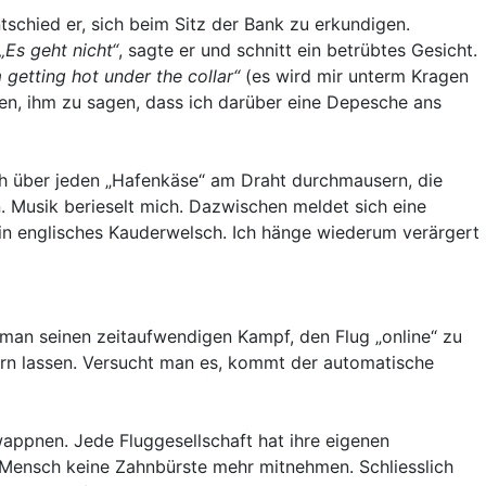
schied er, sich beim Sitz der Bank zu erkundigen.
„Es geht nicht“
, sagte er und schnitt ein betrübtes Gesicht.
m getting hot under the collar“
(es wird mir unterm Kragen
esen, ihm zu sagen, dass ich darüber eine Depesche ans
ich über jeden „Hafenkäse“ am Draht durchmausern, die
n. Musik berieselt mich. Dazwischen meldet sich eine
 ein englisches Kauderwelsch. Ich hänge wiederum verärgert
t man seinen zeitaufwendigen Kampf, den Flug „online“ zu
ern lassen. Versucht man es, kommt der automatische
wappnen. Jede Fluggesellschaft hat ihre eigenen
r Mensch keine Zahnbürste mehr mitnehmen. Schliesslich