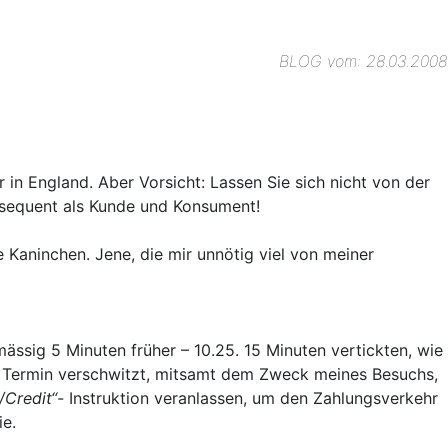
BLOG vom: 28.03.2008
r in England. Aber Vorsicht: Lassen Sie sich nicht von der
onsequent als Kunde und Konsument!
 Kaninchen. Jene, die mir unnötig viel von meiner
ässig 5 Minuten früher – 10.25. 15 Minuten vertickten, wie
den Termin verschwitzt, mitsamt dem Zweck meines Besuchs,
/Credit“-
Instruktion veranlassen, um den Zahlungsverkehr
ie.