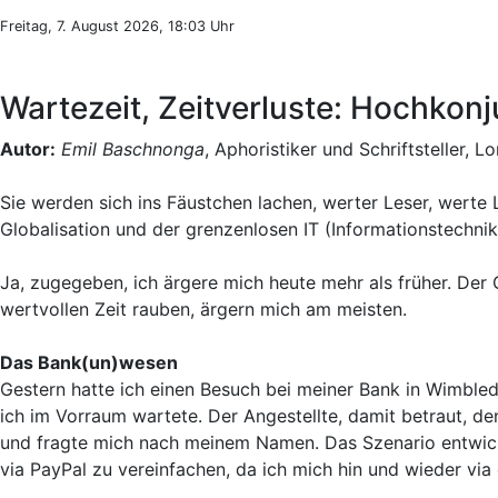
Freitag, 7. August 2026, 18:03 Uhr
Wartezeit, Zeitverluste: Hochkon
Autor:
Emil Baschnonga
, Aphoristiker und Schriftsteller, L
Sie werden sich ins Fäustchen lachen, werter Leser, werte L
Globalisation und der grenzenlosen IT (Informationstechni
Ja, zugegeben, ich ärgere mich heute mehr als früher. Der 
wertvollen Zeit rauben, ärgern mich am meisten.
Das Bank(un)wesen
Gestern hatte ich einen Besuch bei meiner Bank in Wimbled
ich im Vorraum wartete. Der Angestellte, damit betraut, d
und fragte mich nach meinem Namen. Das Szenario entwicke
via PayPal zu vereinfachen, da ich mich hin und wieder via 