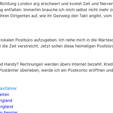
ichtung London arg erschwert und kostet Zeit und Nerven. 
 entfalten. Immerhin brauche ich mich selbst nicht mehr z
 ihren Dirigenten auf, wie ihr Gezweig den Takt angibt, vom
lokalen Postbüro aufzugeben. Ich reihe mich in die Wartesch
 die Zeit verstreicht. Jetzt sollen diese heimeligen Postb
 und Handy? Rechnungen werden übers Internet bezahlt. Kre
e Postämter überleben, werde ich ein Postkonto eröffnen und
axifahrer
eiten
England
England
m Fenster