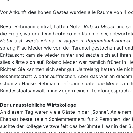
Vor Ankunft des hohen Gastes wurden alle Räume von 4 ode
Bevor Rebmann eintraf, hatten Notar
Roland Meder
und sei
die Frage, warum denn heute so ein Rummel sei, antworte
Notar bist, werde ich es Dir sagen: Im Roggenbachzimmer 
sprang Frau Meder wie von der Tarantel gestochen auf und 
Enttäuscht kam sie wieder runter und setzte sich auf ihren 
alles klärte sich auf. Roland Meder war nämlich früher in
Richter. Sie kannten sich sehr gut. Jahrelang hatten sie ni
Bekanntschaft wieder auffrischen. Aber das war an diesem
schon zu Hause. Rebmann rief dann später die Meders in ih
Bundesstaatsanwalt ohne Zögern einem Telefongespräch 
Der unausstehliche Wirtskollege
An diesem Tag waren viele Gäste in der „Sonne“. An einem 
Ehepaar bestellte ein Schlemmermenü für 2 Personen, der K
suchte der Kollege verzweifelt das berühmte Haar in der S