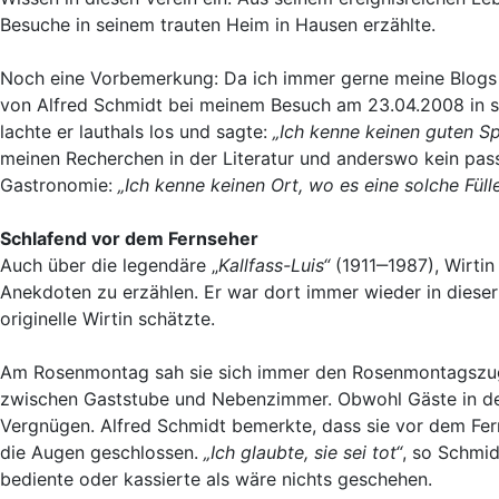
Besuche in seinem trauten Heim in Hausen erzählte.
Noch eine Vorbemerkung: Da ich immer gerne meine Blogs n
von Alfred Schmidt bei meinem Besuch am 23.04.2008 in s
lachte er lauthals los und sagte:
„Ich kenne keinen guten Sp
meinen Recherchen in der Literatur und anderswo kein pass
Gastronomie:
„Ich kenne keinen Ort, wo es eine solche Fül
Schlafend vor dem Fernseher
Auch über die legendäre „
Kallfass-Luis“
(1911‒1987), Wirti
Anekdoten zu erzählen. Er war dort immer wieder in dieser 
originelle Wirtin schätzte.
Am Rosenmontag sah sie sich immer den Rosenmontagszug i
zwischen Gaststube und Nebenzimmer. Obwohl Gäste in der
Vergnügen. Alfred Schmidt bemerkte, dass sie vor dem Fern
die Augen geschlossen.
„Ich glaubte, sie sei tot“
, so Schmid
bediente oder kassierte als wäre nichts geschehen.