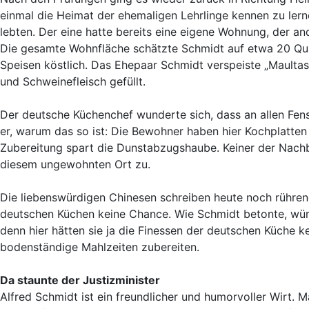
einmal die Heimat der ehemaligen Lehrlinge kennen zu lerne
lebten. Der eine hatte bereits eine eigene Wohnung, der a
Die gesamte Wohnfläche schätzte Schmidt auf etwa 20 Quad
Speisen köstlich. Das Ehepaar Schmidt verspeiste „Maultas
und Schweinefleisch gefüllt.
Der deutsche Küchenchef wunderte sich, dass an allen Fens
er, warum das so ist: Die Bewohner haben hier Kochplatten p
Zubereitung spart die Dunstabzugshaube. Keiner der Nachba
diesem ungewohnten Ort zu.
Die liebenswürdigen Chinesen schreiben heute noch rühren
deutschen Küchen keine Chance. Wie Schmidt betonte, würde
denn hier hätten sie ja die Finessen der deutschen Küche k
bodenständige Mahlzeiten zubereiten.
Da staunte der Justizminister
Alfred Schmidt ist ein freundlicher und humorvoller Wirt. 