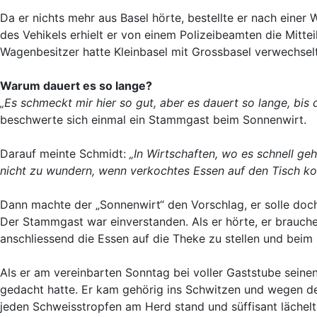
Da er nichts mehr aus Basel hörte, bestellte er nach ein
des Vehikels erhielt er von einem Polizeibeamten die Mitte
Wagenbesitzer hatte Kleinbasel mit Grossbasel verwechselt.
Warum dauert es so lange?
„Es schmeckt mir hier so gut, aber es dauert so lange, bis
beschwerte sich einmal ein Stammgast beim Sonnenwirt.
Darauf meinte Schmidt:
„In Wirtschaften, wo es schnell ge
nicht zu wundern, wenn verkochtes Essen auf den Tisch komm
Dann machte der „Sonnenwirt“ den Vorschlag, er solle doc
Der Stammgast war einverstanden. Als er hörte, er brauch
anschliessend die Essen auf die Theke zu stellen und beim S
Als er am vereinbarten Sonntag bei voller Gaststube seinen 
gedacht hatte. Er kam gehörig ins Schwitzen und wegen de
jeden Schweisstropfen am Herd stand und süffisant lächelte