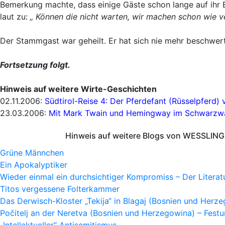
Bemerkung machte, dass einige Gäste schon lange auf ihr E
laut zu:
„ Können die nicht warten, wir machen schon wie ve
Der Stammgast war geheilt. Er hat sich nie mehr beschwert
Fortsetzung folgt.
Hinweis auf weitere Wirte-Geschichten
02.11.2006:
Südtirol-Reise 4: Der Pferdefant (Rüsselpferd) 
23.03.2006:
Mit Mark Twain und Hemingway im Schwarzw
Hinweis auf weitere Blogs von WESSLING 
Grüne Männchen
Ein Apokalyptiker
Wieder einmal ein durchsichtiger Kompromiss – Der Litera
Titos vergessene Folterkammer
Das Derwisch-Kloster „Tekija“ in Blagaj (Bosnien und Herz
Počitelj an der Neretva (Bosnien und Herzegowina) – Fes
„Intellektueller“ Antisemitismus