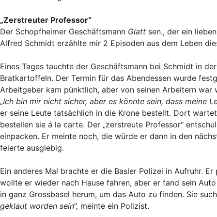
„Zerstreuter Professor“
Der Schopfheimer Geschäftsmann
Glatt
sen., der ein liebe
Alfred Schmidt erzählte mir 2 Episoden aus dem Leben di
Eines Tages tauchte der Geschäftsmann bei Schmidt in der „
Bratkartoffeln. Der Termin für das Abendessen wurde festge
Arbeitgeber kam pünktlich, aber von seinen Arbeitern war w
„Ich bin mir nicht sicher, aber es könnte sein, dass meine Le
er seine Leute tatsächlich in die Krone bestellt. Dort wart
bestellen sie á la carte. Der „zerstreute Professor“ entschu
einpacken. Er meinte noch, die würde er dann in den näch
feierte ausgiebig.
Ein anderes Mal brachte er die Basler Polizei in Aufruhr.
wollte er wieder nach Hause fahren, aber er fand sein Auto 
in ganz Grossbasel herum, um das Auto zu finden. Sie suc
geklaut worden sein“,
meinte ein Polizist.