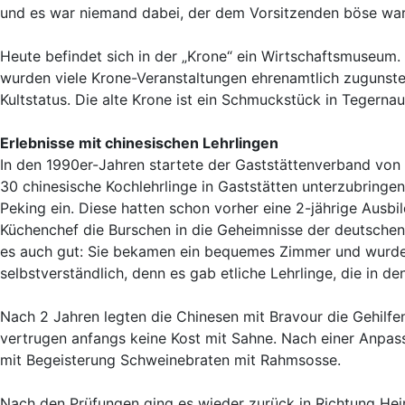
und es war niemand dabei, der dem Vorsitzenden böse war
Heute befindet sich in der „Krone“ ein Wirtschaftsmuseum. 
wurden viele Krone-Veranstaltungen ehrenamtlich zugunste
Kultstatus. Die alte Krone ist ein Schmuckstück in Tegern
Erlebnisse mit chinesischen Lehrlingen
In den 1990er-Jahren startete der Gaststättenverband von
30 chinesische Kochlehrlinge in Gaststätten unterzubringen
Peking ein. Diese hatten schon vorher eine 2-jährige Ausbi
Küchenchef die Burschen in die Geheimnisse der deutschen K
es auch gut: Sie bekamen ein bequemes Zimmer und wurden
selbstverständlich, denn es gab etliche Lehrlinge, die in 
Nach 2 Jahren legten die Chinesen mit Bravour die Gehilfe
vertrugen anfangs keine Kost mit Sahne. Nach einer Anpassu
mit Begeisterung Schweinebraten mit Rahmsosse.
Nach den Prüfungen ging es wieder zurück in Richtung Heim