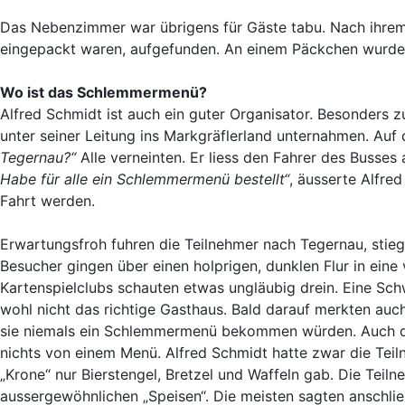
Das Nebenzimmer war übrigens für Gäste tabu. Nach ihrem
eingepackt waren, aufgefunden. An einem Päckchen wurde
Wo ist das Schlemmermenü?
Alfred Schmidt ist auch ein guter Organisator. Besonders z
unter seiner Leitung ins Markgräflerland unternahmen. Auf 
Tegernau?“
Alle verneinten. Er liess den Fahrer des Busses
Habe für alle ein Schlemmermenü bestellt“
, äusserte Alfre
Fahrt werden.
Erwartungsfroh fuhren die Teilnehmer nach Tegernau, stie
Besucher gingen über einen holprigen, dunklen Flur in eine
Kartenspielclubs schauten etwas ungläubig drein. Eine Schw
wohl nicht das richtige Gasthaus. Bald darauf merkten auc
sie niemals ein Schlemmermenü bekommen würden. Auch d
nichts von einem Menü. Alfred Schmidt hatte zwar die Teiln
„Krone“ nur Bierstengel, Bretzel und Waffeln gab. Die Teil
aussergewöhnlichen „Speisen“. Die meisten sagten anschlies