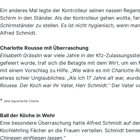
Ein anderes Mal legte der Kontrolleur seinen nassen Regens
Schirm in den Ständer. Als der Kontrolleur gehen wollte, fa
Schirmständer zu stellen. Es ist nicht hygienisch, wenn man
Alfred Schmidt.
Charlotte Rousse mit Überraschung
Elisabeth Grässlin
war viele Jahre in der Kfz-Zulassungsstel
gefeiert wurde, traf sich die Betagte mit dem Wirt, um ei
mit einem Vorschlag zu Hilfe.
„Wie wäre es mit Charlotte R
etwas schier Unglaubliches:
„Als ich 17 Jahre alt war, wur
Rousse. Der Koch war ihr Vater, Herr Schmidt.“
Der Vater vo
*
eine bayerische Creme
Ball der Köche in Wehr
Eine besondere Überraschung hatte Alfred Schmidt auf dem 
Kochlehrling Fächer an die Frauen verteilen. Schmidt beme
Chinesen einfliegen lassen.“