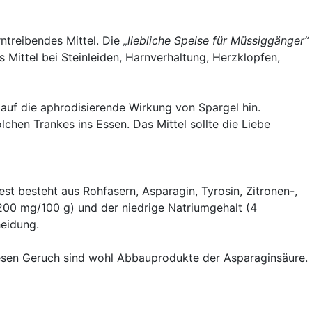
ntreibendes Mittel. Die
„liebliche Speise für Müssiggänger“
s Mittel bei Steinleiden, Harnverhaltung, Herzklopfen,
 auf die aphrodisierende Wirkung von Spargel hin.
lchen Trankes ins Essen. Das Mittel sollte die Liebe
t besteht aus Rohfasern, Asparagin, Tyrosin, Zitronen-,
(200 mg/100 g) und der niedrige Natriumgehalt (4
heidung.
iesen Geruch sind wohl Abbauprodukte der Asparaginsäure.