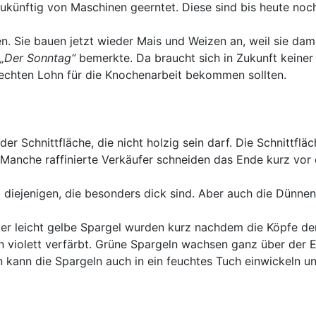
zukünftig von Maschinen geerntet. Diese sind bis heute noch
 Sie bauen jetzt wieder Mais und Weizen an, weil sie dam
„Der Sonntag“
bemerkte. Da braucht sich in Zukunft keine
erechten Lohn für die Knochenarbeit bekommen sollten.
er Schnittfläche, die nicht holzig sein darf. Die Schnittflä
Manche raffinierte Verkäufer schneiden das Ende kurz vor
d diejenigen, die besonders dick sind. Aber auch die Dünne
oder leicht gelbe Spargel wurden kurz nachdem die Köpfe d
 violett verfärbt. Grüne Spargeln wachsen ganz über der E
kann die Spargeln auch in ein feuchtes Tuch einwickeln u