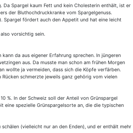
 Da Spargel kaum Fett und kein Cholesterin enthält, ist er
ders der Bluthochdruckkranke vom Spargelgenuss.
. Spargel fördert auch den Appetit und hat eine leicht
lso vorsichtig sein.
ch kann da aus eigener Erfahrung sprechen. In jüngeren
chwetzingen aus. Da musste man schon am frühen Morgen
 wollte ja vermeiden, dass sich die Köpfe verfärben.
in Rücken schmerzte jeweils ganz gehörig vom vielen
 10 %. In der Schweiz soll der Anteil von Grünspargel
t eine spezielle Grünspargelsorte an, die die typischen
hälen (vielleicht nur an den Enden), und er enthält mehr