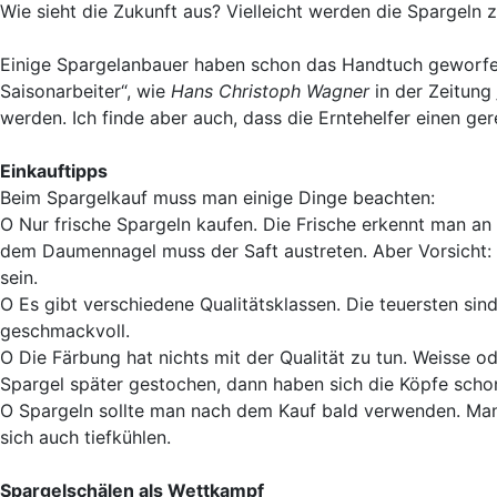
Wie sieht die Zukunft aus? Vielleicht werden die Spargeln 
Einige Spargelanbauer haben schon das Handtuch geworfen.
Saisonarbeiter“, wie
Hans Christoph Wagner
in der Zeitung
werden. Ich finde aber auch, dass die Erntehelfer einen g
Einkauftipps
Beim Spargelkauf muss man einige Dinge beachten:
O Nur frische Spargeln kaufen. Die Frische erkennt man an d
dem Daumennagel muss der Saft austreten. Aber Vorsicht: 
sein.
O Es gibt verschiedene Qualitätsklassen. Die teuersten sin
geschmackvoll.
O Die Färbung hat nichts mit der Qualität zu tun. Weisse 
Spargel später gestochen, dann haben sich die Köpfe schon
O Spargeln sollte man nach dem Kauf bald verwenden. Man 
sich auch tiefkühlen.
Spargelschälen als Wettkampf