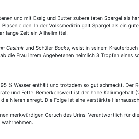
nen und mit Essig und Butter zubereiteten Spargel als har
Blasenleiden. In der Volksmedizin galt Spargel als ein gute
lange Zeit ein Allheilmittel.
nn Casimir
und Schüler
Bocks
, weist in seinem Kräuterbuch
 gab die Frau ihrem Angebetenen heimlich 3 Tropfen eines so
95 % Wasser enthält und trotzdem so gut schmeckt. Der Res
drate und Fette. Bemerkenswert ist der hohe Kaliumgehalt 
 die Nieren anregt. Die Folge ist eine verstärkte Harnaussc
inen merkwürdigen Geruch des Urins. Verantwortlich für d
ht wahrnehmen.