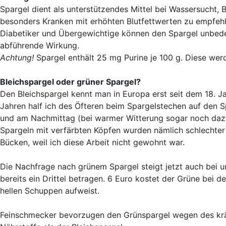
Spargel dient als unterstützendes Mittel bei Wassersucht, 
besonders Kranken mit erhöhten Blutfettwerten zu empfeh
Diabetiker und Übergewichtige können den Spargel unbedenkl
abführende Wirkung.
Achtung!
Spargel enthält 25 mg Purine je 100 g. Diese wer
Bleichspargel oder grüner Spargel?
Den Bleichspargel kennt man in Europa erst seit dem 18. Ja
Jahren half ich des Öfteren beim Spargelstechen auf den
und am Nachmittag (bei warmer Witterung sogar noch dazwi
Spargeln mit verfärbten Köpfen wurden nämlich schlechter
Bücken, weil ich diese Arbeit nicht gewohnt war.
Die Nachfrage nach grünem Spargel steigt jetzt auch bei un
bereits ein Drittel betragen. 6 Euro kostet der Grüne bei d
hellen Schuppen aufweist.
Feinschmecker bevorzugen den Grünspargel wegen des kräft