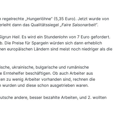
 regelrechte „Hungerlöhne“ (5,35 Euro). Jetzt wurde von
verleiht dann das Qualitätssiegel
„Faire Saisonarbeit“
.
Sigrun Heil
. Es wird ein Stundenlohn von 7 Euro gefordert.
b. Die Preise für Spargeln würden sich dann erheblich
chen europäischen Ländern sind meist noch niedriger als die
ische, ukrainische, bulgarische und rumänische
e Erntehelfer beschäftigen. Ob auch Arbeiter aus
ten zu wenig Arbeiter vorhanden sind, rechnen die
n wurden und diese schon ausgetrieben waren.
utsche andere, besser bezahlte Arbeiten, und 2. wollten