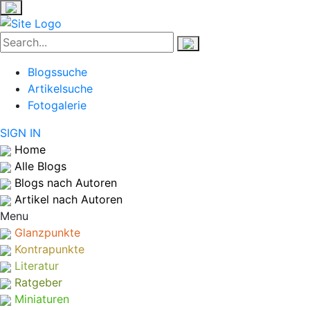
Blogssuche
Artikelsuche
Fotogalerie
SIGN IN
Home
Alle Blogs
Blogs nach Autoren
Artikel nach Autoren
Menu
Glanzpunkte
Kontrapunkte
Literatur
Ratgeber
Miniaturen