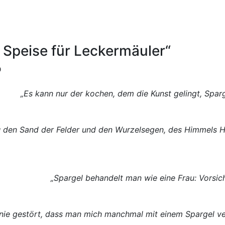
e Speise für Leckermäuler“
D
„Es kann nur der kochen, dem die Kunst gelingt, Spar
Du den Sand der Felder und den Wurzelsegen, des Himmels 
„Spargel behandelt man wie eine Frau: Vorsich
 nie gestört, dass man mich manchmal mit einem Spargel ver