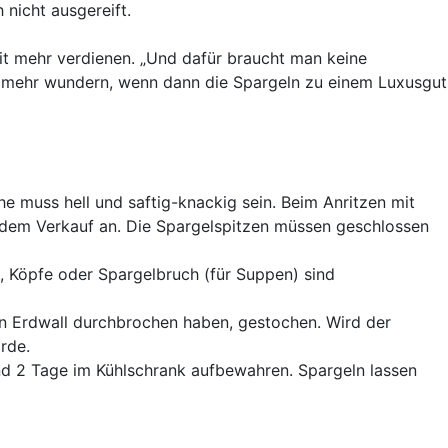
 nicht ausgereift.
it mehr verdienen. „Und dafür braucht man keine
r mehr wundern, wenn dann die Spargeln zu einem Luxusgut
che muss hell und saftig-knackig sein. Beim Anritzen mit
 dem Verkauf an. Die Spargelspitzen müssen geschlossen
n, Köpfe oder Spargelbruch (für Suppen) sind
en Erdwall durchbrochen haben, gestochen. Wird der
rde.
nd 2 Tage im Kühlschrank aufbewahren. Spargeln lassen