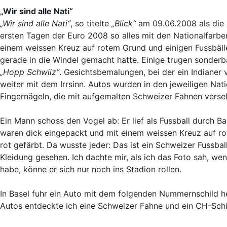
„Wir sind alle Nati“
„Wir sind alle Nati“
, so titelte
„Blick“
am 09.06.2008 als die 
ersten Tagen der Euro 2008 so alles mit den Nationalfarben
einem weissen Kreuz auf rotem Grund und einigen Fussbälle
gerade in die Windel gemacht hatte. Einige trugen sonderb
„Hopp Schwiiz“
. Gesichtsbemalungen, bei der ein Indianer
weiter mit dem Irrsinn. Autos wurden in den jeweiligen Nat
Fingernägeln, die mit aufgemalten Schweizer Fahnen verse
Ein Mann schoss den Vogel ab: Er lief als Fussball durch Ba
waren dick eingepackt und mit einem weissen Kreuz auf r
rot gefärbt. Da wusste jeder: Das ist ein Schweizer Fussba
Kleidung gesehen. Ich dachte mir, als ich das Foto sah, we
habe, könne er sich nur noch ins Stadion rollen.
In Basel fuhr ein Auto mit dem folgenden Nummernschild 
Autos entdeckte ich eine Schweizer Fahne und ein CH-Schi