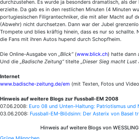
durchzustehen. Es wurde ja besonders dramatisch, als der
erzielte. Da gab es in den restlichen Minuten (4 Minuten 
portugiesischen Filigrantechniker, die mit aller Macht auf
(Abwehr) nicht durchsetzen. Dann war der Jubel grenzenlo
Trompete und blies kräftig hinein, dass es nur so schallte
die Fans mit ihren Autos hupend durch Schopfheim.
Die Online-Ausgabe von
„Blick“
(
www.blick.ch
) hatte dann 
Und die
„Badische Zeitung“
titelte
„Dieser Sieg macht Lust 
Internet
www.badische-zeitung.de/em
(mit Texten, Fotos und Video
Hinweis auf weitere Blogs zur Fussball-EM 2008
07.06.2008:
Euro 08 und Unten-Haltung: Patriotismus und 
03.06.2008:
Fussball-EM-Blödsinn: Der Asterix von Basel t
Hinweis auf weitere Blogs von WESSLING 
Grüne Männchen