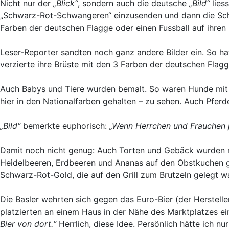
Nicht nur der
„Blick“
, sondern auch die deutsche
„Bild“
liess
„Schwarz-Rot-Schwangeren“ einzusenden und dann die Schön
Farben der deutschen Flagge oder einen Fussball auf ihren
Leser-Reporter sandten noch ganz andere Bilder ein. So ha
verzierte ihre Brüste mit den 3 Farben der deutschen Flagg
Auch Babys und Tiere wurden bemalt. So waren Hunde mit K
hier in den Nationalfarben gehalten – zu sehen. Auch Pfer
„Bild“
bemerkte euphorisch:
„Wenn Herrchen und Frauchen j
Damit noch nicht genug: Auch Torten und Gebäck wurden 
Heidelbeeren, Erdbeeren und Ananas auf den Obstkuchen g
Schwarz-Rot-Gold, die auf den Grill zum Brutzeln gelegt w
Die Basler wehrten sich gegen das Euro-Bier (der Herstelle
platzierten an einem Haus in der Nähe des Marktplatzes ei
Bier von dort.“
Herrlich, diese Idee. Persönlich hätte ich nu