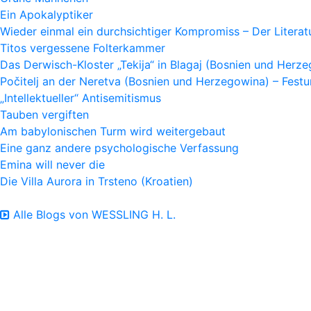
Ein Apokalyptiker
Wieder einmal ein durchsichtiger Kompromiss – Der Litera
Titos vergessene Folterkammer
Das Derwisch-Kloster „Tekija“ in Blagaj (Bosnien und Herz
Počitelj an der Neretva (Bosnien und Herzegowina) – Fes
„Intellektueller“ Antisemitismus
Tauben vergiften
Am babylonischen Turm wird weitergebaut
Eine ganz andere psychologische Verfassung
Emina will never die
Die Villa Aurora in Trsteno (Kroatien)
Alle Blogs von WESSLING H. L.