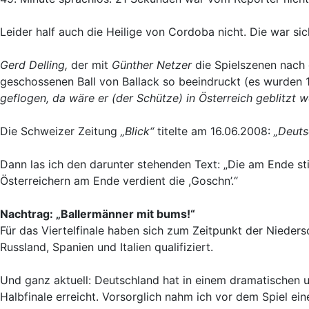
Leider half auch die Heilige von Cordoba nicht. Die war sic
Gerd Delling,
der mit
Günther Netzer
die Spielszenen nach
geschossenen Ball von Ballack so beeindruckt (es wurden 
geflogen, da wäre er (der Schütze) in Österreich geblitzt w
Die Schweizer Zeitung
„Blick“
titelte am 16.06.2008:
„Deuts
Dann las ich den darunter stehenden Text: „Die am Ende s
Österreichern am Ende verdient die ,Goschn’.“
Nachtrag: „Ballermänner mit bums!“
Für das Viertelfinale haben sich zum Zeitpunkt der Niedersc
Russland, Spanien und Italien qualifiziert.
Und ganz aktuell: Deutschland hat in einem dramatischen 
Halbfinale erreicht. Vorsorglich nahm ich vor dem Spiel ein