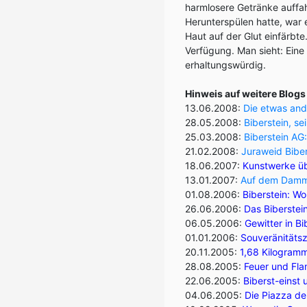
harmlosere Getränke auffa
Herunterspülen hatte, war e
Haut auf der Glut einfärbt
Verfügung. Man sieht: Eine
erhaltungswürdig.
Hinweis auf weitere Blogs
13.06.2008:
Die etwas and
28.05.2008:
Biberstein, s
25.03.2008:
Biberstein AG
21.02.2008:
Juraweid Biber
18.06.2007:
Kunstwerke übe
13.01.2007:
Auf dem Damm,
01.08.2006:
Biberstein: W
26.06.2006:
Das Biberstein
06.05.2006:
Gewitter in B
01.01.2006:
Souveränitäts
20.11.2005:
1,68 Kilogramm
28.08.2005:
Feuer und Fla
22.06.2005:
Biberst-einst 
04.06.2005:
Die Piazza de