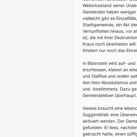
Weiterbestand seiner Unabh
Gemeinden haben weniger g
vielleicht gibt es Einzelfäl
Stadtgemeinde, ein Akt der 
Vernunftehen hinaus, vor 
ist, die mit ihrer Destrukt
Kraus
noch überbieten will
Kindern nur noch das Einrei
In Biberstein wird auf- und
erschlossen, kleben an ei
und Gisliflue und wollen s
den Neo-Absolutismus und 
und -bestimmens. Dazu ge
Gemeindeleben überhaupt.
Gewiss braucht eine lebend
Guggimätteli: eine Überwi
aktiviert werden. Der Gem
gefunden: Er liess, nachd
gebracht hatte, einen süff