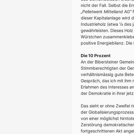
nicht der Fall. Selbst die
„Pelletwerk Mittelland AG“
f
dieser Kapitalanlage wird 
Industrieholz (etwa ¼ des
gewährleisten. Dieses Holz
Würstchen zusammenkleben 
positive Energiebilanz. Die
Die 10 Prozent
An der Bibersteiner Geme
Stimmberechtigten der Geme
verhältnismässig gute Bet
Gespräch, das ich mit ihm 
Erlahmen des Interesses an
der Demokratie in ihrer jet
Das sieht er ohne Zweifel r
der Globalisierungsprozess
von einer möglichst hirntot
Zerstörung demokratischer 
fortgeschrittenen Akt angel