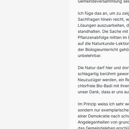
Gemeindeversammlung sei
Ich füge das an, um zu zei
Sachfragen hinein reicht, 
Lösungen auszuarbeiten, di
standhalten. Die Sache mit
Pflanzenabfolge mitten im 
auf die Naturkunde-Lektion
der Biologieunterricht gehö
unbelehrbar.
Die Natur darf hier und do
schlagartig berühmt geword
Neuzuzüger werden, ein Re
chlorfreie Bio-Badi mit ih
unser Dank, dass er uns auf
Im Prinzip weiss ich sehr wo
sondern nur exemplarische 
einer Demokratie nach sch
Angelegenheiten von grund
das Gemeindeleben erschüt