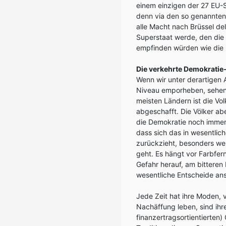
einem einzigen der 27 EU-
denn via den so genannten 
alle Macht nach Brüssel de
Superstaat werde, den die
empfinden würden wie die I
Die verkehrte Demokratie
Wenn wir unter derartigen A
Niveau emporheben, sehen 
meisten Ländern ist die V
abgeschafft. Die Völker ab
die Demokratie noch immer 
dass sich das in wesentlic
zurückzieht, besonders we
geht. Es hängt vor Farbfer
Gefahr herauf, am bittere
wesentliche Entscheide an
Jede Zeit hat ihre Moden,
Nachäffung leben, sind ihr
finanzertragsortientierten)