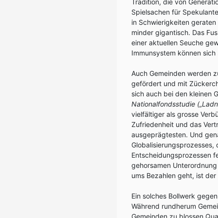
Tradition, die von Genera
Spielsachen für Spekulant
in Schwierigkeiten geraten
minder gigantisch. Das Fus
einer aktuellen Seuche gew
Immunsystem können sich so
Auch Gemeinden werden zu 
gefördert und mit Zückerch
sich auch bei den kleinen 
Nationalfondsstudie („Ladn
vielfältiger als grosse Ver
Zufriedenheit und das Vertr
ausgeprägtesten. Und gen
Globalisierungsprozesses, 
Entscheidungsprozessen fe
gehorsamen Unterordnung de
ums Bezahlen geht, ist der
Ein solches Bollwerk gegen 
Während rundherum Gemein
Gemeinden zu blossen Quart