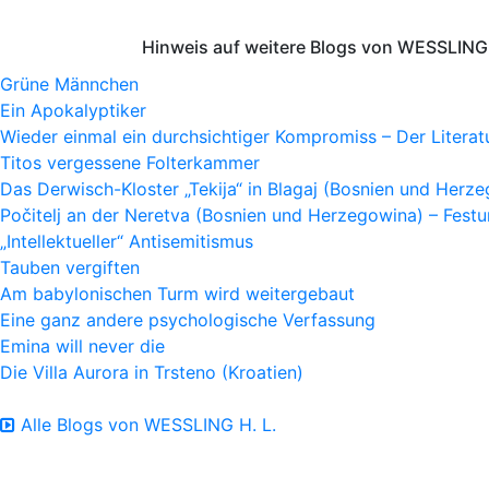
Hinweis auf weitere Blogs von WESSLING 
Grüne Männchen
Ein Apokalyptiker
Wieder einmal ein durchsichtiger Kompromiss – Der Litera
Titos vergessene Folterkammer
Das Derwisch-Kloster „Tekija“ in Blagaj (Bosnien und Herz
Počitelj an der Neretva (Bosnien und Herzegowina) – Fes
„Intellektueller“ Antisemitismus
Tauben vergiften
Am babylonischen Turm wird weitergebaut
Eine ganz andere psychologische Verfassung
Emina will never die
Die Villa Aurora in Trsteno (Kroatien)
Alle Blogs von WESSLING H. L.