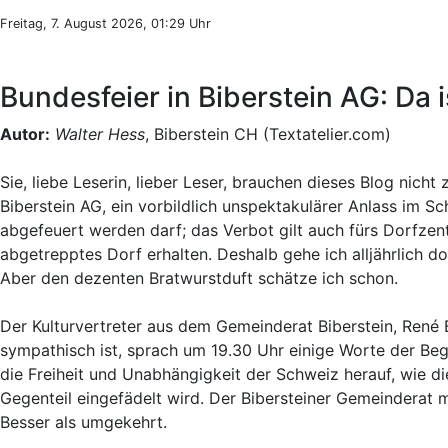
Freitag, 7. August 2026, 01:29 Uhr
Bundesfeier in Biberstein AG: Da i
Autor:
Walter Hess
, Biberstein CH (Textatelier.com)
Sie, liebe Leserin, lieber Leser, brauchen dieses Blog nich
Biberstein AG, ein vorbildlich unspektakulärer Anlass im 
abgefeuert werden darf; das Verbot gilt auch fürs Dorfzen
abgetrepptes Dorf erhalten. Deshalb gehe ich alljährlich d
Aber den dezenten Bratwurstduft schätze ich schon.
Der Kulturvertreter aus dem Gemeinderat Biberstein, René 
sympathisch ist, sprach um 19.30 Uhr einige Worte der Beg
die Freiheit und Unabhängigkeit der Schweiz herauf, wie d
Gegenteil eingefädelt wird. Der Bibersteiner Gemeinderat mu
Besser als umgekehrt.