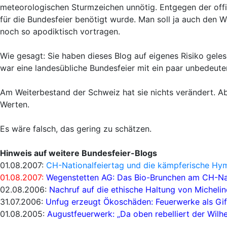
meteorologischen Sturmzeichen unnötig. Entgegen der offi
für die Bundesfeier benötigt wurde. Man soll ja auch den 
noch so apodiktisch vortragen.
Wie gesagt: Sie haben dieses Blog auf eigenes Risiko gelese
war eine landesübliche Bundesfeier mit ein paar unbedeut
Am Weiterbestand der Schweiz hat sie nichts verändert. 
Werten.
Es wäre falsch, das gering zu schätzen.
Hinweis auf weitere Bundesfeier-Blogs
01.08.2007:
CH-Nationalfeiertag und die kämpferische Hym
01.08.2007:
Wegenstetten AG: Das Bio-Brunchen am CH-Nat
02.08.2006:
Nachruf auf die ethische Haltung von Micheli
31.07.2006:
Unfug erzeugt Ökoschäden: Feuerwerke als Gif
01.08.2005:
Augustfeuerwerk: „Da oben rebelliert der Wilhe