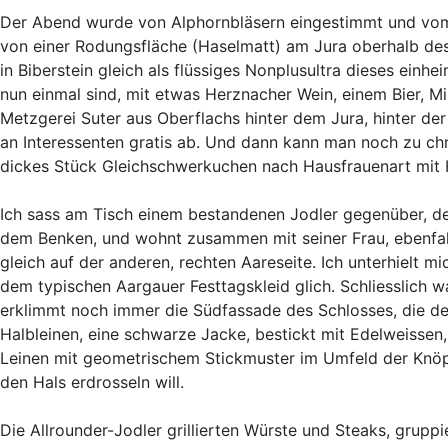
Der Abend wurde von Alphornbläsern eingestimmt und vom 
von einer Rodungsfläche (Haselmatt) am Jura oberhalb des 
in Biberstein gleich als flüssiges Nonplusultra dieses einh
nun einmal sind, mit etwas Herznacher Wein, einem Bier, M
Metzgerei Suter aus Oberflachs hinter dem Jura, hinter de
an Interessenten gratis ab. Und dann kann man noch zu chr
dickes Stück Gleichschwerkuchen nach Hausfrauenart mit
Ich sass am Tisch einem bestandenen Jodler gegenüber, de
dem Benken, und wohnt zusammen mit seiner Frau, ebenfal
gleich auf der anderen, rechten Aareseite. Ich unterhielt mi
dem typischen Aargauer Festtagskleid glich. Schliesslich 
erklimmt noch immer die Südfassade des Schlosses, die de
Halbleinen, eine schwarze Jacke, bestickt mit Edelweissen,
Leinen mit geometrischem Stickmuster im Umfeld der Knö
den Hals erdrosseln will.
Die Allrounder-Jodler grillierten Würste und Steaks, grup