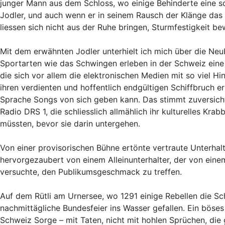
junger Mann aus dem Schloss, wo einige Behinderte eine sc
Jodler, und auch wenn er in seinem Rausch der Klänge das
liessen sich nicht aus der Ruhe bringen, Sturmfestigkeit be
Mit dem erwähnten Jodler unterhielt ich mich über die Neu
Sportarten wie das Schwingen erleben in der Schweiz eine
die sich vor allem die elektronischen Medien mit so viel 
ihren verdienten und hoffentlich endgültigen Schiffbruch er
Sprache Songs von sich geben kann. Das stimmt zuversichtl
Radio DRS 1, die schliesslich allmählich ihr kulturelles K
müssten, bevor sie darin untergehen.
Von einer provisorischen Bühne ertönte vertraute Unterhal
hervorgezaubert von einem Alleinunterhalter, der von eine
versuchte, den Publikumsgeschmack zu treffen.
Auf dem Rütli am Urnersee, wo 1291 einige Rebellen die S
nachmittägliche Bundesfeier ins Wasser gefallen. Ein böses
Schweiz Sorge – mit Taten, nicht mit hohlen Sprüchen, die