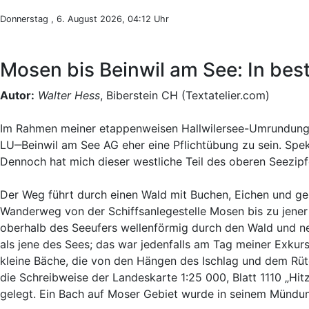
Donnerstag , 6. August 2026, 04:12 Uhr
Mosen bis Beinwil am See: In best
Autor:
Walter Hess
, Biberstein CH (Textatelier.com)
Im Rahmen meiner etappenweisen Hallwilersee-Umrundung 
LU‒Beinwil am See AG eher eine Pflichtübung zu sein. Spekt
Dennoch hat mich dieser westliche Teil des oberen Seezip
Der Weg führt durch einen Wald mit Buchen, Eichen und gele
Wanderweg von der Schiffsanlegestelle Mosen bis zu jener 
oberhalb des Seeufers wellenförmig durch den Wald und ne
als jene des Sees; das war jedenfalls am Tag meiner Exkur
kleine Bäche, die von den Hängen des Ischlag und dem Rüt
die Schreibweise der Landeskarte 1:25 000, Blatt 1110 „Hit
gelegt. Ein Bach auf Moser Gebiet wurde in seinem Mündun