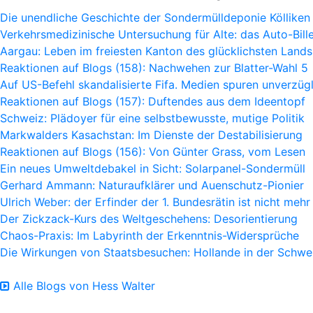
Die unendliche Geschichte der Sondermülldeponie Kölliken
Verkehrsmedizinische Untersuchung für Alte: das Auto-Bille
Aargau: Leben im freiesten Kanton des glücklichsten Lands
Reaktionen auf Blogs (158): Nachwehen zur Blatter-Wahl 5
Auf US-Befehl skandalisierte Fifa. Medien spuren unverzügl
Reaktionen auf Blogs (157): Duftendes aus dem Ideentopf
Schweiz: Plädoyer für eine selbstbewusste, mutige Politik
Markwalders Kasachstan: Im Dienste der Destabilisierung
Reaktionen auf Blogs (156): Von Günter Grass, vom Lesen
Ein neues Umweltdebakel in Sicht: Solarpanel-Sondermüll
Gerhard Ammann: Naturaufklärer und Auenschutz-Pionier
Ulrich Weber: der Erfinder der 1. Bundesrätin ist nicht mehr
Der Zickzack-Kurs des Weltgeschehens: Desorientierung
Chaos-Praxis: Im Labyrinth der Erkenntnis-Widersprüche
Die Wirkungen von Staatsbesuchen: Hollande in der Schwe
Alle Blogs von Hess Walter