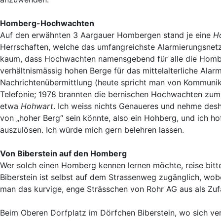
Homberg-Hochwachten
Auf den erwähnten 3 Aargauer Hombergen stand je eine
H
Herrschaften, welche das umfangreichste Alarmierungsnetz 
kaum, dass Hochwachten namensgebend für alle die Homber
verhältnismässig hohen Berge für das mittelalterliche Ala
Nachrichtenübermittlung (heute spricht man von Kommunikat
Telefonie; 1978 brannten die bernischen Hochwachten zum 
etwa
Hohwart
. Ich weiss nichts Genaueres und nehme desh
von „hoher Berg“ sein könnte, also ein Hohberg, und ich ho
auszulösen. Ich würde mich gern belehren lassen.
Von Biberstein auf den Homberg
Wer solch einen Homberg kennen lernen möchte, reise bitt
Biberstein ist selbst auf dem Strassenweg zugänglich, wob
man das kurvige, enge Strässchen von Rohr AG aus als Zuf
Beim Oberen Dorfplatz im Dörfchen Biberstein, wo sich ve