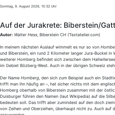
Sonntag, 9. August 2026, 15:32 Uhr
Auf der Jurakrete: Biberstein/G
Autor:
Walter Hess
, Biberstein CH (Textatelier.com)
In meinem nächsten Auslauf wimmelt es nur so von
Hombe
und Biberstein, ein rund 2 Kilometer langer Jura-Buckel i
weiterer Homberg befindet sich zwischen dem Hallwilerse
im Gebiet Bözberg-West. Auch in der übrigen Schweiz ste
Der Name
Homberg
, den sich zum Beispiel auch ein Stadt
trifft man ihn häufig an –, hat sicher nichts mit dem eng
Homberg oberhalb von Biberstein zusammen mit der östlich
Duisburger führen den Namen (laut Wikipedia) auf die Silb
bedeuten soll. Das trifft aber zumindest auf den doch zie
von Zeihen und Oberzeihen, überhaupt nicht zu. Auch auf 
anzuwenden.