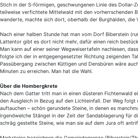
Stich in der S-förmigen, geschwungenen Linie des Dollar-Z
teilweise verfichtete Mittelwald mit den vorherrschenden B
wanderte, machte sich dort, oberhalb der Burghalden, die 
Nach einer halben Stunde hat man vom Dorf Biberstein (
Lattentor gibt es dort nicht mehr, dafür einen reich best
Man kann auf einer seiner Wegweisertafeln nachlesen, dass
folgte ich der in entgegengesetzter Richtung zeigenden Ta
Passübergang zwischen Küttigen und Densbüren wäre auch
Minuten zu erreichen. Man hat die Wahl.
Über die Hombergkrete
Nach dem Gatter tritt man in einen düsteren Fichtenwald e
den Ausgleich in Bezug auf den Lichteinfall. Der Weg folgt
auftauchen – schön gerundete Steine, in denen es manchm
irgendwelche Stängel in der Zeit der Sandablagerung für d
schräg gestellte Steine, wie man sie auf dem Jura oft antri
Marksteine bezeichnen die Gemeindegrenze (Biberstein/Tha