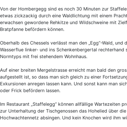
Von der Hombergegg sind es noch 30 Minuten zur Staffeleg
etwas zickzackig durch eine Waldlichtung mit einem Pracht
erwachsen gewordene Rehkitze und Wildschweine mit Zielfe
Bratpfanne befördern können.
Oberhalb des Chessels verlässt man den „Egg“-Wald, und di
Wasserflue linker- und ins Schenkenbergertal rechterhand 
Normtyps mit frei stehendem Wohnhaus.
Auf einer breiten Mergelstrasse erreicht man bald den gr
aufgestellt ist, so dass man sich gleich zu einer Fortsetz
Exkursionen anregen lassen kann. Und sonst kann man sic
oder Frick befördern lassen.
Im Restaurant „Staffelegg“ können allfällige Wartezeiten 
zur Unterhaltung der Tischgenossen das Hohelied über die
Hochwachtennetz absingen. Und kein Knochen wird ihm wi