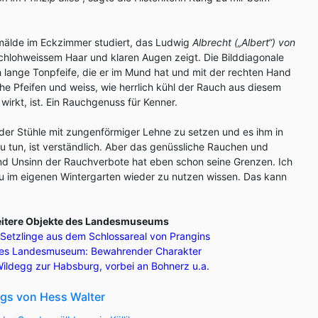
mälde im Eckzimmer studiert, das Ludwig
Albrecht („Albert“) von
hlohweissem Haar und klaren Augen zeigt. Die Bilddiagonale
ch lange Tonpfeife, die er im Mund hat und mit der rechten Hand
che Pfeifen und weiss, wie herrlich kühl der Rauch aus diesem
 wirkt, ist. Ein Rauchgenuss für Kenner.
der Stühle mit zungenförmiger Lehne zu setzen und es ihm in
u tun, ist verständlich. Aber das genüssliche Rauchen und
und Unsinn der Rauchverbote hat eben schon seine Grenzen. Ich
u im eigenen Wintergarten wieder zu nutzen wissen. Das kann
weitere Objekte des Landesmuseums
 Setzlinge aus dem Schlossareal von Prangins
hes Landesmuseum: Bewahrender Charakter
ildegg zur Habsburg, vorbei an Bohnerz u.a.
ogs von Hess Walter