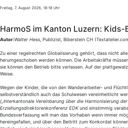
Freitag, 7. August 2026, 18:18 Uhr
HarmoS im Kanton Luzern: Kids-B
Autor
:
Walter Hess
, Publizist, Biberstein CH (Textatelier.co
Zu einer regelrechten Globalisierung gehört, dass nicht al
herumgeschoben werden können. Die Arbeitskräfte müssen f
sie können den Betrieb bitte verlassen. Auf der plattgewalzt
Weise.
Wegen der Kinder, die von den Wanderarbeiter- und Flüch
selbstverständlich auch das Schulwesen vereinheitlicht w
(„Interkantonale Vereinbarung über die Harmonisierung der
Erziehungsdirektorenkonferenz EDK
und einstimmig verabs
Bundesverfassung will man das Vorhaben wenn immer mögli
hereingefallen, und über den Beitritt zum Konkordat können