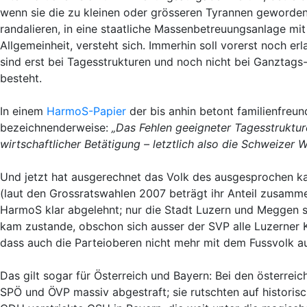
wenn sie die zu kleinen oder grösseren Tyrannen gewordenen
randalieren, in eine staatliche Massenbetreuungsanlage m
Allgemeinheit, versteht sich. Immerhin soll vorerst noch er
sind erst bei Tagesstrukturen und noch nicht bei Ganztag
besteht.
In einem
HarmoS-Papier
der bis anhin betont familienfreun
bezeichnenderweise:
„
Das Fehlen geeigneter Tagesstruktu
wirtschaftlicher Betätigung – letztlich also die Schweizer W
Und jetzt hat ausgerechnet das Volk des ausgesprochen kat
(laut den Grossratswahlen 2007 beträgt ihr Anteil zusammen
HarmoS klar abgelehnt; nur die Stadt Luzern und Meggen s
kam zustande, obschon sich ausser der SVP alle Luzerner K
dass auch die Parteioberen nicht mehr mit dem Fussvolk au
Das gilt sogar für Österreich und Bayern: Bei den österre
SPÖ und ÖVP massiv abgestraft; sie rutschten auf historisc