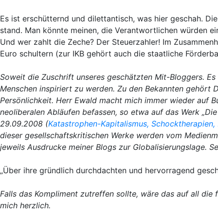
Es ist erschütternd und dilettantisch, was hier geschah. 
stand. Man könnte meinen, die Verantwortlichen würden ein
Und wer zahlt die Zeche? Der Steuerzahler! Im Zusammenhan
Euro schultern (zur IKB gehört auch die staatliche Förderb
Soweit die Zuschrift unseres geschätzten Mit-Bloggers. Es
Menschen inspiriert zu werden. Zu den Bekannten gehört D
Persönlichkeit. Herr Ewald macht mich immer wieder auf B
neoliberalen Abläufen befassen, so etwa auf das Werk „Die
29.09.2008 (
Katastrophen-Kapitalismus, Schocktherapien
dieser gesellschaftskritischen Werke werden vom Medien
jeweils Ausdrucke meiner Blogs zur Globalisierungslage. S
„Über ihre gründlich durchdachten und hervorragend gesch
Falls das Kompliment zutreffen sollte, wäre das auf all di
mich herzlich.