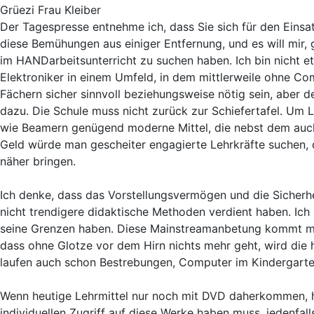
Grüezi Frau Kleiber
Der Tagespresse entnehme ich, dass Sie sich für den Einsa
diese Bemühungen aus einiger Entfernung, und es will mir, 
im HANDarbeitsunterricht zu suchen haben. Ich bin nicht et
Elektroniker in einem Umfeld, in dem mittlerweile ohne Co
Fächern sicher sinnvoll beziehungsweise nötig sein, aber 
dazu. Die Schule muss nicht zurück zur Schiefertafel. Um Le
wie Beamern genügend moderne Mittel, die nebst dem auch 
Geld würde man gescheiter engagierte Lehrkräfte suchen, 
näher bringen.
Ich denke, dass das Vorstellungsvermögen und die Sicherhe
nicht trendigere didaktische Methoden verdient haben. Ich
seine Grenzen haben. Diese Mainstreamanbetung kommt mir
dass ohne Glotze vor dem Hirn nichts mehr geht, wird die 
laufen auch schon Bestrebungen, Computer im Kindergarte
Wenn heutige Lehrmittel nur noch mit DVD daherkommen, he
individuellen Zugriff auf diese Werke haben muss, jedenfall