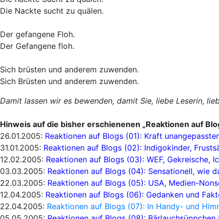
Die Nackte sucht zu quälen.
Der gefangene Floh.
Der Gefangene floh.
Sich brüsten und anderem zuwenden.
Sich Brüsten und anderem zuwenden.
Damit lassen wir es bewenden, damit Sie, liebe Leserin, l
Hinweis auf die bisher erschienenen „Reaktionen auf Blo
26.01.2005:
Reaktionen auf Blogs (01): Kraft unangepasst
31.01.2005:
Reaktionen auf Blogs (02): Indigokinder, Frustsä
12.02.2005:
Reaktionen auf Blogs (03): WEF, Gekreische, I
03.03.2005:
Reaktionen auf Blogs (04): Sensationell, wie da
22.03.2005:
Reaktionen auf Blogs (05): USA, Medien-Nons
12.04.2005:
Reaktionen auf Blogs (06): Gedanken und Fakte
22.04.2005:
Reaktionen auf Blogs (07): In Handy- und Hi
05.05.2005:
Reaktionen auf Blogs (08): Bärlauchsüppchen 