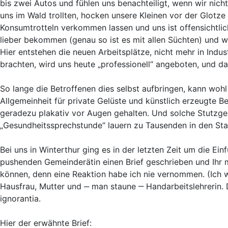
bis zwei Autos und fühlen uns benachteiligt, wenn wir nicht m
uns im Wald trollten, hocken unsere Kleinen vor der Glotz
Konsumtrotteln verkommen lassen und uns ist offensichtl
lieber bekommen (genau so ist es mit allen Süchten) und w
Hier entstehen die neuen Arbeitsplätze, nicht mehr in Indus
brachten, wird uns heute „professionell“ angeboten, und das
So lange die Betroffenen dies selbst aufbringen, kann wo
Allgemeinheit für private Gelüste und künstlich erzeugte 
geradezu plakativ vor Augen gehalten. Und solche Stutzge
„Gesundheitssprechstunde“ lauern zu Tausenden in den Sta
Bei uns in Winterthur ging es in der letzten Zeit um die E
pushenden Gemeinderätin einen Brief geschrieben und Ihr m
können, denn eine Reaktion habe ich nie vernommen. (Ich w
Hausfrau, Mutter und ‒ man staune ‒ Handarbeitslehrerin.
ignorantia.
Hier der erwähnte Brief: