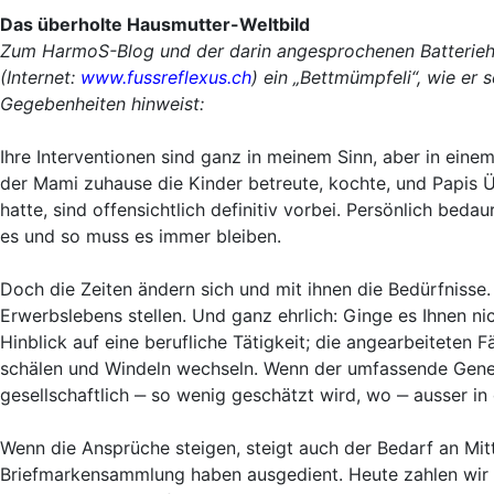
Das überholte Hausmutter-Weltbild
Zum HarmoS-Blog und der darin angesprochenen Batterieha
(Internet:
www.fussreflexus.ch
) ein „Bettmümpfeli“, wie er 
Gegebenheiten hinweist:
Ihre Interventionen sind ganz in meinem Sinn, aber in einem
der Mami zuhause die Kinder betreute, kochte, und Papis
hatte, sind offensichtlich definitiv vorbei. Persönlich bed
es und so muss es immer bleiben.
Doch die Zeiten ändern sich und mit ihnen die Bedürfnisse
Erwerbslebens stellen. Und ganz ehrlich: Ginge es Ihnen n
Hinblick auf eine berufliche Tätigkeit; die angearbeiteten 
schälen und Windeln wechseln. Wenn der umfassende Genera
gesellschaftlich ‒ so wenig geschätzt wird, wo ‒ ausser in
Wenn die Ansprüche steigen, steigt auch der Bedarf an Mit
Briefmarkensammlung haben ausgedient. Heute zahlen wir fü