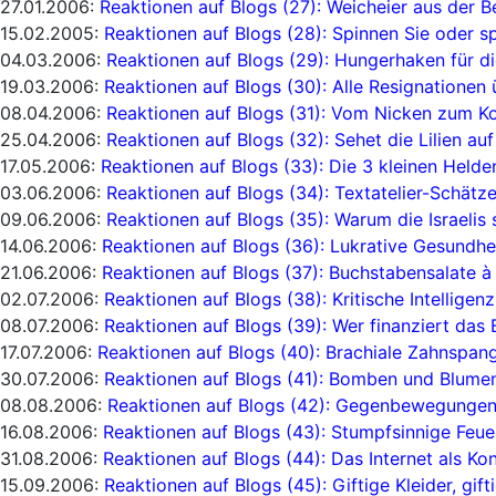
27.01.2006:
Reaktionen auf Blogs (27): Weicheier aus der 
15.02.2005:
Reaktionen auf Blogs (28): Spinnen Sie oder sp
04.03.2006:
Reaktionen auf Blogs (29): Hungerhaken für 
19.03.2006:
Reaktionen auf Blogs (30): Alle Resignationen 
08.04.2006:
Reaktionen auf Blogs (31): Vom Nicken zum Ko
25.04.2006:
Reaktionen auf Blogs (32): Sehet die Lilien au
17.05.2006:
Reaktionen auf Blogs (33): Die 3 kleinen Helden
03.06.2006:
Reaktionen auf Blogs (34): Textatelier-Schät
09.06.2006:
Reaktionen auf Blogs (35): Warum die Israelis 
14.06.2006:
Reaktionen auf Blogs (36): Lukrative Gesundh
21.06.2006:
Reaktionen auf Blogs (37): Buchstabensalate à
02.07.2006:
Reaktionen auf Blogs (38): Kritische Intellige
08.07.2006:
Reaktionen auf Blogs (39): Wer finanziert das 
17.07.2006:
Reaktionen auf Blogs (40): Brachiale Zahnspa
30.07.2006:
Reaktionen auf Blogs (41): Bomben und Blumen
08.08.2006:
Reaktionen auf Blogs (42): Gegenbewegungen
16.08.2006:
Reaktionen auf Blogs (43): Stumpfsinnige Feu
31.08.2006:
Reaktionen auf Blogs (44): Das Internet als K
15.09.2006:
Reaktionen auf Blogs (45): Giftige Kleider, gif