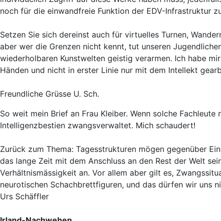
noch für die einwandfreie Funktion der EDV-Infrastruktur z
Setzen Sie sich dereinst auch für virtuelles Turnen, Wande
aber wer die Grenzen nicht kennt, tut unseren Jugendliche
wiederholbaren Kunstwelten geistig verarmen. Ich habe mir
Händen und nicht in erster Linie nur mit dem Intellekt gearb
Freundliche Grüsse U. Sch.
So weit mein Brief an Frau Kleiber. Wenn solche Fachleute
Intelligenzbestien zwangsverwaltet. Mich schaudert!
Zurück zum Thema: Tagesstrukturen mögen gegenüber Einzel
das lange Zeit mit dem Anschluss an den Rest der Welt sein
Verhältnismässigkeit an. Vor allem aber gilt es, Zwangssitu
neurotischen Schachbrettfiguren, und das dürfen wir uns ni
Urs Schäffler
Irland-Nachwehen