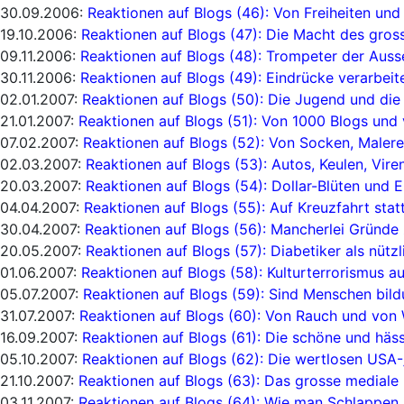
30.09.2006:
Reaktionen auf Blogs (46): Von Freiheiten und 
19.10.2006:
Reaktionen auf Blogs (47): Die Macht des gros
09.11.2006:
Reaktionen auf Blogs (48): Trompeter der Auss
30.11.2006:
Reaktionen auf Blogs (49): Eindrücke verarbeit
02.01.2007:
Reaktionen auf Blogs (50): Die Jugend und die 
21.01.2007:
Reaktionen auf Blogs (51): Von 1000 Blogs und 
07.02.2007:
Reaktionen auf Blogs (52): Von Socken, Malere
02.03.2007:
Reaktionen auf Blogs (53): Autos, Keulen, Viren
20.03.2007:
Reaktionen auf Blogs (54): Dollar-Blüten und
04.04.2007:
Reaktionen auf Blogs (55): Auf Kreuzfahrt stat
30.04.2007:
Reaktionen auf Blogs (56): Mancherlei Gründe
20.05.2007:
Reaktionen auf Blogs (57): Diabetiker als nütz
01.06.2007:
Reaktionen auf Blogs (58): Kulturterrorismus 
05.07.2007:
Reaktionen auf Blogs (59): Sind Menschen bild
31.07.2007:
Reaktionen auf Blogs (60): Von Rauch und von
16.09.2007:
Reaktionen auf Blogs (61): Die schöne und häss
05.10.2007:
Reaktionen auf Blogs (62): Die wertlosen USA-
21.10.2007:
Reaktionen auf Blogs (63): Das grosse mediale
03.11.2007:
Reaktionen auf Blogs (64): Wie man Schlappen 