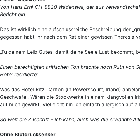
Von Hans Erni CH-8820 Wädenswil, der aus verwandtschaftli
Bericht ein:
Das ist wirklich eine aufschlussreiche Beschreibung der „g
gegessen habt Ihr nach dem Rat einer gewissen Theresia v
„Tu deinem Leib Gutes, damit deine Seele Lust bekommt, be
Einen berechtigten kritischen Ton brachte noch Ruth von S
Hotel residierte:
Was das Hotel Ritz Carlton (in Powerscourt, Irland) anbela
Geschwafel. Wären die Stockwerke in einem klangvollen Iri
auf mich gewirkt. Vielleicht bin ich einfach allergisch auf 
So weit die Zuschrift – ich kann, auch was die erwähnte All
Ohne Blutdrucksenker