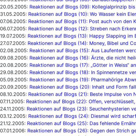
20.05.2005:
Reaktionen auf Blogs (09): Kollegialprinzip b
31.05.2005:
Reaktionen auf Blogs (10): Wo Wasser kein Ele
07.06.2005:
Reaktionen auf Blogs (11): Post auch von den 
06.07.2005:
Reaktionen auf Blogs (12): Streben nach Erken
19.07.2005:
Reaktionen auf Blogs (13): Happy Slapping im
27.07.2005:
Reaktionen auf Blogs (14): Money, Bibel und C
02.08.2005:
Reaktionen auf Blogs (15): Aus Laufenten we
09.08.2005:
Reaktionen auf Blogs (16): Ärzte, die nicht hei
20.08.2005:
Reaktionen auf Blogs (17): „Götter in Weiss“ 
29.08.2005:
Reaktionen auf Blogs (18): In Spinnennetze ve
05.09.2005:
Reaktionen auf Blogs (19): Pharmahörige Ab
20.09.2005:
Reaktionen auf Blogs (20): Inhalt und Form fal
08.10.2005:
Reaktionen auf Blogs (21): Beste Impulse von 
07.11.2005:
Reaktionen auf Blogs (22): Offen, verschlüssel
24.11.2005:
Reaktionen auf Blogs (23): Seuchenhysterien v
03.12.2005:
Reaktionen auf Blogs (24): Diesmal wird schar
21.12.2005:
Reaktionen auf Blogs (25): Das fehlende Ernäh
07.01.2006:
Reaktionen auf Blogs (26): Gegen den Strich g