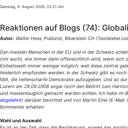
Samstag, 8. August 2026, 22:21 Uhr
Reaktionen auf Blogs (74): Globa
Autor
:
Walter Hess
, Publizist, Biberstein CH (Textatelier.c
Den meisten Menschen in der EU und in der Schweiz scheint
(mir auch), wie immer dann offensichtlich wird, wenn sich 
Einheitswelt immer weniger möglich, weil diese zentral ge
hinderlich empfunden werden. In der Schweiz gibt es noch
fällt, die tiefenscharfe Demokratie aufzugeben. Und so du
Luzern am 28.09.2008 sogar noch den Beitritt zum HarmoS-
und massentauglich gemacht werden sollten. Ich habe im 
abgelehnt
) darüber berichtet und von Martin Eitel (E-Mail:
Kommentar erhalten:
Wahl und Auswahl
Es ist an der Zeit, dass die Bevölkerung, soweit das mögli