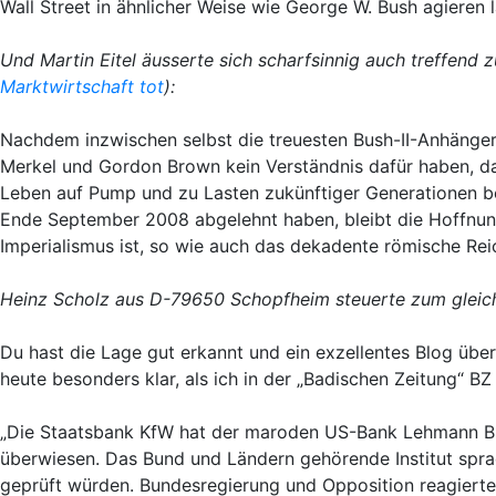
Wall Street in ähnlicher Weise wie George W. Bush agieren 
Und Martin Eitel äusserte sich scharfsinnig auch treffend
Marktwirtschaft tot
):
Nachdem inzwischen selbst die treuesten Bush-II-Anhänger 
Merkel und Gordon Brown kein Verständnis dafür haben, da
Leben auf Pump und zu Lasten zukünftiger Generationen b
Ende September 2008 abgelehnt haben, bleibt die Hoffnu
Imperialismus ist, so wie auch das dekadente römische Rei
Heinz Scholz aus D-79650 Schopfheim steuerte zum gleich
Du hast die Lage gut erkannt und ein exzellentes Blog übe
heute besonders klar, als ich in der „Badischen Zeitung“ BZ 
„Die Staatsbank KfW hat der maroden US-Bank Lehmann Br
überwiesen. Das Bund und Ländern gehörende Institut spr
geprüft würden. Bundesregierung und Opposition reagierte