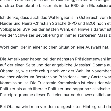
direkter Demokratie besser als in der BRD, den Globalisieru
Ich denke, dass auch das Wahlergebnis in Österreich vom
Haider und Heinz-Christian Strache (FPÖ und BZÖ) noch e
Volkspartei SVP bei der letzten Wahl, ein Hinweis darauf i
wie der Schweizer Bevölkerung in immer stärkerem Mass zu
Wohl dem, der in einer solchen Situation eine Auswahl hat.
Die Amerikaner haben bei der nächsten Präsidentenwahl i
auf der einen Seite und der angebliche „Messias“ Obama au
Obama ist, wie rechtzeitig noch vor der Wahl im November 
welcher wiederum Berater von Präsident Jimmy Carter war un
Kommission ist. Die Trilaterale Kommission ist eines der wi
Politiker als auch liberale Politiker und sogar sozialistisch
Parteiprogramme dieser Parteien nur noch unwesentlich un
Bei Obama wird man vor dem dargestellten Hintergrund da