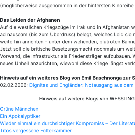
(möglicherweise ausgenommen in der hintersten Kinoreihe 
Das Leiden der Afghanen
Auf die westlichen Kriegszüge im Irak und in Afghanistan w
ad nauseam (bis zum Überdruss) belegt, welches Leid sie m
weiterhin anrichten – unter dem wehenden, blutroten Bann
Jetzt soll die britische Besetzungsmacht nochmals um wei
Vorwand, die Infrastruktur als Friedensträger aufzubauen. 
neues Unheil anzurichten, wiewohl diese Kriege längst verlo
Hinweis auf ein weiteres Blog von Emil Baschnonga zur S
02.02.2006:
Dignitas und Engländer: Notausgang aus dem
Hinweis auf weitere Blogs von WESSLING 
Grüne Männchen
Ein Apokalyptiker
Wieder einmal ein durchsichtiger Kompromiss – Der Litera
Titos vergessene Folterkammer