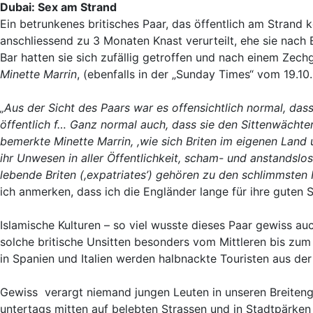
Dubai: Sex am Strand
Ein betrunkenes britisches Paar, das öffentlich am Strand k
anschliessend zu 3 Monaten Knast verurteilt, ehe sie nach 
Bar hatten sie sich zufällig getroffen und nach einem Zech
Minette Marrin
, (ebenfalls in der „Sunday Times“ vom 19.1
„Aus der Sicht des Paars war es offensichtlich normal, dass
öffentlich f… Ganz normal auch, dass sie den Sittenwächter 
bemerkte Minette Marrin, ,wie sich Briten im eigenen Land
ihr Unwesen in aller Öffentlichkeit, scham- und anstands
lebende Briten (,expatriates’) gehören zu den schlimmsten 
ich anmerken, dass ich die Engländer lange für ihre guten 
Islamische Kulturen – so viel wusste dieses Paar gewiss au
solche britische Unsitten besonders vom Mittleren bis zum
in Spanien und Italien werden halbnackte Touristen aus der
Gewiss verargt niemand jungen Leuten in unseren Breitengr
untertags mitten auf belebten Strassen und in Stadtpärken