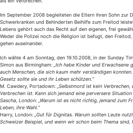
als ein Verbrechen.
Im September 2008 begleiteten die Eltern ihren Sohn zur Dig
Schwerkranken und Behinderten Beihilfe zum Freitod leistet
Lebens gehört auch das Recht auf den eigenen, frei gewähl
Weder die Polizei noch die Religion ist befugt, den Freito
gehen auseinander.
Ich wähle 4 am Sonntag, den 19.10.2008, in der Sunday Tim
Simon aus Birmingham:
„Ich habe Kinder und Erwachsene gep
auch Menschen, die sich kaum mehr verständigen konnten. D
Gesetz sollte sie und ihr Leben schützen.“
M. Cawdery, Portadown:
„Selbstmord ist kein Verbrechen, u
Verbrechen ist. Kann sich jemand eine perversere Situation 
Sascha, London: „Warum ist es nicht richtig, jemand zum Fre
Leben, ihre Wahl.“
Harry, London:
„Gut für Dignitas. Warum sollten Leute nut
Schweizer Beispiel, und wenn wir schon beim Thema sind, 