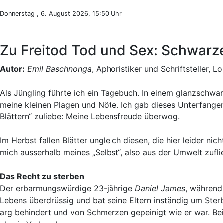
Donnerstag , 6. August 2026, 15:50 Uhr
Zu Freitod Tod und Sex: Schwarze
Autor:
Emil Baschnonga
, Aphoristiker und Schriftsteller, L
Als Jüngling führte ich ein Tagebuch. In einem glanzschwa
meine kleinen Plagen und Nöte. Ich gab dieses Unterfangen
Blättern“ zuliebe: Meine Lebensfreude überwog.
Im Herbst fallen Blätter ungleich diesen, die hier leider n
mich ausserhalb meines „Selbst“, also aus der Umwelt zufli
Das Recht zu sterben
Der erbarmungswürdige 23-jährige
Daniel James
, während
Lebens überdrüssig und bat seine Eltern inständig um Ster
arg behindert und von Schmerzen gepeinigt wie er war. Bei