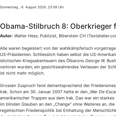
Donnerstag , 6. August 2026, 23:58 Uhr
Obama-Stilbruch 8: Oberkrieger 
Autor
:
Walter Hess
, Publizist, Biberstein CH (Textatelier.c
Alle waren begeistert von der wahlkämpferisch vorgetrage
US-Präsidenten. Schliesslich haben selbst die US-Amerikane
idiotischen Kriegsabenteuern des Ölbarons
George W. Bush
verloren wurden; ein gesichtswahrendes Verlassen der Schl
ist nicht mehr möglich.
Grossen Zuspruch fand dementsprechend der Friedensmess
Irak. Schon am 30. Januar 2007 hatte er den
„War De-Esca
amerikanischer Truppen aus dem Irak. Das war ein starkes
im blinden Glauben an den „Change“ ohne Weiteres an, die
regelrechten Friedenspolitik bei Einhaltung der Menschlich