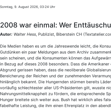
Sonntag, 9. August 2026, 03:24 Uhr
2008 war einmal: Wer Enttäuschun
Autor
:
Walter Hess
, Publizist, Biberstein CH (Textatelier.c
Die Medien haben es um die Jahreswende leicht, die Kon
Gutdünken ein paar Meldungen aus dem Archiv zusammenkl
sein scheinen, und die Konsumenten können das Aufgewärmt
in Bezug auf dieses 2008 besonders. Dass die Amerikaner 
Abgrund gerissen haben, dass die neoliberale Globalisierun
Bereicherung der Reichen und der zunehmenden Verarmung
hinlänglich bekannt. Die Hungernden stürmen bereits Lä
vorläufig schlechtester aller US-Präsidenten gilt, wusste ni
Nahrungsmittelknappheit zu fördern, die entsprechende Sp
Hunger breitete sich weiter aus. Bush hat wirklich alles fal
fabelhafte Leistung, die ihm einen Ehrenplatz in den abend