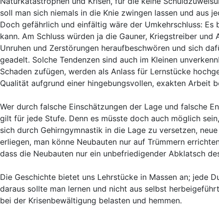
Naturkatastrophen und Krisen, für die keine Schuldzuweisu
soll man sich niemals in die Knie zwingen lassen und aus 
Doch gefährlich und einfältig wäre der Umkehrschluss: Es
kann. Am Schluss würden ja die Gauner, Kriegstreiber und 
Unruhen und Zerstörungen heraufbeschwören und sich dafür 
geadelt. Solche Tendenzen sind auch im Kleinen unverkenn
Schaden zufügen, werden als Anlass für Lernstücke hochge
Qualität aufgrund einer hingebungsvollen, exakten Arbeit 
Wer durch falsche Einschätzungen der Lage und falsche Ents
gilt für jede Stufe. Denn es müsste doch auch möglich sein
sich durch Gehirngymnastik in die Lage zu versetzen, neu
erliegen, man könne Neubauten nur auf Trümmern errichten.
dass die Neubauten nur ein unbefriedigender Abklatsch des
Die Geschichte bietet uns Lehrstücke in Massen an; jede 
daraus sollte man lernen und nicht aus selbst herbeigefü
bei der Krisenbewältigung belasten und hemmen.