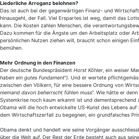
Liederliche Arroganz belohnen?
Das ist auch bei der gegenwärtigen Finanz- und Wirtschaft
hinausgeht, der Fall. Viel Erspartes ist weg, damit das Lot
kann. Die Kosten zahlen Menschen, die verantwortungsbewu
Dazu kommen für die Ängste um den Arbeitsplatz oder Arbe
persönlichen Nutzen ziehen will, braucht schon einigen Ein
bemühen.
Mehr Ordnung in den Finanzen
Der deutsche Bundespräsident
Horst Köhler
, ein weiser M
haben ein gutes Fundament“).
Und er wertete pflichtgemäss
zwischen den Völkern, für eine bessere Ordnung von Wirts
niemand davon beherrscht fühlen muss“.
Wie hätte er denn
Systemkrise noch kaum erkannt ist und dementsprechend 
Obama
will die hoch entwickelte US-Kunst des Lebens au
dem Wirtschaftszerfall zu begegnen, ein grundfalsches Pri
Obama denkt und handelt wie seine Vorgänger ausschliesslic
über die Welt auf. Der Rest der Erde besteht auch aus seine