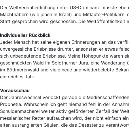
Der Weltvereinheitlichung unter US-Dominanz müsste eben
Machthabern (wie jenen in Israel) und Mitläufer-Politikern
Statt gesprochen wird geschossen. Die Weltöffentlichkeit 
Individueller Rückblick
Jeder Mensch hat seine eigenen Erinnerungen an das verfl
unvergessliche Erlebnisse drunter, ansonsten er etwas fals
sich unbedeutende Erlebnisse. Meine Höhepunkte waren ein
geschmückten Wald im Solothurner Jura, eine Wanderung ü
im Bödmerenwald und viele neue und wiederbelebte Bekan
ein reiches Jahr.
Vorausschau
Der Jahreswechsel verlockt gerade die Medienschaffenden 
Prophetie. Wahrscheinlich geht niemand fehl in der Anna
Schuldenmacherei weiter aktiv geförderten Zerfall der Wel
messianischer Retter auftauchen wird, der nicht einfach e
alten ausrangierten Gäulen, die das Desaster zu verantwor