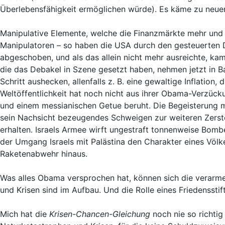
Überlebensfähigkeit ermöglichen würde). Es käme zu neuen 
Manipulative Elemente, welche die Finanzmärkte mehr und 
Manipulatoren – so haben die USA durch den gesteuerten Do
abgeschoben, und als das allein nicht mehr ausreichte, kame
die das Debakel in Szene gesetzt haben, nehmen jetzt in 
Schritt aushecken, allenfalls z. B. eine gewaltige Inflation,
Weltöffentlichkeit hat noch nicht aus ihrer Obama-Verzück
und einem messianischen Getue beruht. Die Begeisterung m
sein Nachsicht bezeugendes Schweigen zur weiteren Zerstöru
erhalten. Israels Armee wirft ungestraft tonnenweise Bomb
der Umgang Israels mit Palästina den Charakter eines Völk
Raketenabwehr hinaus.
Was alles Obama versprochen hat, können sich die verarme
und Krisen sind im Aufbau. Und die Rolle eines Friedensstift
Mich hat die
Krisen-Chancen-Gleichung
noch nie so richtig