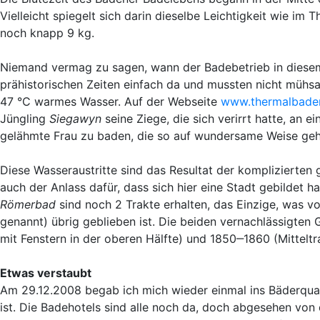
Vielleicht spiegelt sich darin dieselbe Leichtigkeit wie i
noch knapp 9 kg.
Niemand vermag zu sagen, wann der Badebetrieb in diesem
prähistorischen Zeiten einfach da und mussten nicht mühsa
47 °C warmes Wasser. Auf der Webseite
www.thermalbade
Jüngling
Siegawyn
seine Ziege, die sich verirrt hatte, an 
gelähmte Frau zu baden, die so auf wundersame Weise geh
Diese Wasseraustritte sind das Resultat der komplizierten
auch der Anlass dafür, dass sich hier eine Stadt gebildet 
Römerbad
sind noch 2 Trakte erhalten, das Einzige, was 
genannt) übrig geblieben ist. Die beiden vernachlässigten
mit Fenstern in der oberen Hälfte) und 1850‒1860 (Mittelt
Etwas verstaubt
Am 29.12.2008 begab ich mich wieder einmal ins Bäderquar
ist. Die Badehotels sind alle noch da, doch abgesehen vo