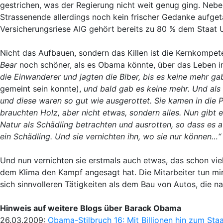
gestrichen, was der Regierung nicht weit genug ging. Nebe
Strassenende allerdings noch kein frischer Gedanke aufget
Versicherungsriese AIG gehört bereits zu 80 % dem Staat 
Nicht das Aufbauen, sondern das Killen ist die Kernkompe
Bear
noch schöner, als es Obama könnte, über das Leben i
die Einwanderer und jagten die Biber, bis es keine mehr g
gemeint sein konnte),
und bald gab es keine mehr. Und als 
und diese waren so gut wie ausgerottet. Sie kamen in die P
brauchten Holz, aber nicht etwas, sondern alles. Nun gibt 
Natur als Schädling betrachten und ausrotten, so dass es a
ein Schädling. Und sie vernichten ihn, wo sie nur können…“
Und nun vernichten sie erstmals auch etwas, das schon viel
dem Klima den Kampf angesagt hat. Die Mitarbeiter tun mir 
sich sinnvolleren Tätigkeiten als dem Bau von Autos, die 
Hinweis auf weitere Blogs über Barack Obama
26.03.2009:
Obama-Stilbruch 16: Mit Billionen hin zum Sta