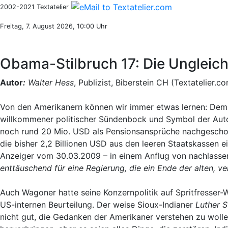
2002-2021 Textatelier
Freitag, 7. August 2026, 10:00 Uhr
Obama-Stilbruch 17: Die Ungleic
Autor
:
Walter Hess
, Publizist, Biberstein CH (Textatelier.c
Von den Amerikanern können wir immer etwas lernen: Dem
willkommener politischer Sündenbock und Symbol der Auto
noch rund 20 Mio. USD als Pensionsansprüche nachgeschoss
die bisher 2,2 Billionen USD aus den leeren Staatskassen 
Anzeiger vom 30.03.2009 – in einem Anflug von nachlass
enttäuschend für eine Regierung, die ein Ende der alten, ve
Auch Wagoner hatte seine Konzernpolitik auf Spritfresser-W
US-internen Beurteilung. Der weise Sioux-Indianer
Luther S
nicht gut, die Gedanken der Amerikaner verstehen zu woll