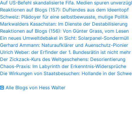
Auf US-Befehl skandalisierte Fifa. Medien spuren unverzügl
Reaktionen auf Blogs (157): Duftendes aus dem Ideentopf
Schweiz: Plädoyer für eine selbstbewusste, mutige Politik
Markwalders Kasachstan: Im Dienste der Destabilisierung
Reaktionen auf Blogs (156): Von Günter Grass, vom Lesen
Ein neues Umweltdebakel in Sicht: Solarpanel-Sondermüll
Gerhard Ammann: Naturaufklärer und Auenschutz-Pionier
Ulrich Weber: der Erfinder der 1. Bundesrätin ist nicht mehr
Der Zickzack-Kurs des Weltgeschehens: Desorientierung
Chaos-Praxis: Im Labyrinth der Erkenntnis-Widersprüche
Die Wirkungen von Staatsbesuchen: Hollande in der Schwe
Alle Blogs von Hess Walter