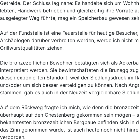
Getreide. Der Schluss lag nahe: Es handelte sich um Wohn
lebten, Handwerk betrieben und gleichzeitig ihre Vorräte a
ausgelegter Weg führte, mag ein Speicherbau gewesen sei
Auf der Fundstelle ist eine Feuerstelle für heutige Besuche
Archäologen darüber verbreiten werden, werde ich nicht m
Grillwurstqualitäten ziehen.
Die bronzezeitlichen Bewohner betätigten sich als Ackerba
interpretiert werden. Sie bewirtschafteten die Brunegg z
diesen exponierten Standort, weil der Siedlungsdruck im f
und/oder um sich besser verteidigen zu können. Nach An
stammen, gab es auch in der Neuzeit vergleichbare Siedlu
Auf dem Rückweg fragte ich mich, wie denn die bronzezei
überhaupt auf den Chestenberg gekommen sein mögen – sie
bekanntesten bronzezeitlichen Bergbaue befinden sich in d
das Zinn genommen wurde, ist auch heute noch nicht hinrei
verborgen.