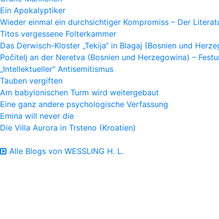
Ein Apokalyptiker
Wieder einmal ein durchsichtiger Kompromiss – Der Litera
Titos vergessene Folterkammer
Das Derwisch-Kloster „Tekija“ in Blagaj (Bosnien und Herz
Počitelj an der Neretva (Bosnien und Herzegowina) – Fes
„Intellektueller“ Antisemitismus
Tauben vergiften
Am babylonischen Turm wird weitergebaut
Eine ganz andere psychologische Verfassung
Emina will never die
Die Villa Aurora in Trsteno (Kroatien)
Alle Blogs von WESSLING H. L.