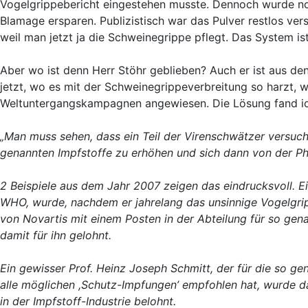
Vogelgrippebericht eingestehen musste. Dennoch wurde no
Blamage ersparen. Publizistisch war das Pulver restlos v
weil man jetzt ja die Schweinegrippe pflegt. Das System i
Aber wo ist denn Herr Stöhr geblieben? Auch er ist aus d
jetzt, wo es mit der Schweinegrippeverbreitung so harzt, 
Weltuntergangskampagnen angewiesen. Die Lösung fand ic
„Man muss sehen, dass ein Teil der Virenschwätzer versuch
genannten Impfstoffe zu erhöhen und sich dann von der Ph
2 Beispiele aus dem Jahr 2007 zeigen das eindrucksvoll. E
WHO, wurde, nachdem er jahrelang das unsinnige Vogelgrip
von Novartis mit einem Posten in der Abteilung für so gen
damit für ihn gelohnt.
Ein gewisser Prof. Heinz Joseph Schmitt, der für die so 
alle möglichen ,Schutz-Impfungen’ empfohlen hat, wurde d
in der Impfstoff-Industrie belohnt.