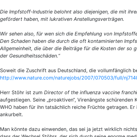
Die Impfstoff-Industrie belohnt also diejenigen, die mit i
gefördert haben, mit lukrativen Anstellungsverträgen.
Wir sehen also, für wen sich die Empfehlung von Impfstoffen
Den Schaden haben die durch die oft kontaminierten Impfs
Allgemeinheit, die über die Beiträge für die Kosten der s
der Gesundheitsschäden.“
Soweit die Zuschrift aus Deutschland, die vollumfänglich be
http://www.nature.com/naturejobs/2007/070503/full/nj714
Herr Stöhr ist zum
Director of the influenza vaccine franc
aufgestiegen. Seine „proaktiven“, Virenängste schürende
WHO haben für ihn tatsächlich reiche Früchte getragen. Er 
ankurbelt.
Man könnte dazu einwenden, das sei ja jetzt wirklich nichts
dass der Wechsel Stöhrs, der sich durch seine enorme me