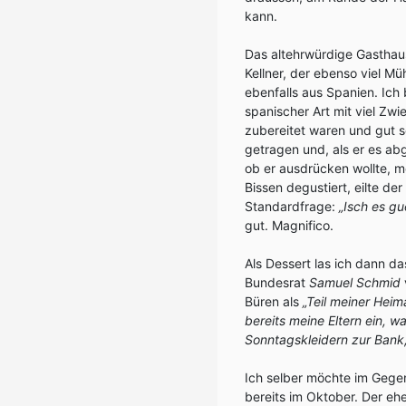
kann.
Das altehrwürdige Gasthaus
Kellner, der ebenso viel M
ebenfalls aus Spanien. Ich 
spanischer Art mit viel Zw
zubereitet waren und gut s
getragen und, als er es abge
ob er ausdrücken wollte, m
Bissen degustiert, eilte der
Standardfrage:
„Isch es gu
gut. Magnifico.
Als Dessert las ich dann da
Bundesrat
Samuel Schmid
Büren als
„Teil meiner Heima
bereits meine Eltern ein, 
Sonntagskleidern zur Bank,
Ich selber möchte im Gegen
bereits im Oktober. Der ehe