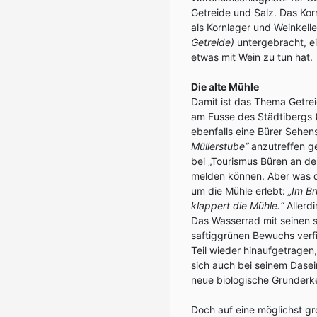
Getreide und Salz. Das Ko
als Kornlager und Weinkelle
Getreide)
untergebracht, e
etwas mit Wein zu tun hat.
Die alte Mühle
Damit ist das Thema Getrei
am Fusse des Städtibergs (
ebenfalls eine Bürer Sehen
Müllerstube“
anzutreffen ge
bei „Tourismus Büren an der
melden können. Aber was d
um die Mühle erlebt:
„Im B
klappert die Mühle.“
Allerd
Das Wasserrad mit seinen 
saftiggrünen Bewuchs verfi
Teil wieder hinaufgetragen
sich auch bei seinem Dase
neue biologische Grunderke
Doch auf eine möglichst gr