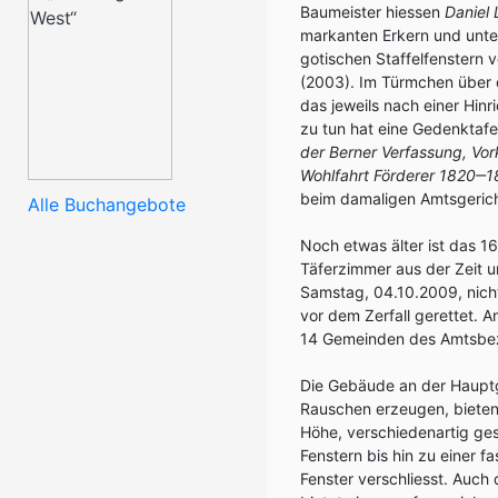
Baumeister hiessen
Daniel 
markanten Erkern und unter 
gotischen Staffelfenstern 
(2003). Im Türmchen über
das jeweils nach einer Hin
zu tun hat eine Gedenktafe
der Berner Verfassung, Vo
Wohlfahrt Förderer 1820‒
beim damaligen Amtsgerich
Alle Buchangebote
Noch etwas älter ist das 1
Täferzimmer aus der Zeit u
Samstag, 04.10.2009, nich
vor dem Zerfall gerettet.
14 Gemeinden des Amtsbezi
Die Gebäude an der Hauptg
Rauschen erzeugen, bieten 
Höhe, verschiedenartig ges
Fenstern bis hin zu einer 
Fenster verschliesst. Auch