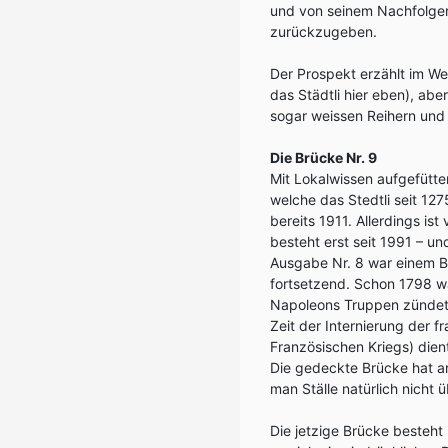
und von seinem Nachfolge
zurückzugeben.
Der Prospekt erzählt im Wei
das Städtli hier eben), a
sogar weissen Reihern und 
Die Brücke Nr. 9
Mit Lokalwissen aufgefütte
welche das Stedtli seit 127
bereits 1911. Allerdings is
besteht erst seit 1991 – un
Ausgabe Nr. 8 war einem Br
fortsetzend. Schon 1798 w
Napoleons Truppen zündeten
Zeit der Internierung der 
Französischen Kriegs) dien
Die gedeckte Brücke hat ar
man Ställe natürlich nicht
Die jetzige Brücke besteht