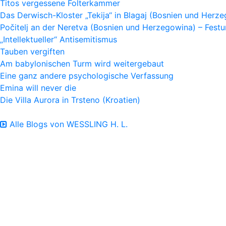
Titos vergessene Folterkammer
Das Derwisch-Kloster „Tekija“ in Blagaj (Bosnien und Herz
Počitelj an der Neretva (Bosnien und Herzegowina) – Fes
„Intellektueller“ Antisemitismus
Tauben vergiften
Am babylonischen Turm wird weitergebaut
Eine ganz andere psychologische Verfassung
Emina will never die
Die Villa Aurora in Trsteno (Kroatien)
Alle Blogs von WESSLING H. L.