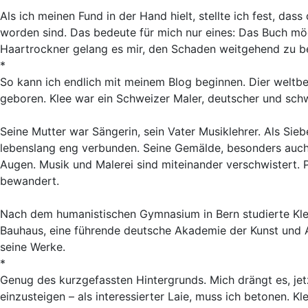
Als ich meinen Fund in der Hand hielt, stellte ich fest, d
worden sind. Das bedeute für mich nur eines: Das Buch mögl
Haartrockner gelang es mir, den Schaden weitgehend zu be
*
So kann ich endlich mit meinem Blog beginnen. Dier weltb
geboren. Klee war ein Schweizer Maler, deutscher und sch
Seine Mutter war Sängerin, sein Vater Musiklehrer. Als Siebe
lebenslang eng verbunden. Seine Gemälde, besonders auch
Augen. Musik und Malerei sind miteinander verschwistert. Pa
bewandert.
Nach dem humanistischen Gymnasium in Bern studierte Kle
Bauhaus, eine führende deutsche Akademie der Kunst und A
seine Werke.
*
Genug des kurzgefassten Hintergrunds. Mich drängt es, je
einzusteigen – als interessierter Laie, muss ich betonen. K