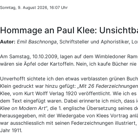
Sonntag, 9. August 2026, 16:07 Uhr
Hommage an Paul Klee: Unsichtb
Autor:
Emil Baschnonga
, Schriftsteller und Aphoristiker, L
Am Samstag, 10.10.2009, lagen auf dem Wimbledoner Ramsc
wären sie Äpfel oder Kartoffeln. Nein, ich kaufe Bücher nie 
Unverhofft sichtete ich den etwas verblassten grünen Bu
Klein gedruckt war hinzu gefügt:
„Mit 26 Federzeichnungen
Klee, vom Kurt Wolff Verlag 1920 veröffentlicht. Wie ich es 
dem Text eingefügt waren. Dabei erinnerte ich mich, dass i
Klee on Modern Art“
, die 1. englische Übersetzung seines 
herausgegeben, mit der Wiedergabe von Klees Vortrag anläs
war ausschliesslich mit seinen Federzeichnungen illustrier
Jahr 1911.