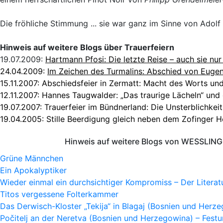
Die fröhliche Stimmung ... sie war ganz im Sinne von Adolf 
Hinweis auf weitere Blogs über Trauerfeiern
19.07.2009:
Hartmann Pfosi: Die letzte Reise – auch sie nu
24.04.2009:
Im Zeichen des Turmalins: Abschied von Euge
15.11.2007:
Abschiedsfeier in Zermatt: Macht des Worts und
12.11.2007:
Hannes Taugwalder: „Das traurige Lächeln“ und 
19.07.2007:
Trauerfeier im Bündnerland: Die Unsterblichkeit
19.04.2005:
Stille Beerdigung gleich neben dem Zofinger H
Hinweis auf weitere Blogs von WESSLING 
Grüne Männchen
Ein Apokalyptiker
Wieder einmal ein durchsichtiger Kompromiss – Der Litera
Titos vergessene Folterkammer
Das Derwisch-Kloster „Tekija“ in Blagaj (Bosnien und Herz
Počitelj an der Neretva (Bosnien und Herzegowina) – Fes