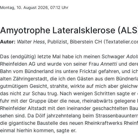
Montag, 10. August 2026, 07:12 Uhr
Amyotrophe Lateralsklerose (ALS
Autor:
Walter Hess
, Publizist, Biberstein CH (Textatelier.c
Das (endgültig) letzte Mal habe ich meinen Schwager
Adolf
Rheinfelden AG und wurde von seiner Frau
Annetti
und der
Bahn vom Bündnerland ins untere Fricktal gefahren, und ich
alten Zähringerstadt, die ich den Gästen aus dem Bündnerla
gutmütigem Gesicht, strahlte, wirkte auf mich aber gleic
das nicht zur Schau trug. Nach wenigen Schritten sagte er 
fuhr mit der Gruppe über die neue, rheinabwärts gelegene
Rheinfelder Altstadt mit den ineinander geschachtelten Ba
sehen sind. Da Dölf jahrzehntelang beim Strassenbauunt
die gigantische Baustelle des neuen Rheinkraftwerks Rheinf
einmal hierhin kommen, sagte er.