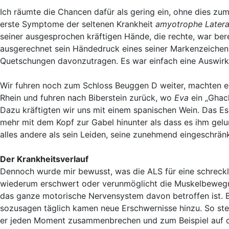
Ich räumte die Chancen dafür als gering ein, ohne dies zu
erste Symptome der seltenen Krankheit
amyotrophe Latera
seiner ausgesprochen kräftigen Hände, die rechte, war ber
ausgerechnet sein Händedruck eines seiner Markenzeichen 
Quetschungen davonzutragen. Es war einfach eine Auswirk
Wir fuhren noch zum Schloss Beuggen D weiter, machten ei
Rhein und fuhren nach Biberstein zurück, wo
Eva
ein „Ghack
Dazu kräftigten wir uns mit einem spanischen Wein. Das Es
mehr mit dem Kopf zur Gabel hinunter als dass es ihm gel
alles andere als sein Leiden, seine zunehmend eingeschrä
Der Krankheitsverlauf
Dennoch wurde mir bewusst, was die ALS für eine schreckli
wiederum erschwert oder verunmöglicht die Muskelbewegung
das ganze motorische Nervensystem davon betroffen ist. Be
sozusagen täglich kamen neue Erschwernisse hinzu. So stell
er jeden Moment zusammenbrechen und zum Beispiel auf di