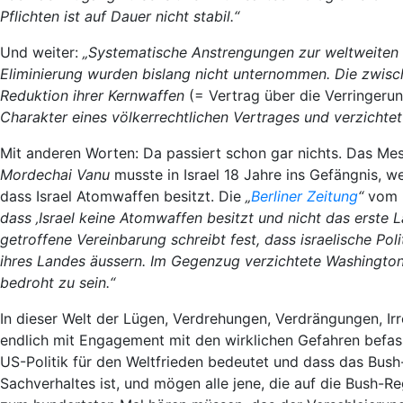
Pflichten ist auf Dauer nicht stabil.“
Und weiter:
„Systematische Anstrengungen zur weltweiten R
Eliminierung wurden bislang nicht unternommen. Die zwisc
Reduktion ihrer Kernwaffen
(= Vertrag über die Verringeru
Charakter eines völkerrechtlichen Vertrages und verzichtet 
Mit anderen Worten: Da passiert schon gar nichts. Das Mes
Mordechai Vanu
musste in Israel 18 Jahre ins Gefängnis, wei
dass Israel Atomwaffen besitzt. Die
„
Berliner Zeitung
“
vom 2
dass ‚Israel keine Atomwaffen besitzt und nicht das erste L
getroffene Vereinbarung schreibt fest, dass israelische Poli
ihres Landes äussern. Im Gegenzug verzichtete Washington i
bedroht zu sein.“
In dieser Welt der Lügen, Verdrehungen, Verdrängungen, I
endlich mit Engagement mit den wirklichen Gefahren befa
US-Politik für den Weltfrieden bedeutet und dass das Bush
Sachverhaltes ist, und mögen alle jene, die auf die Bush-Re