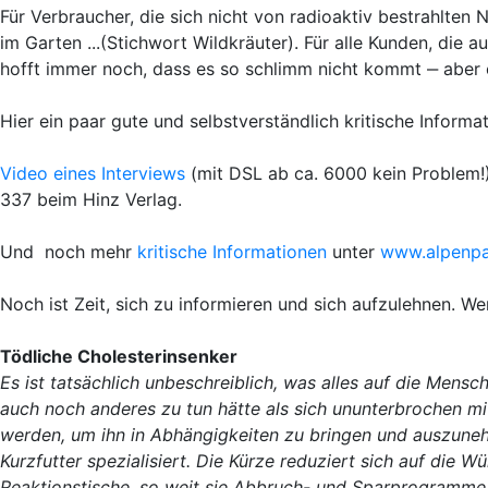
Für Verbraucher, die sich nicht von radioaktiv bestrahlten
im Garten ...(Stichwort Wildkräuter). Für alle Kunden, die 
hofft immer noch, dass es so schlimm nicht kommt ‒ aber es
Hier ein paar gute und selbstverständlich kritische Informat
Video eines Interviews
(mit DSL ab ca. 6000 kein Problem!).
337 beim Hinz Verlag.
Und noch mehr
kritische Informationen
unter
www.alpenpa
Noch ist Zeit, sich zu informieren und sich aufzulehnen. W
Tödliche Cholesterinsenker
Es ist tatsächlich unbeschreiblich, was alles auf die Men
auch noch anderes zu tun hätte als sich ununterbrochen mi
werden, um ihn in Abhängigkeiten zu bringen und auszunehm
Kurzfutter spezialisiert. Die Kürze reduziert sich auf die W
Reaktionstische, so weit sie Abbruch- und Sparprogramme