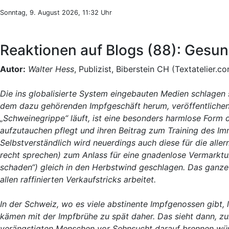
Sonntag, 9. August 2026, 11:32 Uhr
Reaktionen auf Blogs (88): Gesu
Autor:
Walter Hess
, Publizist, Biberstein CH (Textatelier.c
Die ins globalisierte System eingebauten Medien schlagen
dem dazu gehörenden Impfgeschäft herum, veröffentlichen,
„Schweinegrippe“ läuft, ist eine besonders harmlose Form d
aufzutauchen pflegt und ihren Beitrag zum Training des Imm
Selbstverständlich wird neuerdings auch diese für die alle
recht sprechen) zum Anlass für eine gnadenlose Vermarktu
schaden“) gleich in den Herbstwind geschlagen. Das ganze G
allen raffinierten Verkaufstricks arbeitet.
In der Schweiz, wo es viele abstinente Impfgenossen gibt, l
kämen mit der Impfbrühe zu spät daher. Das sieht dann, z
verängstigten Menschen vor Sehnsucht darauf brennen würd