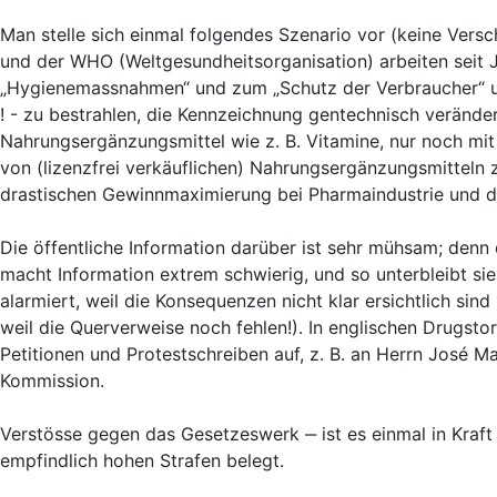
Man stelle sich einmal folgendes Szenario vor (keine Vers
und der WHO (Weltgesundheitsorganisation) arbeiten seit
„Hygienemassnahmen“ und zum „Schutz der Verbraucher“
! - zu bestrahlen, die Kennzeichnung gentechnisch verände
Nahrungsergänzungsmittel wie z. B. Vitamine, nur noch mi
von (lizenzfrei verkäuflichen) Nahrungsergänzungsmitteln
drastischen Gewinnmaximierung bei Pharmaindustrie und de
Die öffentliche Information darüber ist sehr mühsam; denn
macht Information extrem schwierig, und so unterbleibt sie
alarmiert, weil die Konsequenzen nicht klar ersichtlich sin
weil die Querverweise noch fehlen!). In englischen Drugst
Petitionen und Protestschreiben auf, z. B. an Herrn José 
Kommission.
Verstösse gegen das Gesetzeswerk ‒ ist es einmal in Kraft
empfindlich hohen Strafen belegt.