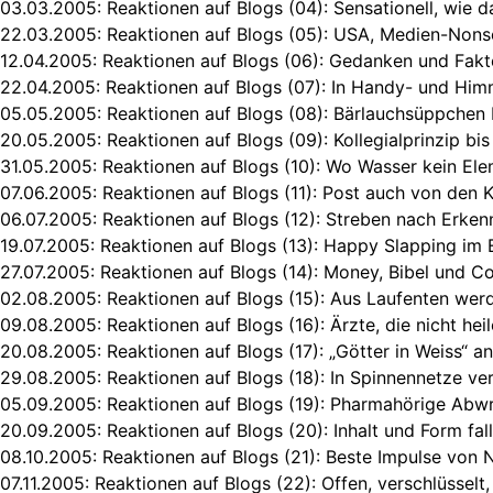
03.03.2005:
Reaktionen auf Blogs (04): Sensationell, wie da
22.03.2005:
Reaktionen auf Blogs (05): USA, Medien-Nons
12.04.2005:
Reaktionen auf Blogs (06): Gedanken und Fakte
22.04.2005:
Reaktionen auf Blogs (07): In Handy- und Hi
05.05.2005:
Reaktionen auf Blogs (08): Bärlauchsüppchen 
20.05.2005:
Reaktionen auf Blogs (09): Kollegialprinzip b
31.05.2005:
Reaktionen auf Blogs (10): Wo Wasser kein Ele
07.06.2005:
Reaktionen auf Blogs (11): Post auch von den 
06.07.2005:
Reaktionen auf Blogs (12): Streben nach Erken
19.07.2005:
Reaktionen auf Blogs (13): Happy Slapping im
27.07.2005:
Reaktionen auf Blogs (14): Money, Bibel und C
02.08.2005:
Reaktionen auf Blogs (15): Aus Laufenten we
09.08.2005:
Reaktionen auf Blogs (16): Ärzte, die nicht hei
20.08.2005:
Reaktionen auf Blogs (17): „Götter in Weiss“ 
29.08.2005:
Reaktionen auf Blogs (18): In Spinnennetze ve
05.09.2005:
Reaktionen auf Blogs (19): Pharmahörige Ab
20.09.2005:
Reaktionen auf Blogs (20): Inhalt und Form fal
08.10.2005:
Reaktionen auf Blogs (21): Beste Impulse von 
07.11.2005:
Reaktionen auf Blogs (22): Offen, verschlüssel