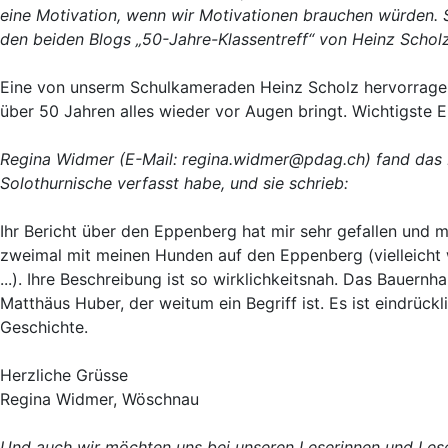
eine Motivation, wenn wir Motivationen brauchen würden. 
den beiden Blogs „50-Jahre-Klassentreff“ von Heinz Scholz
Eine von unserm Schulkameraden Heinz Scholz hervorragend
über 50 Jahren alles wieder vor Augen bringt. Wichtigste E
Regina Widmer (E-Mail: regina.widmer@pdag.ch) fand das 
Solothurnische verfasst habe, und sie schrieb:
Ihr Bericht über den Eppenberg hat mir sehr gefallen und 
zweimal mit meinen Hunden auf den Eppenberg (vielleich
...). Ihre Beschreibung ist so wirklichkeitsnah. Das Baue
Matthäus Huber, der weitum ein Begriff ist. Es ist eindrückl
Geschichte.
Herzliche Grüsse
Regina Widmer, Wöschnau
Und auch wir möchten uns bei unseren Leserinnen und Lesern