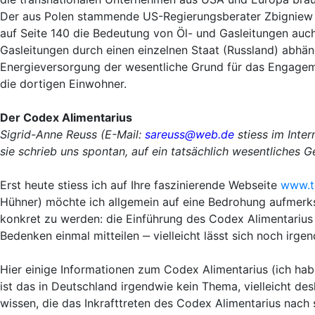
Der aus Polen stammende US-Regierungsberater Zbigniew B
auf Seite 140 die Bedeutung von Öl- und Gasleitungen auc
Gasleitungen durch einen einzelnen Staat (Russland) abhän
Energieversorgung der wesentliche Grund für das Engagemen
die dortigen Einwohner.
Der Codex Alimentarius
Sigrid-Anne Reuss (E-Mail:
sareuss@web.de
stiess im Inte
sie schrieb uns spontan, auf ein tatsächlich wesentliches 
Erst heute stiess ich auf Ihre faszinierende Webseite
www.te
Hühner) möchte ich allgemein auf eine Bedrohung aufmerksa
konkret zu werden: die Einführung des Codex Alimentarius
Bedenken einmal mitteilen ‒ vielleicht lässt sich noch irge
Hier einige Informationen zum Codex Alimentarius (ich hab
ist das in Deutschland irgendwie kein Thema, vielleicht de
wissen, die das Inkrafttreten des Codex Alimentarius nach 