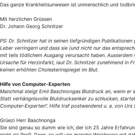
Das ganze Krankheitsunwesen ist unmenschlich und todbri
Mit herzlichen Grüssen
Dr. Johann Georg Schnitzer
PS: Dr. Schnitzer hat in seinen tiefgründigen Publikatione
Leber verringern und dass sie (und nicht nur das entsprech
mit teils tödlichem Ausgang verursacht haben. Ausserdem w
Ursache für Herzinfarkt, laut Dr. Schnitzer zunehmend in Frag
keinen erhöhten Cholesterinspiegel im Blut.
Hilfe von Computer-Experten
Manchmal steigt Emil Baschnongas Blutdruck an, wenn er 
Statt verhängnisvolle Blutdrucksenker zu schlucken, starte
Computer-Experten“. Hilfe traf postwendend u. a. von Urs 
Grüezi Herr Baschnonga
Sie sind genau so dumm wie ich, der ich 25 Jahre Erfahrung
nicht als Profi. Denn, so will uns manche Weichware mit d