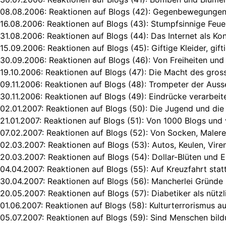
08.08.2006:
Reaktionen auf Blogs (42): Gegenbewegungen
16.08.2006:
Reaktionen auf Blogs (43): Stumpfsinnige Feu
31.08.2006:
Reaktionen auf Blogs (44): Das Internet als K
15.09.2006:
Reaktionen auf Blogs (45): Giftige Kleider, gif
30.09.2006:
Reaktionen auf Blogs (46): Von Freiheiten und 
19.10.2006:
Reaktionen auf Blogs (47): Die Macht des gros
09.11.2006:
Reaktionen auf Blogs (48): Trompeter der Auss
30.11.2006:
Reaktionen auf Blogs (49): Eindrücke verarbeit
02.01.2007:
Reaktionen auf Blogs (50): Die Jugend und die 
21.01.2007:
Reaktionen auf Blogs (51): Von 1000 Blogs und 
07.02.2007:
Reaktionen auf Blogs (52): Von Socken, Malere
02.03.2007:
Reaktionen auf Blogs (53): Autos, Keulen, Viren
20.03.2007:
Reaktionen auf Blogs (54): Dollar-Blüten und
04.04.2007:
Reaktionen auf Blogs (55): Auf Kreuzfahrt stat
30.04.2007:
Reaktionen auf Blogs (56): Mancherlei Gründe
20.05.2007:
Reaktionen auf Blogs (57): Diabetiker als nütz
01.06.2007:
Reaktionen auf Blogs (58): Kulturterrorismus 
05.07.2007:
Reaktionen auf Blogs (59): Sind Menschen bild