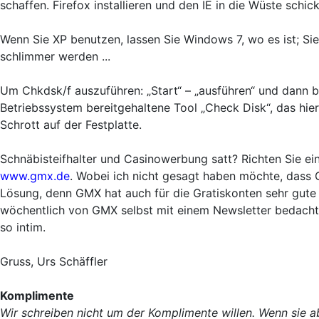
schaffen. Firefox installieren und den IE in die Wüste schic
Wenn Sie XP benutzen, lassen Sie Windows 7, wo es ist; Si
schlimmer werden ...
Um Chkdsk/f auszuführen: „Start“ – „ausführen“ und dann b
Betriebssystem bereitgehaltene Tool „Check Disk“, das hier
Schrott auf der Festplatte.
Schnäbisteifhalter und Casinowerbung satt? Richten Sie ein
www.gmx.de
. Wobei ich nicht gesagt haben möchte, dass G
Lösung, denn GMX hat auch für die Gratiskonten sehr gute M
wöchentlich von GMX selbst mit einem Newsletter bedacht (
so intim.
Gruss, Urs Schäffler
Komplimente
Wir schreiben nicht um der Komplimente willen. Wenn sie ab