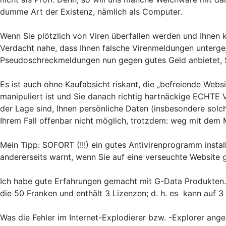
dumme Art der Existenz, nämlich als Computer.
Wenn Sie plötzlich von Viren überfallen werden und Ihnen k
Verdacht nahe, dass Ihnen falsche Virenmeldungen untergej
Pseudoschreckmeldungen nun gegen gutes Geld anbietet, Si
Es ist auch ohne Kaufabsicht riskant, die „befreiende Webs
manipuliert ist und Sie danach richtig hartnäckige ECHTE V
der Lage sind, Ihnen persönliche Daten (insbesondere solche
Ihrem Fall offenbar nicht möglich, trotzdem: weg mit dem M
Mein Tipp: SOFORT (!!!) ein gutes Antivirenprogramm instal
andererseits warnt, wenn Sie auf eine verseuchte Website 
Ich habe gute Erfahrungen gemacht mit G-Data Produkten. A
die 50 Franken und enthält 3 Lizenzen; d. h. es kann auf 
Was die Fehler im Internet-Explodierer bzw. -Explorer ange