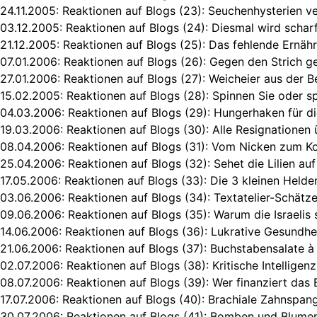
24.11.2005:
Reaktionen auf Blogs (23): Seuchenhysterien v
03.12.2005:
Reaktionen auf Blogs (24): Diesmal wird schar
21.12.2005:
Reaktionen auf Blogs (25): Das fehlende Ernäh
07.01.2006:
Reaktionen auf Blogs (26): Gegen den Strich g
27.01.2006:
Reaktionen auf Blogs (27): Weicheier aus der 
15.02.2005:
Reaktionen auf Blogs (28): Spinnen Sie oder sp
04.03.2006:
Reaktionen auf Blogs (29): Hungerhaken für 
19.03.2006:
Reaktionen auf Blogs (30): Alle Resignationen 
08.04.2006:
Reaktionen auf Blogs (31): Vom Nicken zum Ko
25.04.2006:
Reaktionen auf Blogs (32): Sehet die Lilien au
17.05.2006:
Reaktionen auf Blogs (33): Die 3 kleinen Helden
03.06.2006:
Reaktionen auf Blogs (34): Textatelier-Schät
09.06.2006:
Reaktionen auf Blogs (35): Warum die Israelis 
14.06.2006:
Reaktionen auf Blogs (36): Lukrative Gesundh
21.06.2006:
Reaktionen auf Blogs (37): Buchstabensalate à
02.07.2006:
Reaktionen auf Blogs (38): Kritische Intellige
08.07.2006:
Reaktionen auf Blogs (39): Wer finanziert das 
17.07.2006:
Reaktionen auf Blogs (40): Brachiale Zahnspa
30.07.2006:
Reaktionen auf Blogs (41): Bomben und Blumen