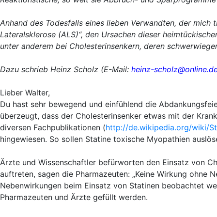
Anhand des Todesfalls eines lieben Verwandten, der mich t
Lateralsklerose (ALS)“, den Ursachen dieser heimtückische
unter anderem bei Cholesterinsenkern, deren schwerwiegen
Dazu schrieb Heinz Scholz (E-Mail:
heinz-scholz@online.d
Lieber Walter,
Du hast sehr bewegend und einfühlend die Abdankungsfeier
überzeugt, dass der Cholesterinsenker etwas mit der Krankhe
diversen Fachpublikationen (
http://de.wikipedia.org/wiki/St
hingewiesen. So sollen Statine
toxische Myopathien auslös
Ärzte und Wissenschaftler befürworten den Einsatz von C
auftreten, sagen die Pharmazeuten: „Keine Wirkung ohne Neb
Nebenwirkungen beim Einsatz von Statinen beobachtet wer
Pharmazeuten und Ärzte gefüllt werden.