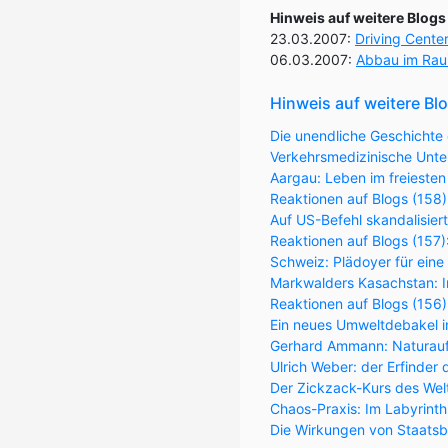
Hinweis auf weitere Blogs
23.03.2007:
Driving Cente
06.03.2007:
Abbau im Rau
Hinweis auf weitere Bl
Die unendliche Geschichte 
Verkehrsmedizinische Unter
Aargau: Leben im freiesten
Reaktionen auf Blogs (158)
Auf US-Befehl skandalisier
Reaktionen auf Blogs (157
Schweiz: Plädoyer für eine
Markwalders Kasachstan: Im
Reaktionen auf Blogs (156
Ein neues Umweltdebakel in
Gerhard Ammann: Naturaufk
Ulrich Weber: der Erfinder 
Der Zickzack-Kurs des Wel
Chaos-Praxis: Im Labyrint
Die Wirkungen von Staatsb