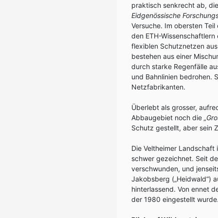
praktisch senkrecht ab, die
Eidgenössische Forschungs
Versuche. Im obersten Teil
den ETH-Wissenschaftlern d
flexiblen Schutznetzen au
bestehen aus einer Mischu
durch starke Regenfälle au
und Bahnlinien bedrohen. S
Netzfabrikanten.
Überlebt als grosser, auf
Abbaugebiet noch die
„Gro
Schutz gestellt, aber sein 
Die Veltheimer Landschaft 
schwer gezeichnet. Seit d
verschwunden, und jenseit
Jakobsberg („Heidwald“) a
hinterlassend. Von ennet d
der 1980 eingestellt wurde