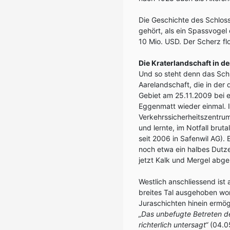
Die Geschichte des Schlos
gehört, als ein Spassvogel
10 Mio. USD. Der Scherz fl
Die Kraterlandschaft in 
Und so steht denn das Schl
Aarelandschaft, die in der
Gebiet am 25.11.2009 bei 
Eggenmatt wieder einmal. 
Verkehrssicherheitszentru
und lernte, im Notfall brut
seit 2006 in Safenwil AG)
noch etwa ein halbes Dutz
jetzt Kalk und Mergel abge
Westlich anschliessend is
breites Tal ausgehoben wor
Juraschichten hinein ermögl
„Das unbefugte Betreten 
richterlich untersagt“
(04.05