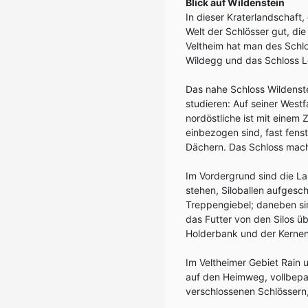
Blick auf Wildenstein
In dieser Kraterlandschaft,
Welt der Schlösser gut, die
Veltheim hat man des Schlo
Wildegg und das Schloss L
Das nahe Schloss Wildenst
studieren: Auf seiner Westf
nordöstliche ist mit eine
einbezogen sind, fast fenst
Dächern. Das Schloss mach
Im Vordergrund sind die La
stehen, Siloballen aufgesch
Treppengiebel; daneben sind
das Futter von den Silos üb
Holderbank und der Kernen
Im Veltheimer Gebiet Rain
auf den Heimweg, vollbepa
verschlossenen Schlössern, 