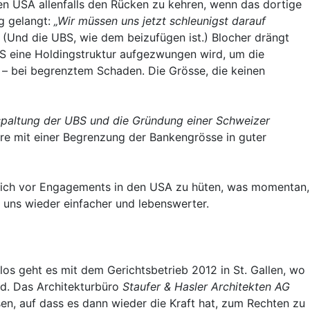
en USA allenfalls den Rücken zu kehren, wenn das dortige
ng gelangt:
„Wir müssen uns jetzt schleunigst darauf
(Und die UBS, wie dem beizufügen ist.) Blocher drängt
BS eine Holdingstruktur aufgezwungen wird, um die
 – bei begrenztem Schaden. Die Grösse, die keinen
ufspaltung der UBS und die Gründung einer Schweizer
e mit einer Begrenzung der Bankengrösse in guter
, sich vor Engagements in den USA zu hüten, was momentan,
uns wieder einfacher und lebenswerter.
 los geht es mit dem Gerichtsbetrieb 2012 in St. Gallen, wo
rd. Das Architekturbüro
Staufer & Hasler Architekten AG
en, auf dass es dann wieder die Kraft hat, zum Rechten zu