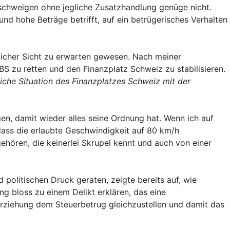
rschweigen ohne jegliche Zusatzhandlung genüge nicht.
d hohe Beträge betrifft, auf ein betrügerisches Verhalten
licher Sicht zu erwarten gewesen. Nach meiner
S zu retten und den Finanzplatz Schweiz zu stabilisieren.
liche Situation des Finanzplatzes Schweiz mit der
n, damit wieder alles seine Ordnung hat. Wenn ich auf
dass die erlaubte Geschwindigkeit auf 80 km/h
gehören, die keinerlei Skrupel kennt und auch von einer
 politischen Druck geraten, zeigte bereits auf, wie
 bloss zu einem Delikt erklären, das eine
terziehung dem Steuerbetrug gleichzustellen und damit das