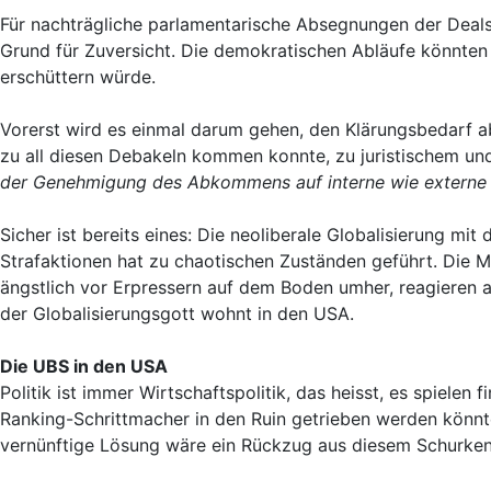
Für nachträgliche parlamentarische Absegnungen der Deals
Grund für Zuversicht. Die demokratischen Abläufe könnten 
erschüttern würde.
Vorerst wird es einmal darum gehen, den Klärungsbedarf a
zu all diesen Debakeln kommen konnte, zu juristischem un
der Genehmigung des Abkommens auf interne wie externe 
Sicher ist bereits eines: Die neoliberale Globalisierung m
Strafaktionen hat zu chaotischen Zuständen geführt. Die 
ängstlich vor Erpressern auf dem Boden umher, reagieren a
der Globalisierungsgott wohnt in den USA.
Die UBS in den USA
Politik ist immer Wirtschaftspolitik, das heisst, es spielen
Ranking-Schrittmacher in den Ruin getrieben werden könnte.
vernünftige Lösung wäre ein Rückzug aus diesem Schurken