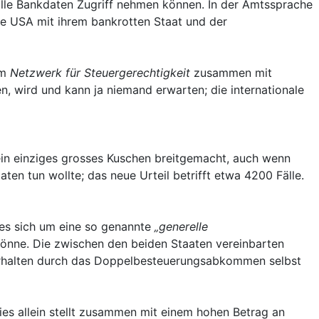
alle Bankdaten Zugriff nehmen können. In der Amtssprache
ie USA mit ihrem bankrotten Staat und der
em
Netzwerk für Steuergerechtigkeit
zusammen mit
n, wird und kann ja niemand erwarten; die internationale
 ein einziges grosses Kuschen breitgemacht, auch wenn
n tun wollte; das neue Urteil betrifft etwa 4200 Fälle.
 es sich um eine so genannte
„generelle
ne. Die zwischen den beiden Staaten vereinbarten
erhalten durch das Doppelbesteuerungsabkommen selbst
ies allein stellt zusammen mit einem hohen Betrag an