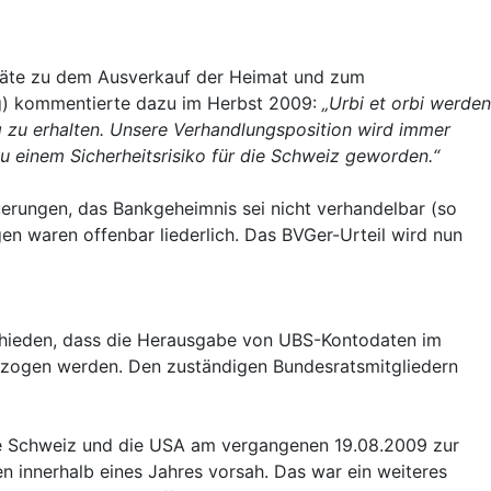
sräte zu dem Ausverkauf der Heimat und zum
g) kommentierte dazu im Herbst 2009:
„Urbi et orbi werden
zu erhalten. Unsere Verhandlungsposition wird immer
zu einem Sicherheitsrisiko für die Schweiz geworden.“
uerungen, das Bankgeheimnis sei nicht verhandelbar (so
n waren offenbar liederlich. Das BVGer-Urteil wird nun
schieden, dass die Herausgabe von UBS-Kontodaten im
ergezogen werden. Den zuständigen Bundesratsmitgliedern
die Schweiz und die USA am vergangenen 19.08.2009 zur
 innerhalb eines Jahres vorsah. Das war ein weiteres