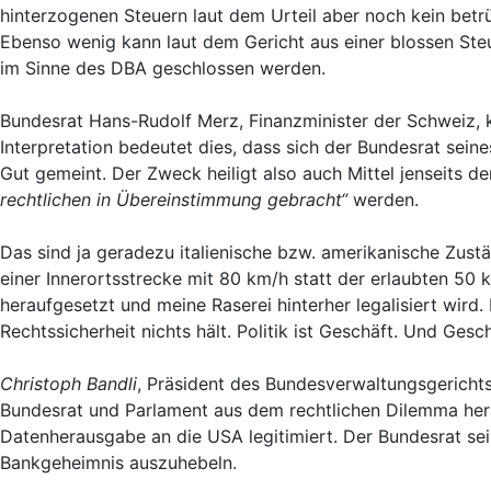
hinterzogenen Steuern laut dem Urteil aber noch kein betr
Ebenso wenig kann laut dem Gericht aus einer blossen Steu
im Sinne des DBA geschlossen werden.
Bundesrat Hans-Rudolf Merz, Finanzminister der Schweiz, k
Interpretation bedeutet dies, dass sich der Bundesrat sein
Gut gemeint. Der Zweck heiligt also auch Mittel jenseits der
rechtlichen in Übereinstimmung gebracht“
werden.
Das sind ja geradezu italienische bzw. amerikanische Zus
einer Innerortsstrecke mit 80 km/h statt der erlaubten 50
heraufgesetzt und meine Raserei hinterher legalisiert wird.
Rechtssicherheit nichts hält. Politik ist Geschäft. Und Gesch
Christoph Bandli
, Präsident des Bundesverwaltungsgerichts,
Bundesrat und Parlament aus dem rechtlichen Dilemma hera
Datenherausgabe an die USA legitimiert. Der Bundesrat sei
Bankgeheimnis auszuhebeln.