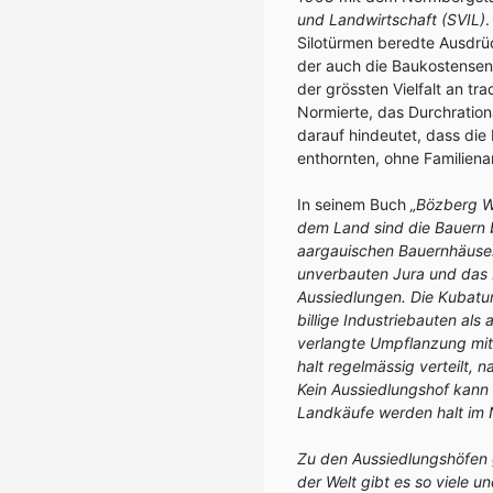
und Landwirtschaft (SVIL)
.
Silotürmen beredte Ausdrüc
der auch die Baukostensen
der grössten Vielfalt an t
Normierte, das Durchration
darauf hindeutet, dass die
enthornten, ohne Familiena
In seinem Buch
„Bözberg W
dem Land sind die Bauern 
aargauischen Bauernhäuser 
unverbauten Jura und das Mi
Aussiedlungen. Die Kubatur
billige Industriebauten als
verlangte Umpflanzung mit 
halt regelmässig verteilt,
Kein Aussiedlungshof kann
Landkäufe werden halt im 
Zu den Aussiedlungshöfen
der Welt gibt es so viele u