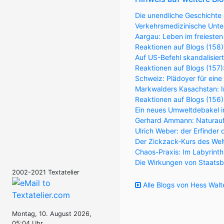
Die unendliche Geschichte 
Verkehrsmedizinische Unter
Aargau: Leben im freiesten
Reaktionen auf Blogs (158)
Auf US-Befehl skandalisier
Reaktionen auf Blogs (157
Schweiz: Plädoyer für eine
Markwalders Kasachstan: Im
Reaktionen auf Blogs (156
Ein neues Umweltdebakel in
Gerhard Ammann: Naturaufk
Ulrich Weber: der Erfinder 
Der Zickzack-Kurs des Wel
Chaos-Praxis: Im Labyrint
Die Wirkungen von Staatsb
2002-2021 Textatelier
Alle Blogs von Hess Walt
Montag, 10. August 2026,
05:04 Uhr