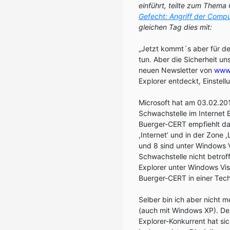
einführt, teilte zum Them
Gefecht: Angriff der Compu
gleichen Tag dies mit:
„Jetzt kommt´s aber für de
tun. Aber die Sicherheit un
neuen Newsletter von
www.
Explorer entdeckt, Einstell
Microsoft hat am 03.02.2010
Schwachstelle im Internet 
Buerger-CERT empfiehlt dahe
,Internet’ und in der Zone ,
und 8 sind unter Windows 
Schwachstelle nicht betroff
Explorer unter Windows Vis
Buerger-CERT in einer Te
Selber bin ich aber nicht 
(auch mit Windows XP). Der 
Explorer-Konkurrent hat sic