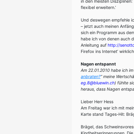
in den meisten Disziplinen: 
flexibel erweitern.’
Und deswegen empfehle ich
– jetzt auch meinen Anfäng
sich ein Programm aus dem I
habe ich von denen auch d
Anleitung auf
http://senott
Firefox ins Internet’ wirkli
Nagen entspannt
Am 22.01.2010 habe ich im 
anbraten?
“ meine Wertschä
eg.8@bluewin.ch
) fühlte 
heraus, dass Nagen entspa
Lieber Herr Hess
Am Freitag war ich mit mei
Karte stand Tages-Hit: Brä
Brägel, das Schweinsvores
Kindheitserinnerungen. Die