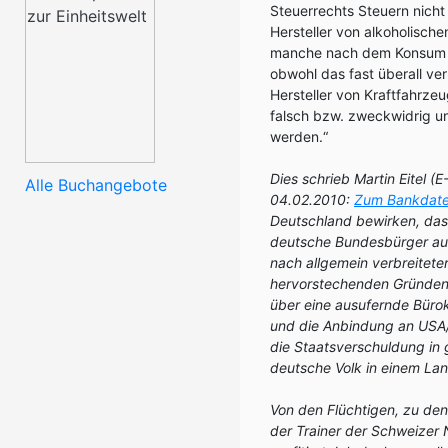
Steuerrechts Steuern nicht
Hersteller von alkoholisch
manche nach dem Konsum v
obwohl das fast überall ve
Hersteller von Kraftfahrze
falsch bzw. zweckwidrig u
werden.“
Dies schrieb Martin Eitel (E
Alle Buchangebote
04.02.2010:
Zum Bankdaten
Deutschland bewirken, das
deutsche Bundesbürger ausg
nach allgemein verbreitete
hervorstechenden Gründen 
über eine ausufernde Bürok
und die Anbindung an USA/I
die Staatsverschuldung in 
deutsche Volk in einem Lan
Von den Flüchtigen, zu d
der Trainer der Schweizer 