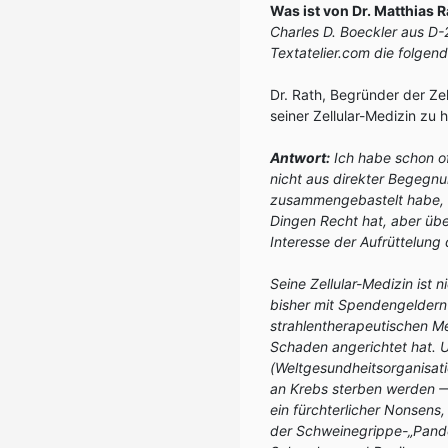
Was ist von Dr. Matthias R
Charles D. Boeckler aus D-
Textatelier.com die folgen
Dr. Rath, Begründer der Zell
seiner Zellular-Medizin zu 
Antwort:
Ich habe schon of
nicht aus direkter Begegnun
zusammengebastelt habe, si
Dingen Recht hat, aber üb
Interesse der Aufrüttelung
Seine Zellular-Medizin ist 
bisher mit Spendengeldern
strahlentherapeutischen M
Schaden angerichtet hat. 
(Weltgesundheitsorganisati
an Krebs sterben werden
‒
ein fürchterlicher Nonsens,
der Schweinegrippe-„Pande