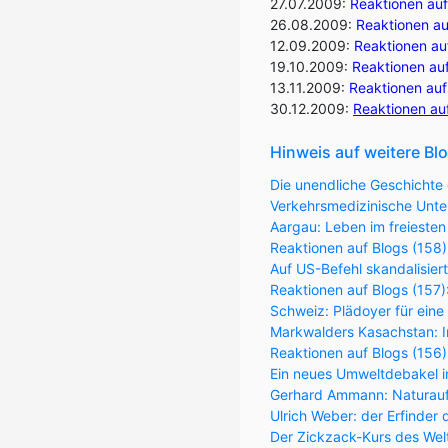
27.07.2009:
Reaktionen auf
26.08.2009:
Reaktionen au
12.09.2009:
Reaktionen auf
19.10.2009:
Reaktionen au
13.11.2009:
Reaktionen auf
30.12.2009:
Reaktionen au
Hinweis auf weitere Bl
Die unendliche Geschichte 
Verkehrsmedizinische Unter
Aargau: Leben im freiesten
Reaktionen auf Blogs (158)
Auf US-Befehl skandalisier
Reaktionen auf Blogs (157
Schweiz: Plädoyer für eine
Markwalders Kasachstan: Im
Reaktionen auf Blogs (156
Ein neues Umweltdebakel in
Gerhard Ammann: Naturaufk
Ulrich Weber: der Erfinder 
Der Zickzack-Kurs des Wel