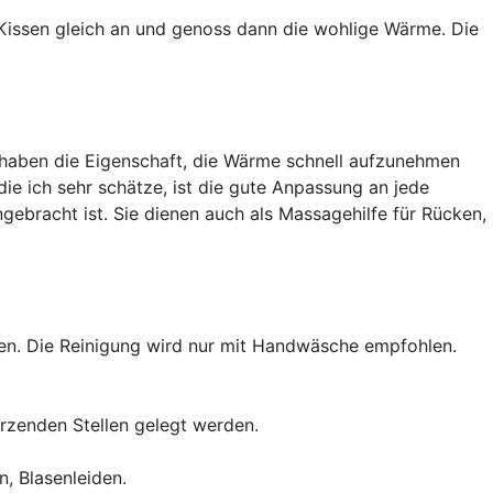
Kissen gleich an und genoss dann die wohlige Wärme. Die
e haben die Eigenschaft, die Wärme schnell aufzunehmen
ie ich sehr schätze, ist die gute Anpassung an jede
ebracht ist. Sie dienen auch als Massagehilfe für Rücken,
men. Die Reinigung wird nur mit Handwäsche empfohlen.
erzenden Stellen gelegt werden.
, Blasenleiden.