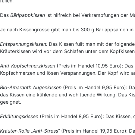
füllen.
Das
Bärlpappkissen
ist hilfreich bei Verkrampfungen der M
Je nach Kissengrösse gibt man bis 300 g Bärlappsamen in
Entspannungskissen:
Das Kissen füllt man mit der folgende
Kräuterkissen wird vor dem Schlafen unter dem Kopfkissen g
Anti-Kopfschmerzkissen
(Preis im Handel 10,95 Euro): Das 
Kopfschmerzen und lösen Verspannungen. Der Kopf wird auf 
Bio-Amaranth Augenkissen
(Preis im Handel 9,95 Euro): Da
das Kissen eine kühlende und wohltuende Wirkung. Das Kis
geeignet.
Erkältungskissen
(Preis im Handel 8,95 Euro): Das Kissen, d
Kräuter-Rolle „Anti-Stress“
(Preis im Handel 19,95 Euro): D