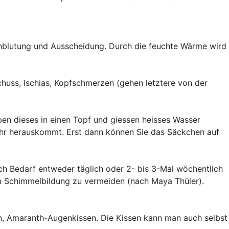
chblutung und Ausscheidung. Durch die feuchte Wärme wird
uss, Ischias, Kopfschmerzen (gehen letztere von der
en dieses in einen Topf und giessen heisses Wasser
mehr herauskommt. Erst dann können Sie das Säckchen auf
ch Bedarf entweder täglich oder 2- bis 3-Mal wöchentlich
m Schimmelbildung zu vermeiden (nach Maya Thüler).
en, Amaranth-Augenkissen. Die Kissen kann man auch selbst