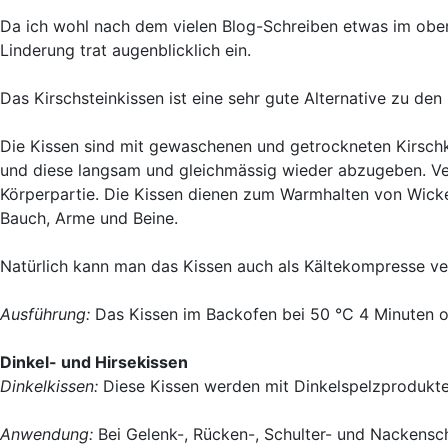
Da ich wohl nach dem vielen Blog-Schreiben etwas im ober
Linderung trat augenblicklich ein.
Das Kirschsteinkissen ist eine sehr gute Alternative zu d
Die Kissen sind mit gewaschenen und getrockneten Kirschk
und diese langsam und gleichmässig wieder abzugeben. Verb
Körperpartie. Die Kissen dienen zum Warmhalten von Wicke
Bauch, Arme und Beine.
Natürlich kann man das Kissen auch als Kältekompresse v
Ausführung:
Das Kissen im Backofen bei 50 °C 4 Minuten o
Dinkel- und Hirsekissen
Dinkelkissen:
Diese Kissen werden mit Dinkelspelzprodukten
Anwendung:
Bei Gelenk-, Rücken-, Schulter- und Nackens