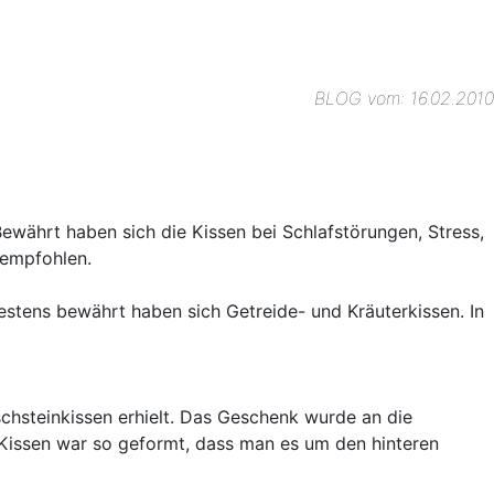
BLOG vom: 16.02.2010
Bewährt haben sich die Kissen bei Schlafstörungen, Stress,
 empfohlen.
Bestens bewährt haben sich Getreide- und Kräuterkissen. In
chsteinkissen erhielt. Das Geschenk wurde an die
 Kissen war so geformt, dass man es um den hinteren