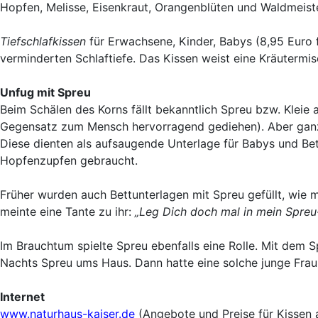
Hopfen, Melisse, Eisenkraut, Orangenblüten und Waldmeiste
Tiefschlafkissen
für Erwachsene, Kinder, Babys (8,95 Euro 
verminderten Schlaftiefe. Das Kissen weist eine Kräutermis
Unfug mit Spreu
Beim Schälen des Korns fällt bekanntlich Spreu bzw. Kleie 
Gegensatz zum Mensch hervorragend gediehen). Aber ganz u
Diese dienten als aufsaugende Unterlage für Babys und Be
Hopfenzupfen gebraucht.
Früher wurden auch Bettunterlagen mit Spreu gefüllt, wie m
meinte eine Tante zu ihr:
„Leg Dich doch mal in mein Spreu-
Im Brauchtum spielte Spreu ebenfalls eine Rolle. Mit dem 
Nachts Spreu ums Haus. Dann hatte eine solche junge Frau n
Internet
www.naturhaus-kaiser.de
(Angebote und Preise für Kissen al