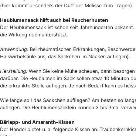
(hier kommt besonders der Duft der Melisse zum Tragen).
Heublumensack hilft auch bei Raucherhusten
Der Heublumensack ist schon seit Jahrhunderten bekannt. 
die Wirkung noch unterstützt.
Anwendung:
Bei rheumatischen Erkrankungen, Beschwerden 
Halswirbelsäule aus, das Säckchen im Nacken auflegen).
Herstellung:
Wenn Sie keine Mühe scheuen, dann besorgen Si
darüber. Die Heublumen im Sack sollen etwa 10 Minuten qu
die erkrankte Stelle auflegen. Je nach Bedarf kann es heis
Wie lange soll das Säckchen aufliegen? Am besten so lange
auflegen. Die Heublumensäcklein können 2 bis 3mal verwe
Bärlapp- und Amaranth-Kissen
Der Handel bietet u. a. folgende Kissen an: Traubenkernk