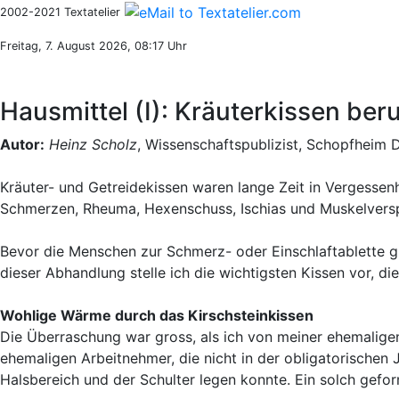
2002-2021 Textatelier
Freitag, 7. August 2026, 08:17 Uhr
Hausmittel (I): Kräuterkissen be
Autor:
Heinz Scholz
, Wissenschaftspublizist, Schopfheim 
Kräuter- und Getreidekissen waren lange Zeit in Vergessenh
Schmerzen, Rheuma, Hexenschuss, Ischias und Muskelversp
Bevor die Menschen zur Schmerz- oder Einschlaftablette gre
dieser Abhandlung stelle ich die wichtigsten Kissen vor, di
Wohlige Wärme durch das Kirschsteinkissen
Die Überraschung war gross, als ich von meiner ehemalig
ehemaligen Arbeitnehmer, die nicht in der obligatorische
Halsbereich und der Schulter legen konnte. Ein solch gefo