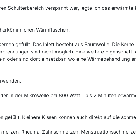
en Schulterbereich verspannt war, legte ich das erwärmte 
en herkömmlichen Wärmflaschen.
ernen gefüllt. Das Inlett besteht aus Baumwolle. Die Kern
rennungen sind nicht möglich. Eine weitere Eigenschaft, d
ln oder sind dort einsetzbar, wo eine Wärmebehandlung ang
erwenden.
der in der Mikrowelle bei 800 Watt 1 bis 2 Minuten erwär
 gefüllt. Kleinere Kissen können auch direkt auf die schm
chmerzen, Rheuma, Zahnschmerzen, Menstruationsschmerzen