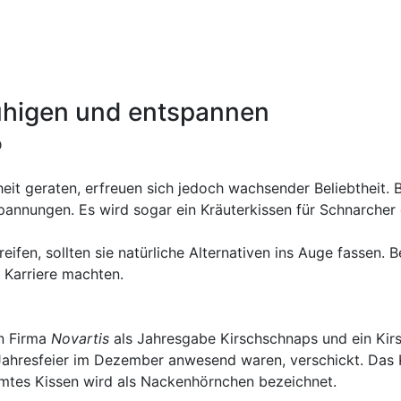
ruhigen und entspannen
D
eit geraten, erfreuen sich jedoch wachsender Beliebtheit. 
annungen. Es wird sogar ein Kräuterkissen für Schnarcher
ifen, sollten sie natürliche Alternativen ins Auge fassen. 
e Karriere machten.
en Firma
Novartis
als Jahresgabe Kirschschnaps und ein Kirs
n Jahresfeier im Dezember anwesend waren, verschickt. Das
rmtes Kissen wird als Nackenhörnchen bezeichnet.