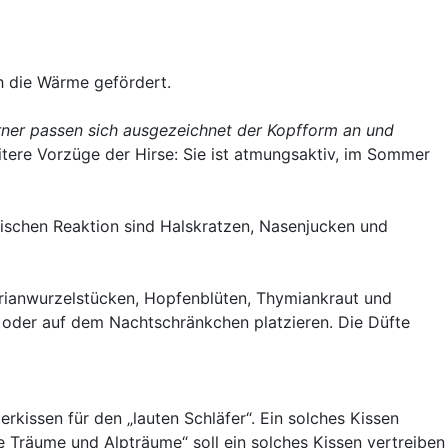
h die Wärme gefördert.
rner passen sich ausgezeichnet der Kopfform an und
tere Vorzüge der Hirse: Sie ist atmungsaktiv, im Sommer
rgischen Reaktion sind Halskratzen, Nasenjucken und
ldrianwurzelstücken, Hopfenblüten, Thymiankraut und
s oder auf dem Nachtschränkchen platzieren. Die Düfte
kissen für den „lauten Schläfer“. Ein solches Kissen
e Träume und Alpträume“ soll ein solches Kissen vertreiben