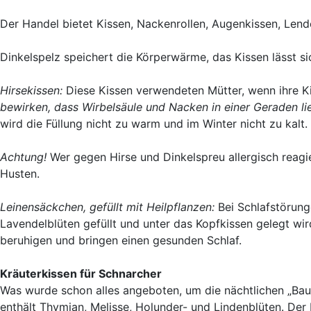
Der Handel bietet Kissen, Nackenrollen, Augenkissen, Len
Dinkelspelz speichert die Körperwärme, das Kissen lässt 
Hirsekissen:
Diese Kissen verwendeten Mütter, wenn ihre Ki
bewirken, dass Wirbelsäule und Nacken in einer Geraden li
wird die Füllung nicht zu warm und im Winter nicht zu kalt.
Achtung!
Wer gegen Hirse und Dinkelspreu allergisch reagie
Husten.
Leinensäckchen, gefüllt mit Heilpflanzen:
Bei Schlafstörung
Lavendelblüten gefüllt und unter das Kopfkissen gelegt wi
beruhigen und bringen einen gesunden Schlaf.
Kräuterkissen für Schnarcher
Was wurde schon alles angeboten, um die nächtlichen „Baums
enthält Thymian, Melisse, Holunder- und Lindenblüten. Der 