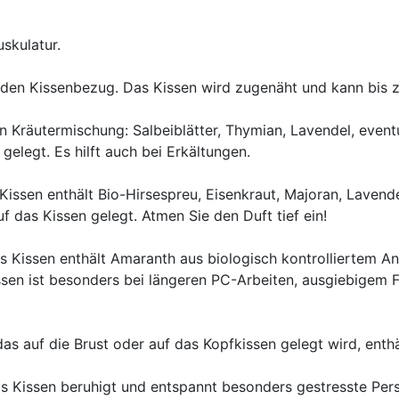
uskulatur.
 den Kissenbezug. Das Kissen wird zugenäht und kann bis
n Kräutermischung: Salbeiblätter, Thymian, Lavendel, even
elegt. Es hilft auch bei Erkältungen.
Kissen enthält Bio-Hirsespreu, Eisenkraut, Majoran, Lavende
das Kissen gelegt. Atmen Sie den Duft tief ein!
s Kissen enthält Amaranth aus biologisch kontrolliertem A
sen ist besonders bei längeren PC-Arbeiten, ausgiebigem 
as auf die Brust oder auf das Kopfkissen gelegt wird, enthä
as Kissen beruhigt und entspannt besonders gestresste Per