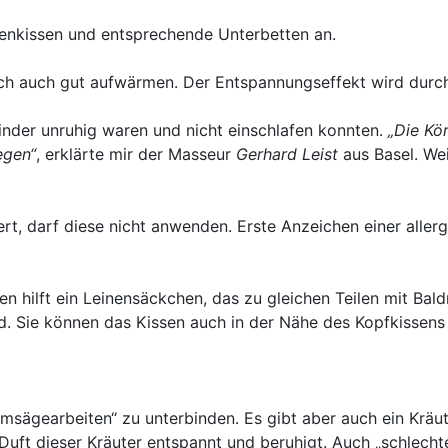
denkissen und entsprechende Unterbetten an.
sich auch gut aufwärmen. Der Entspannungseffekt wird durc
nder unruhig waren und nicht einschlafen konnten.
„Die Kö
egen“
, erklärte mir der Masseur
Gerhard Leist
aus Basel. Wei
rt, darf diese nicht anwenden. Erste Anzeichen einer alle
en hilft ein Leinensäckchen, das zu gleichen Teilen mit Ba
rd. Sie können das Kissen auch in der Nähe des Kopfkissen
ägearbeiten“ zu unterbinden. Es gibt aber auch ein Kräuter
Duft dieser Kräuter entspannt und beruhigt. Auch „schlecht