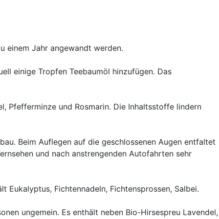
 zu einem Jahr angewandt werden.
tuell einige Tropfen Teebaumöl hinzufügen. Das
l, Pfefferminze und Rosmarin. Die Inhaltsstoffe lindern
nbau. Beim Auflegen auf die geschlossenen Augen entfaltet
Fernsehen und nach anstrengenden Autofahrten sehr
lt Eukalyptus, Fichtennadeln, Fichtensprossen, Salbei.
sonen ungemein. Es enthält neben Bio-Hirsespreu Lavendel,