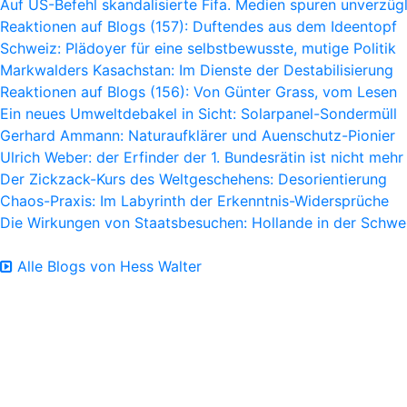
Auf US-Befehl skandalisierte Fifa. Medien spuren unverzügl
Reaktionen auf Blogs (157): Duftendes aus dem Ideentopf
Schweiz: Plädoyer für eine selbstbewusste, mutige Politik
Markwalders Kasachstan: Im Dienste der Destabilisierung
Reaktionen auf Blogs (156): Von Günter Grass, vom Lesen
Ein neues Umweltdebakel in Sicht: Solarpanel-Sondermüll
Gerhard Ammann: Naturaufklärer und Auenschutz-Pionier
Ulrich Weber: der Erfinder der 1. Bundesrätin ist nicht mehr
Der Zickzack-Kurs des Weltgeschehens: Desorientierung
Chaos-Praxis: Im Labyrinth der Erkenntnis-Widersprüche
Die Wirkungen von Staatsbesuchen: Hollande in der Schwe
Alle Blogs von Hess Walter