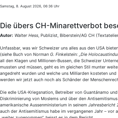
Samstag, 8. August 2026, 06:36 Uhr
Die übers CH-Minarettverbot beso
Autor:
Walter Hess
, Publizist, Biberstein/AG CH (Textatelie
Unfassbar, was wir Schweizer uns alles aus den USA biet
(siehe Buch von
Norman G. Finkelstein: „Die Holocaustindu
all den Klagen und Millionen-Bussen, die Schweizer Unter
mussten und müssen, geht es im gleichen Stil munter weite
angedreht wurden und welche uns Milliarden kosteten und d
werden wir jetzt auch noch als Schänder der Menschenrecht
Die edle USA-Kriegsnation, Betreiber von Guantánamo und 
Diskriminierung von Moslems und über den Antisemitismus i
amerikanische Aussenministerium in seinem
Jahresbericht
auch der Antisemitismus habe im vergangenen Jahr – vor al
„weiter zugenommen“,
heisst es in dem Bericht.