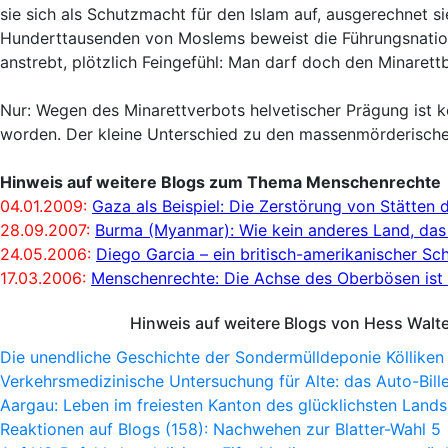
sie sich als Schutzmacht für den Islam auf, ausgerechnet
Hunderttausenden von Moslems beweist die Führungsnation, 
anstrebt, plötzlich Feingefühl: Man darf doch den Minarettb
Nur: Wegen des Minarettverbots helvetischer Prägung ist 
worden. Der kleine Unterschied zu den massenmörderische
Hinweis auf weitere Blogs zum Thema Menschenrechte
04.01.2009:
Gaza als Beispiel: Die Zerstörung von Stätten 
28.09.2007:
Burma (Myanmar): Wie kein anderes Land, das 
24.05.2006:
Diego Garcia – ein britisch-amerikanischer Sc
17.03.2006:
Menschenrechte: Die Achse des Oberbösen ist
Hinweis auf weitere Blogs von Hess Walt
Die unendliche Geschichte der Sondermülldeponie Kölliken
Verkehrsmedizinische Untersuchung für Alte: das Auto-Bille
Aargau: Leben im freiesten Kanton des glücklichsten Lands
Reaktionen auf Blogs (158): Nachwehen zur Blatter-Wahl 5