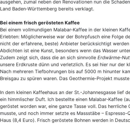
ausgehen, zumal neben den Renovationen nun die Schadene
Land Baden-Württemberg bereits verklagt.
Bei einem frisch gerösteten Kaffee
Bei einem vollmundigen Malabar-Kaffee in der kleinen Kaff
Erlebten: Möglicherweise war der Bohrpfusch eine Folge der
nicht der erfahrene, beste) Anbieter berücksichtigt werde
Abdichten ist eine Kunst, besonders wenn das Wasser unte
Zudem zeigt sich, dass die an sich sinnvolle
Erdwärme-Nut
unsere Erdkruste dünn und verletzlich. Es sei hier nur de
Nach mehreren Tiefbohrungen bis auf 5000 m hinunter kam 
Breisgau zu spüren waren. Das Geothermie-Projekt musste
In dem kleinen Kaffeehaus an der St.-Johannesgasse lief d
ein himmlischer Duft. Ich bestellte einen Malabar-Kaffee (
geröstet worden war, eine ganze Tasse voll. Das herrliche 
musste, und noch immer setzte es Massstäbe – Espresso-Qu
Haus (8,4 Euro). Frisch geröstete Bohnen werden in Deutsc