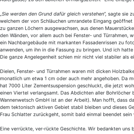
„Sie werden den Grund dafür gleich verstehen“,
sagte sie z
welchem der von Schläuchen umrandete Eingang geöffnet wu
zu ganzen Löchern ausgewachsen, aus denen Mauerstücke h
den Wänden, vor allem auch bei Fenster- und Türrahmen, wo
ein Nachbargebäude mit markanten Fassadenrissen zu fotog
anwenden, um ihn in die Fassung zu bringen. Und ich hatte
Die ganze Angelegenheit schien mir nicht viel stabiler als 
Dielen, Fenster- und Türrahmen waren mit dicken Holzbalke
monatlich um etwa 1 cm oder auch mehr angehoben. Da mus
hat 7000 Liter Zementsuspension geschluckt, die jetzt woh
einen Viertel verlangsamt. Das Abdichten aller Bohrlöcher b
Wannenwetsch GmbH ist an der Arbeit). Man hofft, dass da
dem tektonisch aktiven Gebiet stabil bleiben und dieses G
Frau Schlatter zurückgeht, somit bald einmal beendet sein 
Eine verrückte, ver-rückte Geschichte. Wir bedankten uns be