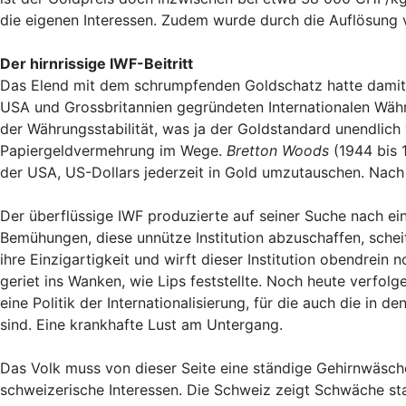
die eigenen Interessen. Zudem wurde durch die Auflösung 
Der hirnrissige IWF-Beitritt
Das Elend mit dem schrumpfenden Goldschatz hatte damit 
USA und Grossbritannien gegründeten Internationalen Währ
der Währungsstabilität, was ja der Goldstandard unendlich 
Papiergeldvermehrung im Wege.
Bretton Woods
(1944 bis 
der USA, US-Dollars jederzeit in Gold umzutauschen. Nac
Der überflüssige IWF produzierte auf seiner Suche nach ein
Bemühungen, diese unnütze Institution abzuschaffen, scheit
ihre Einzigartigkeit und wirft dieser Institution obendrein 
geriet ins Wanken, wie Lips feststellte. Noch heute verfo
eine Politik der Internationalisierung, für die auch die in
sind. Eine krankhafte Lust am Untergang.
Das Volk muss von dieser Seite eine ständige Gehirnwäsch
schweizerische Interessen. Die Schweiz zeigt Schwäche stat