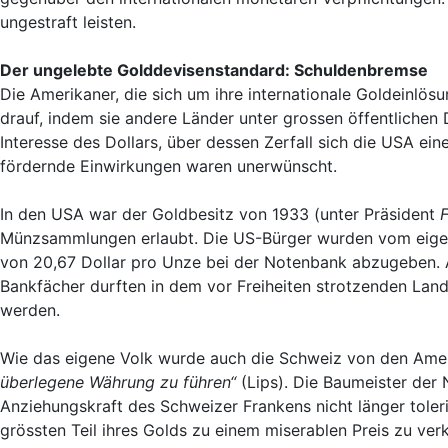
ungestraft leisten.
Der ungelebte Golddevisenstandard: Schuldenbremse
Die Amerikaner, die sich um ihre internationale Goldeinlö
drauf, indem sie andere Länder unter grossen öffentlichen 
Interesse des Dollars, über dessen Zerfall sich die USA ein
fördernde Einwirkungen waren unerwünscht.
In den USA war der Goldbesitz von 1933 (unter Präsident
F
Münzsammlungen erlaubt. Die US-Bürger wurden vom eigene
von 20,67 Dollar pro Unze bei der Notenbank abzugeben. An
Bankfächer durften in dem vor Freiheiten strotzenden Land
werden.
Wie das eigene Volk wurde auch die Schweiz von den Ame
überlegene Währung zu führen“
(Lips). Die Baumeister der
Anziehungskraft des Schweizer Frankens nicht länger toler
grössten Teil ihres Golds zu einem miserablen Preis zu ve