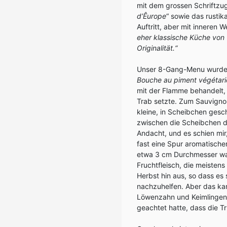
mit dem grossen Schriftzu
d’Êurope
“ sowie das rustik
Auftritt, aber mit inneren 
eher klassische Küche von 
Originalität.“
Unser 8-Gang-Menu wurde 
Bouche au piment végétari
mit der Flamme behandelt, 
Trab setzte. Zum Sauvigno
kleine, in Scheibchen gesc
zwischen die Scheibchen d
Andacht, und es schien mir
fast eine Spur aromatische
etwa 3 cm Durchmesser ware
Fruchtfleisch, die meistens
Herbst hin aus, so dass es
nachzuhelfen. Aber das kann
Löwenzahn und Keimlingen v
geachtet hatte, dass die T