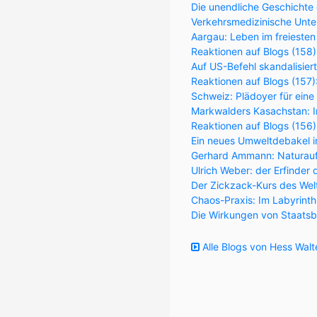
Die unendliche Geschichte 
Verkehrsmedizinische Unter
Aargau: Leben im freiesten
Reaktionen auf Blogs (158)
Auf US-Befehl skandalisier
Reaktionen auf Blogs (157
Schweiz: Plädoyer für eine
Markwalders Kasachstan: Im
Reaktionen auf Blogs (156
Ein neues Umweltdebakel in
Gerhard Ammann: Naturaufk
Ulrich Weber: der Erfinder 
Der Zickzack-Kurs des Wel
Chaos-Praxis: Im Labyrint
Die Wirkungen von Staatsb
Alle Blogs von Hess Walt