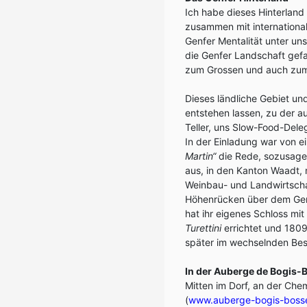
Ich habe dieses Hinterland
zusammen mit internationa
Genfer Mentalität unter un
die Genfer Landschaft gefa
zum Grossen und auch zum 
Dieses ländliche Gebiet un
entstehen lassen, zu der 
Teller, uns Slow-Food-Deleg
In der Einladung war von 
Martin“
die Rede, sozusage
aus, in den Kanton Waadt,
Weinbau- und Landwirtsch
Höhenrücken über dem Gen
hat ihr eigenes Schloss mit
Turettini
errichtet und 180
später im wechselnden Besi
In der Auberge de Bogis-
Mitten im Dorf, an der Chemi
(
www.auberge-bogis-bosse