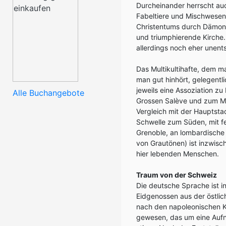
Durcheinander herrscht auc
Fabeltiere und Mischwesen
Christentums durch Dämon
und triumphierende Kirche
allerdings noch eher unent
Das Multikultihafte, dem m
man gut hinhört, gelegentli
jeweils eine Assoziation zu
Alle Buchangebote
Grossen Salève und zum Mo
Vergleich mit der Hauptstad
Schwelle zum Süden, mit fe
Grenoble, an lombardische O
von Grautönen) ist inzwis
hier lebenden Menschen.
Traum von der Schweiz
Die deutsche Sprache ist i
Eidgenossen aus der östli
nach den napoleonischen K
gewesen, das um eine Aufn