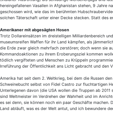
hereingefallenen Vasallen in Afghanistan stehen, 9 Jahre na
geschossen wird, wie das im berühmten Hubschraubervideo 
solchen Täterschaft unter einer Decke stecken. Statt des 
Amerikaner mit abgesägten Hosen
Trotz Dollareinsätzen im dreistelligen Milliardenbereich u
museumsreifen Waffen für ihr Land kämpfen, als jämmerlich
die Erde zwar gleich mehrfach zerstören; doch wenn sie a
Kommandoaktionen zu ihrem Eroberungsziel kommen wollen, w
tödlich vergifteten und Menschen zu Krüppeln programmie
Irreführung der Öffentlichkeit ans Licht gebracht und den
Amerika hat seit dem 2. Weltkrieg, bei dem die Russen de
Schweinebucht selbst von Fidel Castro zur fluchtartigen He
Unterlegenen davon (die USA wollen die Truppen ab 2011 s
sind Weltmeister im Verdrehen der Wahrheit und im Anrich
es sei denn, sie können noch ein paar Geschäfte machen. D
Land abläuft, was es der Welt antut, und ich bewundere den