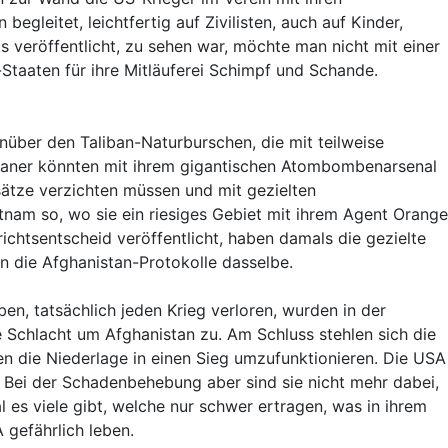
gleitet, leichtfertig auf Zivilisten, auch auf Kinder,
veröffentlicht, zu sehen war, möchte man nicht mit einer
Staaten für ihre Mitläuferei Schimpf und Schande.
nüber den Taliban-Naturburschen, die mit teilweise
rikaner könnten mit ihrem gigantischen Atombombenarsenal
sätze verzichten müssen und mit gezielten
nam so, wo sie ein riesiges Gebiet mit ihrem Agent Orange
chtsentscheid veröffentlicht, haben damals die gezielte
n die Afghanistan-Protokolle dasselbe.
n, tatsächlich jeden Krieg verloren, wurden in der
e Schlacht um Afghanistan zu. Am Schluss stehlen sich die
 die Niederlage in einen Sieg umzufunktionieren. Die USA
 Bei der Schadenbehebung aber sind sie nicht mehr dabei,
 es viele gibt, welche nur schwer ertragen, was in ihrem
 gefährlich leben.