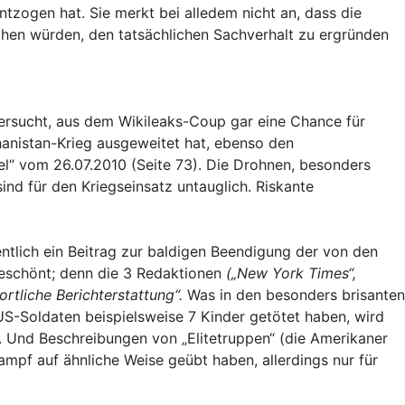
ntzogen hat. Sie merkt bei alledem nicht an, dass die
chen würden, den tatsächlichen Sachverhalt zu ergründen
ersucht, aus dem Wikileaks-Coup gar eine Chance für
hanistan-Krieg ausgeweitet hat, ebenso den
el“ vom 26.07.2010 (Seite 73). Die Drohnen, besonders
sind für den Kriegseinsatz untauglich. Riskante
entlich ein Beitrag zur baldigen Beendigung der von den
 geschönt; denn die 3 Redaktionen
(„New York Times“,
ortliche Berichterstattung“.
Was in den besonders brisanten
US-Soldaten beispielsweise 7 Kinder getötet haben, wird
t. Und Beschreibungen von „Elitetruppen“ (die Amerikaner
mpf auf ähnliche Weise geübt haben, allerdings nur für