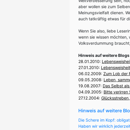
Weltverbesserung sein, noc
aber wollen sie zum Selber
Meinungsvielfalt dienen. We
auch tatkräftig etwas für d
Wenn Sie also, liebe Leseri
wenn sie wissen möchten, 
Volksverdummung braucht, 
Hinweis auf weitere Blog
28.01.2010
:
Lebensweisheit
27.01.2010:
Lebensweisheit
06.02.2009:
Zum Lob der 
09.05.2008:
Leben, samme
19.08.2007
:
Das Selbst als
04.09.2005:
Bitte verirre
27.12.2004:
Glücksstreben
Hinweis auf weitere Bl
Die Schere im Kopf: obligat
Haben wir wirklich jederzei