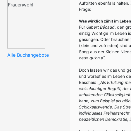
Auftritten ebenfalls halten
Frage:
Was wirklich zählt im Leben
Für
Gilbert Bécaud
, den gr
einzig Wichtige im Leben i
gesungen. Oder brauchen wi
(klein und zufrieden) sind
Song aus der Kleinen Nied
Alle Buchangebote
ceux qu’on a“.
Doch lassen wir das und ge
und worauf es im Leben de
Bescheid:
„Als Erfüllung m
vielschichtiger Begriff, d
anhaltenden Glückseligkeit
kann, zum Beispiel als glü
Schicksalswende. Das Streb
individuelles Freiheitsrec
neuzeitlichen Demokratie, 