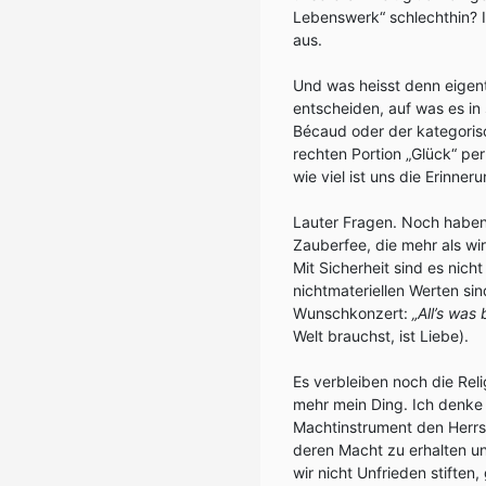
Lebenswerk“ schlechthin? I
aus.
Und was heisst denn eigen
entscheiden, auf was es in
Bécaud oder der kategorisc
rechten Portion „Glück“ pe
wie viel ist uns die Erinner
Lauter Fragen. Noch haben 
Zauberfee, die mehr als wi
Mit Sicherheit sind es nich
nichtmateriellen Werten sin
Wunschkonzert:
„All’s was
Welt brauchst, ist Liebe).
Es verbleiben noch die Rel
mehr mein Ding. Ich denke d
Machtinstrument den Herrs
deren Macht zu erhalten un
wir nicht Unfrieden stiften