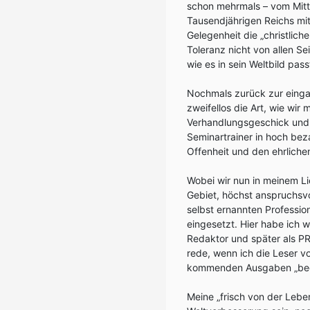
schon mehrmals – vom Mittel
Tausendjährigen Reichs mit
Gelegenheit die „christlic
Toleranz nicht von allen S
wie es in sein Weltbild pass
Nochmals zurück zur eingang
zweifellos die Art, wie wir
Verhandlungsgeschick und
Seminartrainer in hoch bez
Offenheit und den ehrlich
Wobei wir nun in meinem L
Gebiet, höchst anspruchsvo
selbst ernannten Professio
eingesetzt. Hier habe ich w
Redaktor und später als P
rede, wenn ich die Leser v
kommenden Ausgaben „beg
Meine „frisch von der Leber