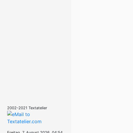
2002-2021 Textatelier
Freitag, 7. August 2026, 04:54