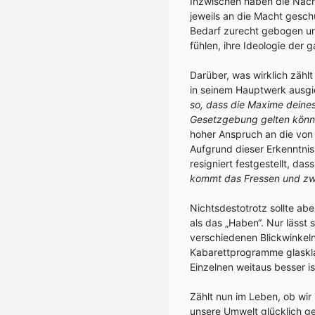
Inzwischen haben die Nach
jeweils an die Macht geschu
Bedarf zurecht gebogen und
fühlen, ihre Ideologie der
Darüber, was wirklich zähl
in seinem Hauptwerk ausgie
so, dass die Maxime deines 
Gesetzgebung gelten könnt
hoher Anspruch an die von
Aufgrund dieser Erkenntni
resigniert festgestellt, d
kommt das Fressen und zwe
Nichtsdestotrotz sollte abe
als das „Haben“. Nur lässt 
verschiedenen Blickwinkel
Kabarettprogramme glasklar
Einzelnen weitaus besser is
Zählt nun im Leben, ob wir 
unsere Umwelt glücklich ge