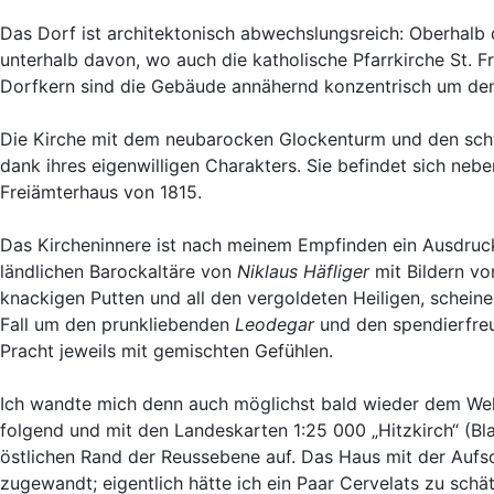
Das Dorf ist architektonisch abwechslungsreich: Oberhalb
unterhalb davon, wo auch die katholische Pfarrkirche St. 
Dorfkern sind die Gebäude annähernd konzentrisch um den
Die Kirche mit dem neubarocken Glockenturm und den schwu
dank ihres eigenwilligen Charakters. Sie befindet sich neb
Freiämterhaus von 1815.
Das Kircheninnere ist nach meinem Empfinden ein Ausdruc
ländlichen Barockaltäre von
Niklaus Häfliger
mit Bildern v
knackigen Putten und all den vergoldeten Heiligen, scheine
Fall um den prunkliebenden
Leodegar
und den spendierfre
Pracht jeweils mit gemischten Gefühlen.
Ich wandte mich denn auch möglichst bald wieder dem We
folgend und mit den Landeskarten 1:25 000 „Hitzkirch“ (Blat
östlichen Rand der Reussebene auf. Das Haus mit der Aufsc
zugewandt; eigentlich hätte ich ein Paar Cervelats zu sch