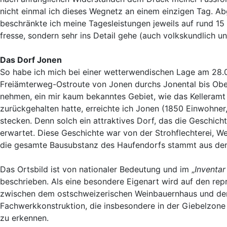
nicht einmal ich dieses Wegnetz an einem einzigen Tag. A
beschränkte ich meine Tagesleistungen jeweils auf rund 15 
fresse, sondern sehr ins Detail gehe (auch volkskundlich u
Das Dorf Jonen
So habe ich mich bei einer wetterwendischen Lage am 28.0
Freiämterweg-Ostroute von Jonen durchs Jonental bis Ob
nehmen, ein mir kaum bekanntes Gebiet, wie das Kelleram
zurückgehalten hatte, erreichte ich Jonen (1850 Einwohner
stecken. Denn solch ein attraktives Dorf, das die Geschicht
erwartet. Diese Geschichte war von der Strohflechterei,
die gesamte Bausubstanz des Haufendorfs stammt aus den
Das Ortsbild ist von nationaler Bedeutung und im „
Inventar
beschrieben. Als eine besondere Eigenart wird auf den rep
zwischen dem ostschweizerischen Weinbauernhaus und dem 
Fachwerkkonstruktion, die insbesondere in der Giebelzone
zu erkennen.