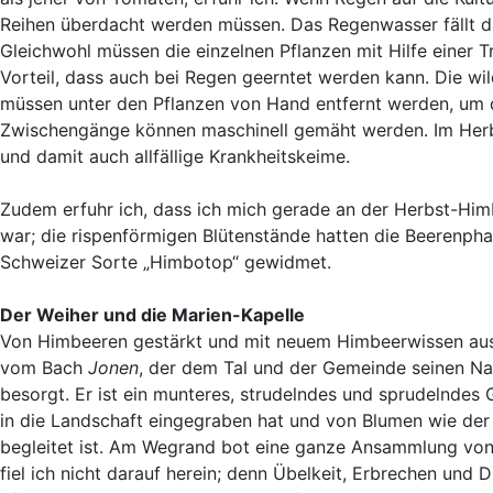
Reihen überdacht werden müssen. Das Regenwasser fällt da
Gleichwohl müssen die einzelnen Pflanzen mit Hilfe einer
Vorteil, dass auch bei Regen geerntet werden kann. Die wi
müssen unter den Pflanzen von Hand entfernt werden, um 
Zwischengänge können maschinell gemäht werden. Im Herbs
und damit auch allfällige Krankheitskeime.
Zudem erfuhr ich, dass ich mich gerade an der Herbst-Hi
war; die rispenförmigen Blütenstände hatten die Beerenpha
Schweizer Sorte „Himbotop“ gewidmet.
Der Weiher und die Marien-Kapelle
Von Himbeeren gestärkt und mit neuem Himbeerwissen ausstaf
vom Bach
Jonen
, der dem Tal und der Gemeinde seinen Na
besorgt. Er ist ein munteres, strudelndes und sprudelndes 
in die Landschaft eingegraben hat und von Blumen wie der
begleitet ist. Am Wegrand bot eine ganze Ansammlung von 
fiel ich nicht darauf herein; denn Übelkeit, Erbrechen und 