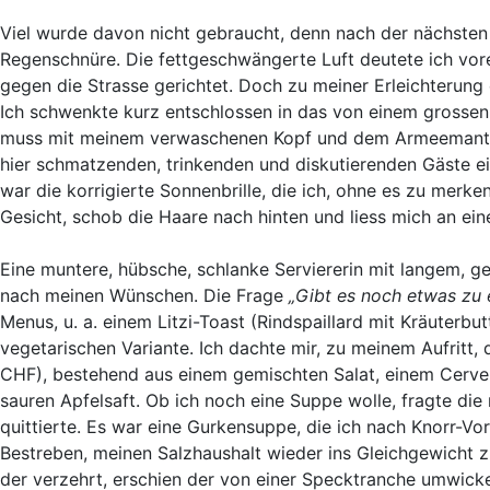
Viel wurde davon nicht gebraucht, denn nach der nächsten
Regenschnüre. Die fettgeschwängerte Luft deutete ich vor
gegen die Strasse gerichtet. Doch zu meiner Erleichterung 
Ich schwenkte kurz entschlossen in das von einem grossen
muss mit meinem verwaschenen Kopf und dem Armeemantel, 
hier schmatzenden, trinkenden und diskutierenden Gäste 
war die korrigierte Sonnenbrille, die ich, ohne es zu merke
Gesicht, schob die Haare nach hinten und liess mich an eine
Eine muntere, hübsche, schlanke Serviererin mit langem, 
nach meinen Wünschen. Die Frage
„Gibt es noch etwas zu 
Menus, u. a. einem Litzi-Toast (Rindspaillard mit Kräuterb
vegetarischen Variante. Ich dachte mir, zu meinem Aufritt,
CHF), bestehend aus einem gemischten Salat, einem Cervel
sauren Apfelsaft. Ob ich noch eine Suppe wolle, fragte die
quittierte. Es war eine Gurkensuppe, die ich nach Knorr-V
Bestreben, meinen Salzhaushalt wieder ins Gleichgewicht z
der verzehrt, erschien der von einer Specktranche umwicke