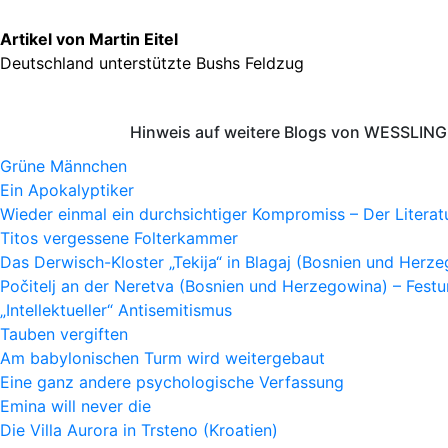
Artikel von Martin Eitel
Deutschland unterstützte Bushs Feldzug
Hinweis auf weitere Blogs von WESSLING 
Grüne Männchen
Ein Apokalyptiker
Wieder einmal ein durchsichtiger Kompromiss – Der Litera
Titos vergessene Folterkammer
Das Derwisch-Kloster „Tekija“ in Blagaj (Bosnien und Herz
Počitelj an der Neretva (Bosnien und Herzegowina) – Fes
„Intellektueller“ Antisemitismus
Tauben vergiften
Am babylonischen Turm wird weitergebaut
Eine ganz andere psychologische Verfassung
Emina will never die
Die Villa Aurora in Trsteno (Kroatien)