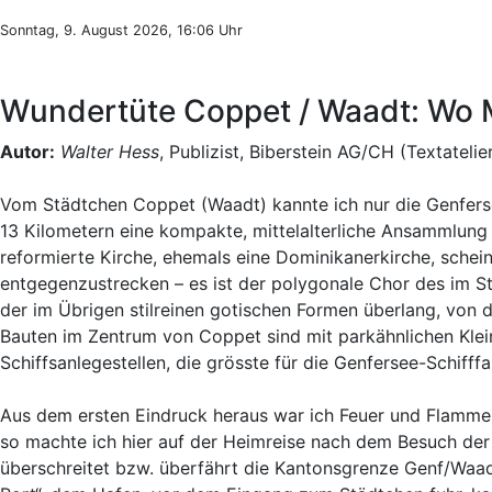
Sonntag, 9. August 2026, 16:06 Uhr
Wundertüte Coppet / Waadt: Wo M
Autor:
Walter Hess
, Publizist, Biberstein AG/CH (Textatelie
Vom Städtchen Coppet (Waadt) kannte ich nur die Genferse
13 Kilometern eine kompakte, mittelalterliche Ansammlung 
reformierte Kirche, ehemals eine Dominikanerkirche, schei
entgegenzustrecken – es ist der polygonale Chor des im S
der im Übrigen stilreinen gotischen Formen überlang, vo
Bauten im Zentrum von Coppet sind mit parkähnlichen Klein
Schiffsanlegestellen, die grösste für die Genfersee-Schifffa
Aus dem ersten Eindruck heraus war ich Feuer und Flamme f
so machte ich hier auf der Heimreise nach dem Besuch der 
überschreitet bzw. überfährt die Kantonsgrenze Genf/Waa